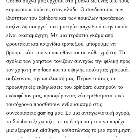
Casino συχνά μας έρχεται στο μυαλό ως ένας από τους
κορυφαίους παίκτες στον κλάδο. Ο συνδυασμός των
ιδιοτήτων του Spinbara και των ποικίλων προτάσεων
καζίνο δημιουργεί μια εμπειρία παιχνιδιού στην οποία
είναι ακαταμάχητη. Με μια τεράστια γκάμα από
φρουτάκια και παιχνίδια τραπεζιού, μπορούμε να
βρούμε κάτι που να απευθύνεται σε κάθε χρήστη. Τα
σχόλια των χρηστών τονίζουν συνεχώς την φιλική προς
τον χρήστη interface και τα υψηλής ποιότητας γραφικά,
αυξάνοντας την απόλαυσή μας. Πέραν τούτου, οι
προωθητικές εκδηλώσεις του Spinbara διατηρούν το
ενδιαφέρον μας, προσφέροντας νέα ερεθίσματα, ενώ
ταυτόχρονα προσθέτουν ενθουσιασμό στις
συνεδριάσεις gaming μας. Σε μια ανταγωνιστική αγορά,
το Spinbara ξεχωρίζει με τη δέσμευσή του να παρέχει
μια εξαιρετική αίσθηση, καθιστώντας το μια προτίμηση