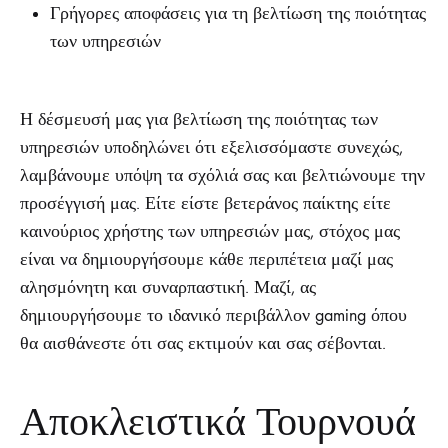
Γρήγορες αποφάσεις για τη βελτίωση της ποιότητας
των υπηρεσιών
Η δέσμευσή μας για βελτίωση της ποιότητας των
υπηρεσιών υποδηλώνει ότι εξελισσόμαστε συνεχώς,
λαμβάνουμε υπόψη τα σχόλιά σας και βελτιώνουμε την
προσέγγισή μας. Είτε είστε βετεράνος παίκτης είτε
καινούριος χρήστης των υπηρεσιών μας, στόχος μας
είναι να δημιουργήσουμε κάθε περιπέτεια μαζί μας
αλησμόνητη και συναρπαστική. Μαζί, ας
δημιουργήσουμε το ιδανικό περιβάλλον gaming όπου
θα αισθάνεστε ότι σας εκτιμούν και σας σέβονται.
Αποκλειστικά Τουρνουά