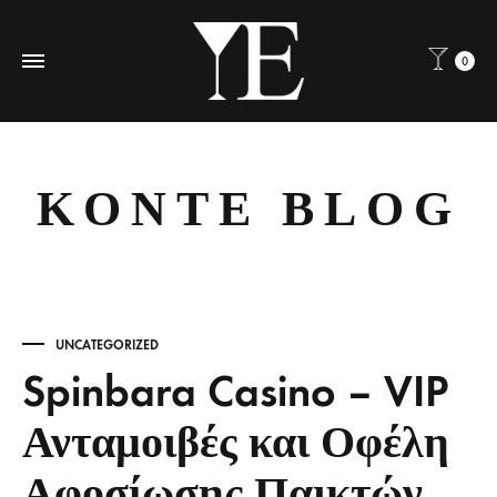
0
KONTE BLOG
UNCATEGORIZED
Spinbara Casino – VIP
Ανταμοιβές και Οφέλη
Αφοσίωσης Παικτών