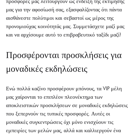
προσφορές μας λειτουργούν ως ένδειξη της εκτίμησής
μας για την αφοσίωσή σας, εξασφαλίζοντας ότι πάντα
αισθάνεστε πολύτιμοι και σεβαστοί ως μέρος της
προνομιούχας κοινότητάς μας. Συμμετάσχετε μαζί μας
και να αρχίσουμε αυτό το επιβραβευτικό ταξίδι μαζί!
Προσφέρονται προσκλήσεις για
μοναδικές εκδηλώσεις
Ενώ πολλά καζίνο προσφέρουν μπόνους, τα VIP μέλη
μας χαίρονται το επιπλέον πλεονέκτημα των
αποκλειστικών προσκλήσεων σε μοναδικές εκδηλώσεις
που ξεπερνούν τις τυπικές προσφορές. Αυτές οι
μοναδικές συγκεντρώσεις όχι μόνο ενισχύουν τις
εμπειρίες των μελών μας, αλλά και καλλιεργούν ένα