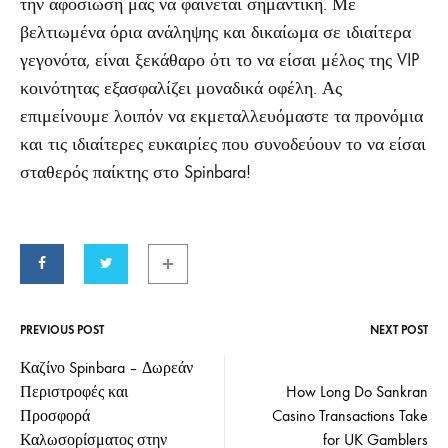
την αφοσίωσή μας να φαίνεται σημαντική. Με
βελτιωμένα όρια ανάληψης και δικαίωμα σε ιδιαίτερα
γεγονότα, είναι ξεκάθαρο ότι το να είσαι μέλος της VIP
κοινότητας εξασφαλίζει μοναδικά οφέλη. Ας
επιμείνουμε λοιπόν να εκμεταλλευόμαστε τα προνόμια
και τις ιδιαίτερες ευκαιρίες που συνοδεύουν το να είσαι
σταθερός παίκτης στο Spinbara!
PREVIOUS POST
NEXT POST
Καζίνο Spinbara – Δωρεάν
Περιστροφές και
How Long Do Sankran
Προσφορά
Casino Transactions Take
Καλωσορίσματος στην
for UK Gamblers