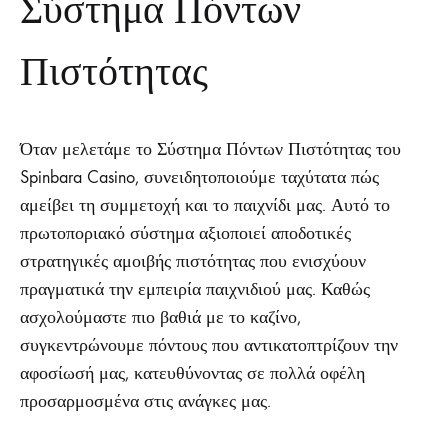
Σύστημα Πόντων
Πιστότητας
Όταν μελετάμε το Σύστημα Πόντων Πιστότητας του
Spinbara Casino, συνειδητοποιούμε ταχύτατα πώς
αμείβει τη συμμετοχή και το παιχνίδι μας. Αυτό το
πρωτοποριακό σύστημα αξιοποιεί αποδοτικές
στρατηγικές αμοιβής πιστότητας που ενισχύουν
πραγματικά την εμπειρία παιχνιδιού μας. Καθώς
ασχολούμαστε πιο βαθιά με το καζίνο,
συγκεντρώνουμε πόντους που αντικατοπτρίζουν την
αφοσίωσή μας, κατευθύνοντας σε πολλά οφέλη
προσαρμοσμένα στις ανάγκες μας.