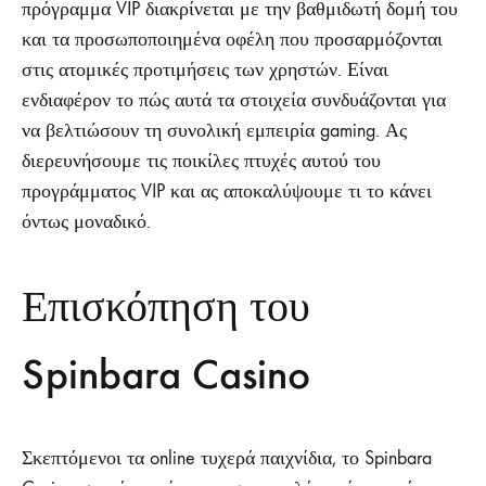
πρόγραμμα VIP διακρίνεται με την βαθμιδωτή δομή του
και τα προσωποποιημένα οφέλη που προσαρμόζονται
στις ατομικές προτιμήσεις των χρηστών. Είναι
ενδιαφέρον το πώς αυτά τα στοιχεία συνδυάζονται για
να βελτιώσουν τη συνολική εμπειρία gaming. Ας
διερευνήσουμε τις ποικίλες πτυχές αυτού του
προγράμματος VIP και ας αποκαλύψουμε τι το κάνει
όντως μοναδικό.
Επισκόπηση του
Spinbara Casino
Σκεπτόμενοι τα online τυχερά παιχνίδια, το Spinbara