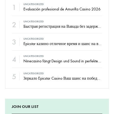
1
UNCATEGORIZED
Evaluación profesional de AmunRa Casino 2026
2
UNCATEGORIZED
Быстрая регистрация на Вавада без задержек и трудностей
3
UNCATEGORIZED
Epicstar казино отличное время и шанс на выигрыш
4
UNCATEGORIZED
Ninecasino fängt Design und Sound in perfekter Balance
5
UNCATEGORIZED
Зеркало Epicstar Casino Ваш шанс на победу сейчас
JOIN OUR LIST