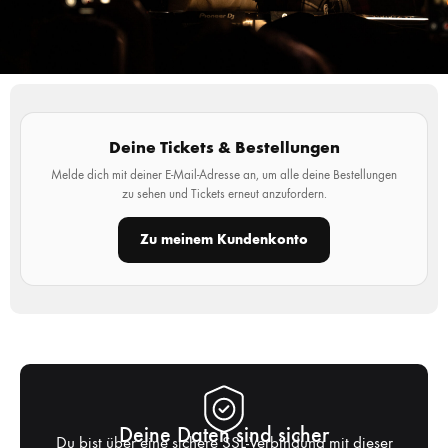
Deine Tickets & Bestellungen
Melde dich mit deiner E-Mail-Adresse an, um alle deine Bestellungen
zu sehen und Tickets erneut anzufordern.
Zu meinem Kundenkonto
Deine Daten sind sicher
Du bist über eine sichere SSL-Verbindung mit dieser