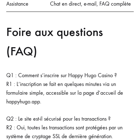
Assistance
Chat en direct, e-mail, FAQ complète
Foire aux questions
(FAQ)
Q1 : Comment s’inscrire sur Happy Hugo Casino ?
R1 : L’inscription se fait en quelques minutes via un
formulaire simple, accessible sur la page d’accueil de
happyhugo.app.
Q2 : Le site est-il sécurisé pour les transactions ?
R2 : Oui, toutes les transactions sont protégées par un
système de cryptage SSL de dernière génération.