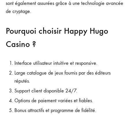
sont également assurées grâce à une technologie avancée
de cryptage.
Pourquoi choisir Happy Hugo
Casino ?
Interface utilisateur intuitive et responsive.
Large catalogue de jeux fournis par des éditeurs
réputés.
Support client disponible 24/7.
Options de paiement variées et fiables.
Bonus attractifs et programme de fidélité.