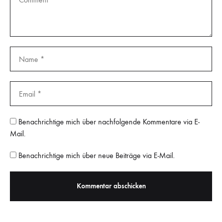
Benachrichtige mich über nachfolgende Kommentare via E-
Mail.
Benachrichtige mich über neue Beiträge via E-Mail.
Impressum
AGB
Datenschutz
Support
©2026 YE Munich & die VOCTO Group