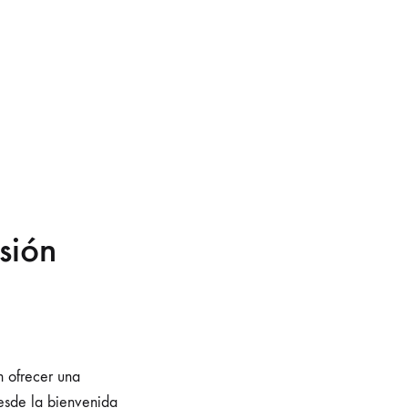
sión
 ofrecer una
desde la bienvenida