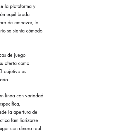
ce la plataforma y
ión equilibrada
hora de empezar, la
uario se sienta cómodo
icas de juego
 su oferta como
l objetivo es
ario.
en línea con variedad
specifica,
esde la apertura de
tica familiarizarse
ugar con dinero real.