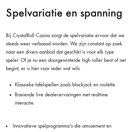
Spelvariatie en spanning
Bij CrystalRoll Casino zorgt de spelvariatie ervoor dat we
steeds weer verbaasd worden. We zijn constant op zoek
naar een divers aanbod dat geschikt is voor elk type
speler. Of je nu een doorgewinterde high roller bent of net
begint, er is hier voor ieder wat wils:
Klassieke tafelspellen zoals blackjack en roulette.
Boeiende live dealer-ervaringen met realtime
interactie.
Innovatieve spelprogramma’s die amusement en