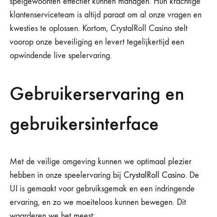
spelgewoonten effectief kunnen managen. Hun krachtige
klantenserviceteam is altijd paraat om al onze vragen en
kwesties te oplossen. Kortom, CrystalRoll Casino stelt
voorop onze beveiliging en levert tegelijkertijd een
opwindende live spelervaring.
Gebruikerservaring en
gebruikersinterface
Met de veilige omgeving kunnen we optimaal plezier
hebben in onze speelervaring bij
CrystalRoll Casino
. De
UI is gemaakt voor gebruiksgemak en een indringende
ervaring, en zo we moeiteloos kunnen bewegen. Dit
waarderen we het meest: