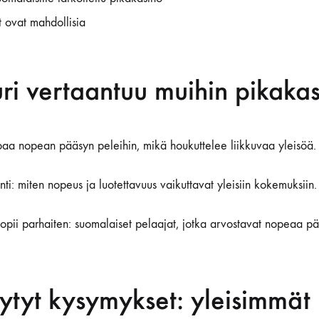
 ovat mahdollisia
ri vertaantuu muihin pikakas
oaa nopean pääsyn peleihin, mikä houkuttelee liikkuvaa yleisöä.
nti: miten nopeus ja luotettavuus vaikuttavat yleisiin kokemuksiin.
opii parhaiten: suomalaiset pelaajat, jotka arvostavat nopeaa p
ytyt kysymykset: yleisimmät