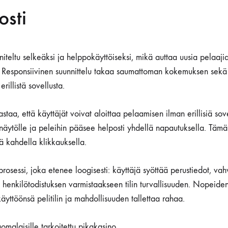
osti
niteltu selkeäksi ja helppokäyttöiseksi, mikä auttaa uusia pelaaj
 Responsiivinen suunnittelu takaa saumattoman kokemuksen sekä 
erillistä sovellusta.
staa, että käyttäjät voivat aloittaa pelaamisen ilman erillisiä sov
 näytölle ja peleihin pääsee helposti yhdellä napautuksella. Täm
ä kahdella klikkauksella.
rosessi, joka etenee loogisesti: käyttäjä syöttää perustiedot, vah
aa henkilötodistuksen varmistaakseen tilin turvallisuuden. Nopeide
äyttöönsä pelitilin ja mahdollisuuden tallettaa rahaa.
omalaisille tarkoitettu pikakasino