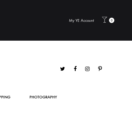
My YE Account
0
Twitter
Facebook
Instagram
Pinterest
PPING
PHOTOGRAPHY