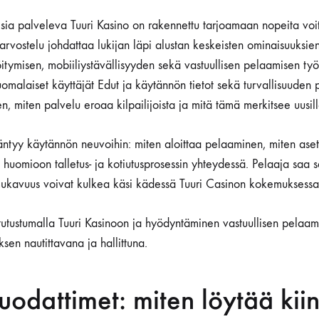
ia palveleva Tuuri Kasino on rakennettu tarjoamaan nopeita voit
rvostelu johdattaa lukijan läpi alustan keskeisten ominaisuuksie
itymisen, mobiiliystävällisyyden sekä vastuullisen pelaamisen työ
uomalaiset käyttäjät Edut ja käytännön tietot sekä turvallisuuden 
, miten palvelu eroaa kilpailijoista ja mitä tämä merkitsee uusill
ntyy käytännön neuvoihin: miten aloittaa pelaaminen, miten asetta
 huomioon talletus- ja kotiutusprosessin yhteydessä. Pelaaja saa s
 mukavuus voivat kulkea käsi kädessä Tuuri Casinon kokemuksessa
tutustumalla Tuuri Kasinoon ja hyödyntäminen vastuullisen pelaam
en nautittavana ja hallittuna.
uodattimet: miten löytää kii