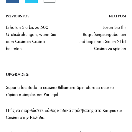
PREVIOUS POST
NEXT POST
Erhalten Sie bis zu 500
Lösen Sie Ihr
Gratisdrehungen, wenn Sie
Begrüßungsangebot ein
dem Casinoin Casino
und beginnen Sie im 21bit
beitreten
Casino zu spielen
UPGRADES:
Suporte facilitado: o cassino Billionaire Spin oferece acesso
rápido e simples em Portugal.
Πώς να διορθώσετε λάθος κωδικό πρόσβασης στο Kingmaker
Casino στην Ελλάδα