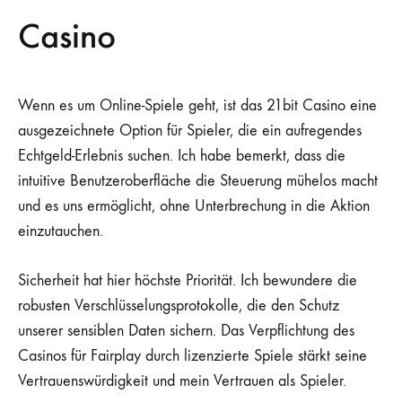
Casino
Wenn es um Online-Spiele geht, ist das 21bit Casino eine
ausgezeichnete Option für Spieler, die ein aufregendes
Echtgeld-Erlebnis suchen. Ich habe bemerkt, dass die
intuitive Benutzeroberfläche die Steuerung mühelos macht
und es uns ermöglicht, ohne Unterbrechung in die Aktion
einzutauchen.
Sicherheit hat hier höchste Priorität. Ich bewundere die
robusten Verschlüsselungsprotokolle, die den Schutz
unserer sensiblen Daten sichern. Das Verpflichtung des
Casinos für Fairplay durch lizenzierte Spiele stärkt seine
Vertrauenswürdigkeit und mein Vertrauen als Spieler.