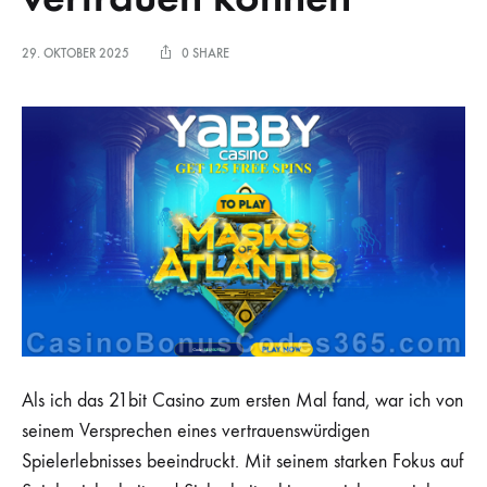
29. OKTOBER 2025
0 SHARE
Als ich das 21bit Casino zum ersten Mal fand, war ich von
seinem Versprechen eines vertrauenswürdigen
Spielerlebnisses beeindruckt. Mit seinem starken Fokus auf