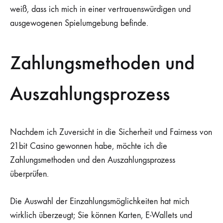
weiß, dass ich mich in einer vertrauenswürdigen und
ausgewogenen Spielumgebung befinde.
Zahlungsmethoden und
Auszahlungsprozess
Nachdem ich Zuversicht in die Sicherheit und Fairness von
21bit Casino gewonnen habe, möchte ich die
Zahlungsmethoden und den Auszahlungsprozess
überprüfen.
Die Auswahl der Einzahlungsmöglichkeiten hat mich
wirklich überzeugt; Sie können Karten, E-Wallets und