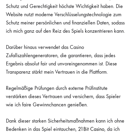
Schutz und Gerechtigkeit höchste Wichtigkeit haben. Die
Website nutzt moderne Verschlüsselungstechnologie zum
Schutz meiner persönlichen und finanziellen Daten, sodass
ich mich ganz auf den Reiz des Spiels konzentrieren kann.
Darüber hinaus verwendet das Casino
Zufallszahlengeneratoren, die garantieren, dass jedes
Ergebnis absolut fair und unvoreingenommen ist. Diese
Transparenz stärkt mein Vertrauen in die Plattform.
Regelmäßige Prüfungen durch externe Prüfinstitute
verstärken dieses Vertrauen und versichern, dass Spieler
wie ich faire Gewinnchancen genießen.
Dank dieser starken Sicherheitsmaßnahmen kann ich ohne
Bedenken in das Spiel eintauchen,
21Bit Casino
, da ich