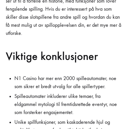
ser ut til å fortelle en historie, med funksjoner som lover
fengslende spilling. Hvis du er interessert på hva som
skiller disse slotspillene fra andre spill og hvordan du kan
få mest mulig ut av spillopplevelsen din, er det mye mer å
utforske.
Viktige konklusjoner
N1 Casino har mer enn 2000 spilleautomater, noe
som sikrer et bredt utvalg for alle spillertyper.
Spilleautomater inkluderer ulike temaer, fra
eldgammel mytologi til fremtidsrettede eventyr, noe
som forsterker engasjementet.
Unike spillfunksjoner, som kaskaderende hjul og