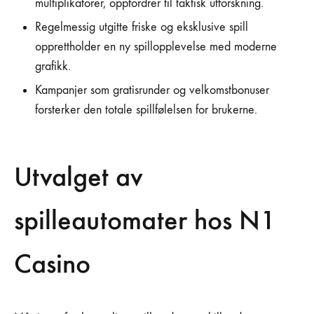
multiplikatorer, oppfordrer til taktisk utforskning.
Regelmessig utgitte friske og eksklusive spill
opprettholder en ny spillopplevelse med moderne
grafikk.
Kampanjer som gratisrunder og velkomstbonuser
forsterker den totale spillfølelsen for brukerne.
Utvalget av
spilleautomater hos N1
Casino