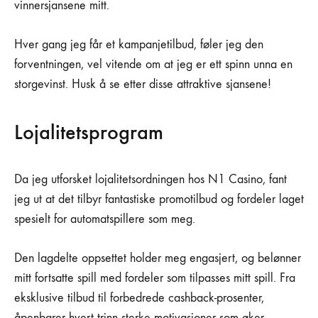
vinnersjansene mitt.
Hver gang jeg får et kampanjetilbud, føler jeg den
forventningen, vel vitende om at jeg er ett spinn unna en
storgevinst. Husk å se etter disse attraktive sjansene!
Lojalitetsprogram
Da jeg utforsket lojalitetsordningen hos N1 Casino, fant
jeg ut at det tilbyr fantastiske promotilbud og fordeler laget
spesielt for automatspillere som meg.
Den lagdelte oppsettet holder meg engasjert, og belønner
mitt fortsatte spill med fordeler som tilpasses mitt spill. Fra
eksklusive tilbud til forbedrede cashback-prosenter,
åpenbarer hvert trinn sterke motivasjoner som øker