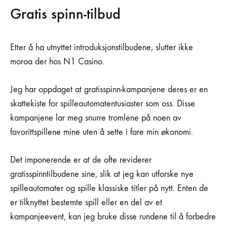
Gratis spinn-tilbud
Etter å ha utnyttet introduksjonstilbudene, slutter ikke
moroa der hos N1 Casino.
Jeg har oppdaget at gratisspinn-kampanjene deres er en
skattekiste for spilleautomatentusiaster som oss. Disse
kampanjene lar meg snurre tromlene på noen av
favorittspillene mine uten å sette i fare min økonomi.
Det imponerende er at de ofte reviderer
gratisspinntilbudene sine, slik at jeg kan utforske nye
spilleautomater og spille klassiske titler på nytt. Enten de
er tilknyttet bestemte spill eller en del av et
kampanjeevent, kan jeg bruke disse rundene til å forbedre