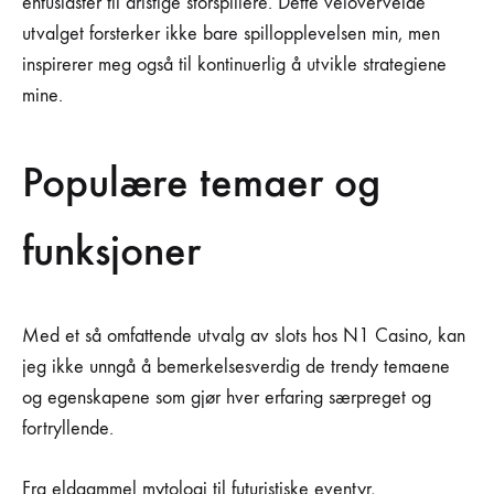
entusiaster til dristige storspillere. Dette veloverveide
utvalget forsterker ikke bare spillopplevelsen min, men
inspirerer meg også til kontinuerlig å utvikle strategiene
mine.
Populære temaer og
funksjoner
Med et så omfattende utvalg av slots hos N1 Casino, kan
jeg ikke unngå å bemerkelsesverdig de trendy temaene
og egenskapene som gjør hver erfaring særpreget og
fortryllende.
Fra eldgammel mytologi til futuristiske eventyr,