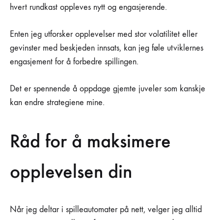
hvert rundkast oppleves nytt og engasjerende.
Enten jeg utforsker opplevelser med stor volatilitet eller
gevinster med beskjeden innsats, kan jeg føle utviklernes
engasjement for å forbedre spillingen.
Det er spennende å oppdage gjemte juveler som kanskje
kan endre strategiene mine.
Råd for å maksimere
opplevelsen din
Når jeg deltar i spilleautomater på nett, velger jeg alltid