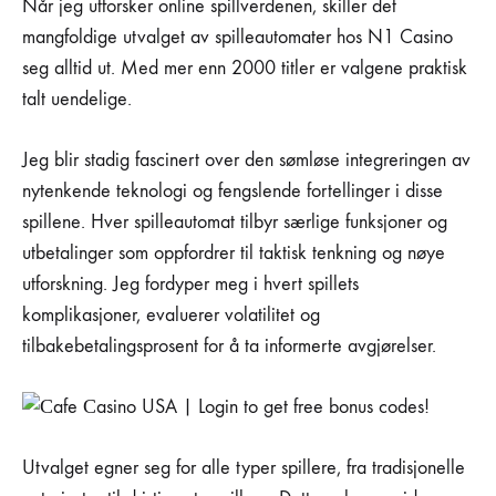
Når jeg utforsker online spillverdenen, skiller det
mangfoldige utvalget av spilleautomater hos N1 Casino
seg alltid ut. Med mer enn 2000 titler er valgene praktisk
talt uendelige.
Jeg blir stadig fascinert over den sømløse integreringen av
nytenkende teknologi og fengslende fortellinger i disse
spillene. Hver spilleautomat tilbyr særlige funksjoner og
utbetalinger som oppfordrer til taktisk tenkning og nøye
utforskning. Jeg fordyper meg i hvert spillets
komplikasjoner, evaluerer volatilitet og
tilbakebetalingsprosent for å ta informerte avgjørelser.
Utvalget egner seg for alle typer spillere, fra tradisjonelle