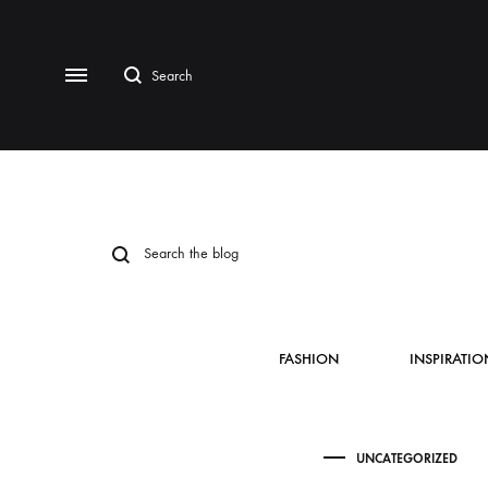
FASHION
INSPIRATIO
UNCATEGORIZED