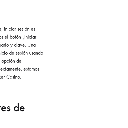
iniciar sesión es
 el botón „Iniciar
uario y clave. Una
nicio de sesión usando
a opción de
rrectamente, estamos
ker Casino.
tes de