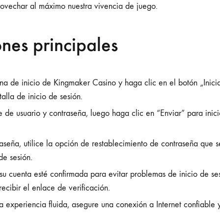
vechar al máximo nuestra vivencia de juego.
nes principales
ina de inicio de Kingmaker Casino y haga clic en el botón „Inici
alla de inicio de sesión.
 de usuario y contraseña, luego haga clic en “Enviar” para inici
raseña, utilice la opción de restablecimiento de contraseña que 
de sesión.
su cuenta esté confirmada para evitar problemas de inicio de ses
recibir el enlace de verificación.
 experiencia fluida, asegure una conexión a Internet confiable y