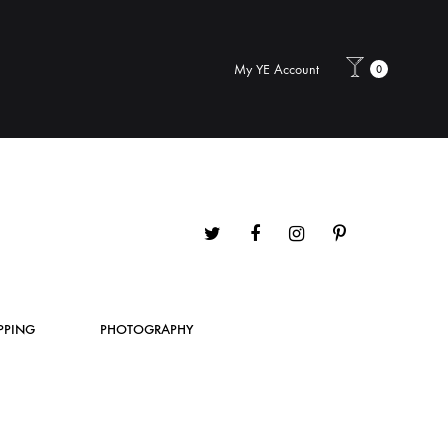
My YE Account
0
Twitter
Facebook
Instagram
Pinterest
PPING
PHOTOGRAPHY