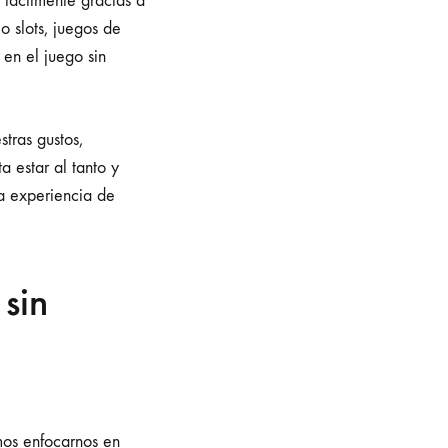
 fácilmente gracias a
o slots, juegos de
 en el juego sin
tras gustos,
a estar al tanto y
ra experiencia de
sin
mos enfocarnos en