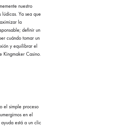
rmemente nuestro
s lúdicas. Ya sea que
aximizar la
sponsable; definir un
aber cuándo tomar un
ión y equilibrar el
ce Kingmaker Casino.
o el simple proceso
umergirnos en el
ayuda está a un clic