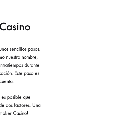
 Casino
nos sencillos pasos.
omo nuestro nombre,
ontratiempos durante
cación. Este paso es
cuenta.
, es posible que
 de dos factores. Una
gmaker Casino!