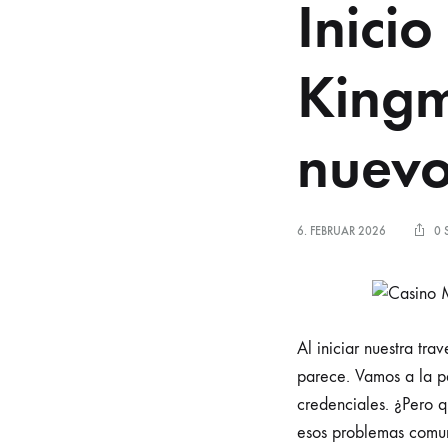
Inici
Kingm
nuevo
6. FEBRUAR 2026
0 
Al iniciar nuestra tr
parece. Vamos a la pa
credenciales. ¿Pero 
esos problemas comun