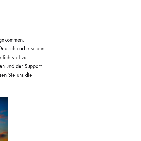
o gekommen,
Deutschland erscheint.
rlich viel zu
en und der Support.
sen Sie uns die