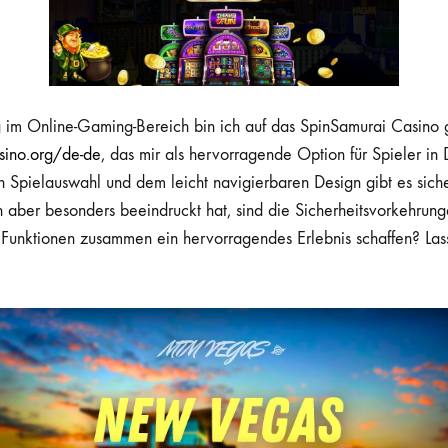
 im Online-Gaming-Bereich bin ich auf das SpinSamurai Casin
asino.org/de-de
, das mir als hervorragende Option für Spieler in 
n Spielauswahl und dem leicht navigierbaren Design gibt es siche
aber besonders beeindruckt hat, sind die Sicherheitsvorkehrung
 Funktionen zusammen ein hervorragendes Erlebnis schaffen? Las