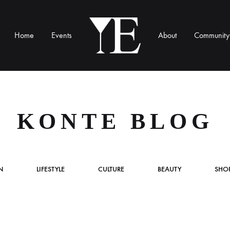
Home
Events
About
Community
YE
Munich
KONTE BLOG
N
LIFESTYLE
CULTURE
BEAUTY
SHO