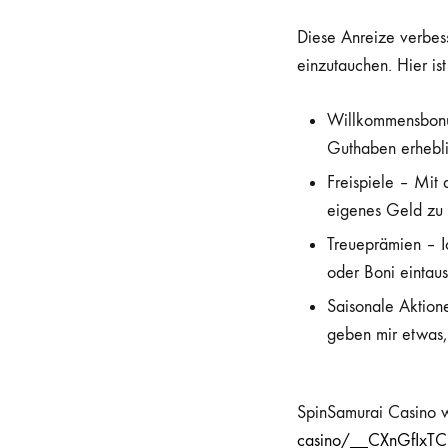
Diese Anreize verbes
einzutauchen. Hier is
Willkommensbonus
Guthaben erhebli
Freispiele – Mit
eigenes Geld zu 
Treueprämien – Ic
oder Boni eintaus
Saisonale Aktion
geben mir etwas,
SpinSamurai Casino w
casino/__CXnGfIxT