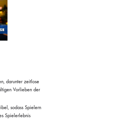
n, darunter zeitlose
ältigen Vorlieben der
ibel, sodass Spielern
s Spielerlebnis