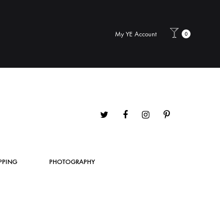
My YE Account
0
Twitter
Facebook
Instagram
Pinterest
PPING
PHOTOGRAPHY