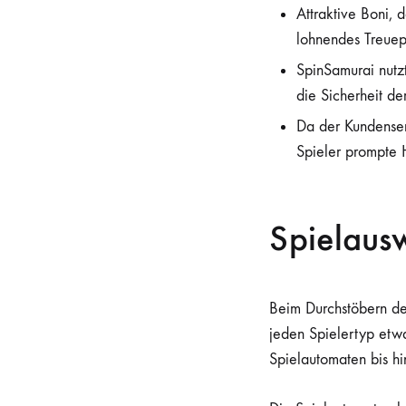
Attraktive Boni, 
lohnendes Treuep
SpinSamurai nutzt
die Sicherheit de
Da der Kundenser
Spieler prompte H
Spielausw
Beim Durchstöbern des
jeden Spielertyp etwa
Spielautomaten bis hi