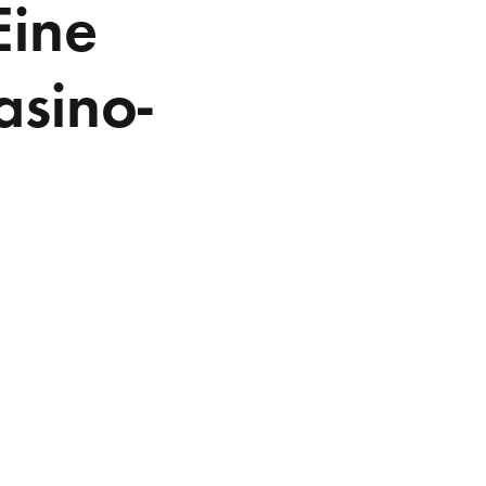
Eine
asino-