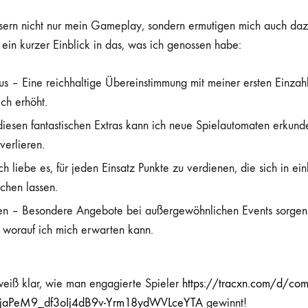
sern nicht nur mein Gameplay, sondern ermutigen mich auch dazu 
t ein kurzer Einblick in das, was ich genossen habe:
 – Eine reichhaltige Übereinstimmung mit meiner ersten Einzah
ch erhöht.
 diesen fantastischen Extras kann ich neue Spielautomaten erkun
verlieren.
h liebe es, für jeden Einsatz Punkte zu verdienen, die sich in ei
chen lassen.
en – Besondere Angebote bei außergewöhnlichen Events sorgen
 worauf ich mich erwarten kann.
eiß klar, wie man engagierte Spieler
https://tracxn.com/d/co
CjaPeM9_df3oIj4dB9v-Yrm18ydWVLceYTA
gewinnt!