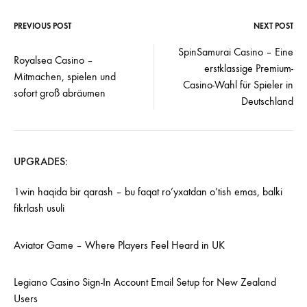
PREVIOUS POST
NEXT POST
SpinSamurai Casino – Eine
Royalsea Casino –
erstklassige Premium-
Mitmachen, spielen und
Casino-Wahl für Spieler in
sofort groß abräumen
Deutschland
UPGRADES:
1win haqida bir qarash – bu faqat ro’yxatdan o’tish emas, balki
fikrlash usuli
Aviator Game – Where Players Feel Heard in UK
Legiano Casino Sign-In Account Email Setup for New Zealand
Users