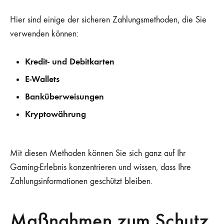
Hier sind einige der sicheren Zahlungsmethoden, die Sie
verwenden können:
Kredit- und Debitkarten
E-Wallets
Banküberweisungen
Kryptowährung
Mit diesen Methoden können Sie sich ganz auf Ihr
Gaming-Erlebnis konzentrieren und wissen, dass Ihre
Zahlungsinformationen geschützt bleiben.
Maßnahmen zum Schutz