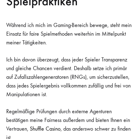
Spielpraktiken
Während ich mich im Gaming-Bereich bewege, steht mein
Einsatz für faire Spielmethoden weiterhin im Mittelpunkt
meiner Tätigkeiten.
Ich bin davon überzeugt, dass jeder Spieler Transparenz
und gleiche Chancen verdient. Deshalb setze ich primär
auf Zufallszahlengeneratoren (RNGs), um sicherzustellen,
dass jedes Spielergebnis vollkommen zufällig und frei von
Manipulationen ist.
Regelmäßige Prüfungen durch externe Agenturen
bestätigen meine Fairness außerdem und bieten Ihnen ein
Vertrauen,
Shuffle Casino
, das anderswo schwer zu finden
ist.