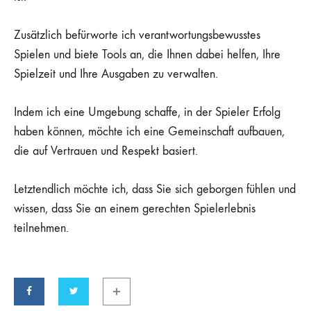
Zusätzlich befürworte ich verantwortungsbewusstes
Spielen und biete Tools an, die Ihnen dabei helfen, Ihre
Spielzeit und Ihre Ausgaben zu verwalten.
Indem ich eine Umgebung schaffe, in der Spieler Erfolg
haben können, möchte ich eine Gemeinschaft aufbauen,
die auf Vertrauen und Respekt basiert.
Letztendlich möchte ich, dass Sie sich geborgen fühlen und
wissen, dass Sie an einem gerechten Spielerlebnis
teilnehmen.