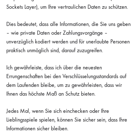
Sockets Layer), um Ihre vertraulichen Daten zu schützen.
Dies bedeutet, dass alle Informationen, die Sie uns geben
– wie private Daten oder Zahlungsvorgänge –
unverzüglich kodiert werden und für unerlaubte Personen
praktisch unmöglich sind, darauf zuzugreifen.
Ich gewährleiste, dass ich über die neuesten
Errungenschaften bei den Verschlüsselungsstandards auf
dem Laufenden bleibe, um zu gewährleisten, dass wir
Ihnen das höchste Maß an Schutz bieten.
Jedes Mal, wenn Sie sich einchecken oder Ihre
Lieblingsspiele spielen, können Sie sicher sein, dass Ihre
Informationen sicher bleiben.