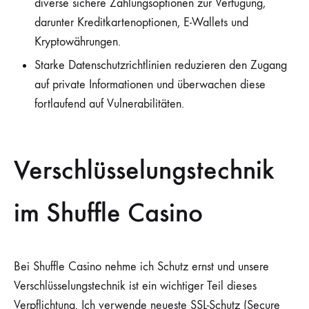
diverse sichere Zahlungsoptionen zur Verfügung,
darunter Kreditkartenoptionen, E-Wallets und
Kryptowährungen.
Starke Datenschutzrichtlinien reduzieren den Zugang
auf private Informationen und überwachen diese
fortlaufend auf Vulnerabilitäten.
Verschlüsselungstechnik
im Shuffle Casino
Bei Shuffle Casino nehme ich Schutz ernst und unsere
Verschlüsselungstechnik ist ein wichtiger Teil dieses
Verpflichtung. Ich verwende neueste SSL-Schutz (Secure