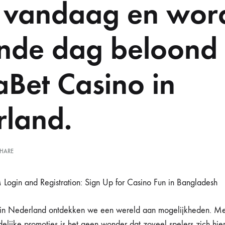
 vandaag en wor
nde dag beloond 
aBet Casino in
land.
SHARE
o in Nederland ontdekken we een wereld aan mogelijkheden. Me
elijke promoties is het geen wonder dat zoveel spelers zich hier