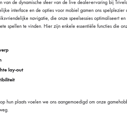
van de dynamische sfeer van de live dealer-ervaring bij Trivel
lijke interface en de opties voor mobiel gamen ons spelplezier 
ksvriendelijke navigatie, die onze speelsessies optimaliseert en
te spellen te vinden. Hier zijn enkele essentiële functies die on
werp
n
hte lay-out
iliteit
op hun plaats voelen we ons aangemoedigd om onze gamehobb
rweg.