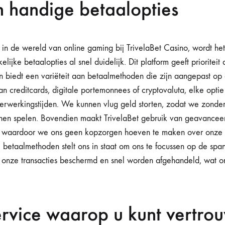
n handige betaalopties
in de wereld van online gaming bij TrivelaBet Casino, wordt he
ijke betaalopties al snel duidelijk. Dit platform geeft prioriteit
en biedt een variëteit aan betaalmethoden die zijn aangepast o
 creditcards, digitale portemonnees of cryptovaluta, elke opti
 verwerkingstijden. We kunnen vlug geld storten, zodat we zonder
unnen spelen. Bovendien maakt TrivelaBet gebruik van geavancee
, waardoor we ons geen kopzorgen hoeven te maken over onze 
betaalmethoden stelt ons in staat om ons te focussen op de span
 onze transacties beschermd en snel worden afgehandeld, wat o
ervice waarop u kunt vertro