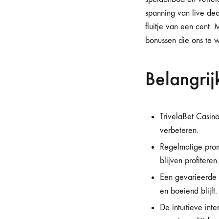
spanning van live dea
fluitje van een cent.
bonussen die ons te w
Belangrij
TrivelaBet Casin
verbeteren.
Regelmatige promo
blijven profiteren.
Een gevarieerde s
en boeiend blijft.
De intuïtieve in