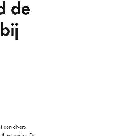
d de
bij
t een divers
 thuis voelen. De