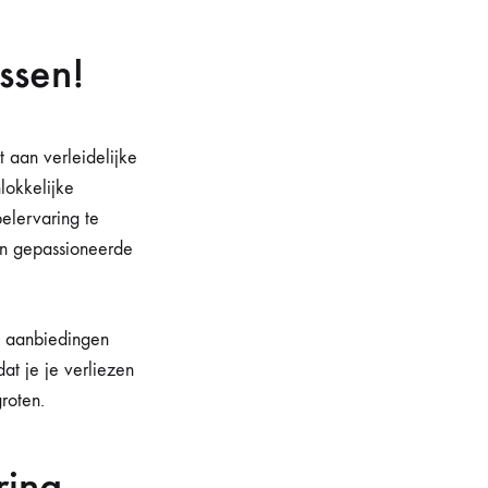
ssen!
 aan verleidelijke
lokkelijke
elervaring te
een gepassioneerde
se aanbiedingen
dat je je verliezen
roten.
ring