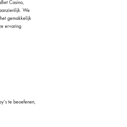
aBet Casino,
aanzienlijk. We
 het gemakkelijk
ze ervaring
y’s te beoefenen,