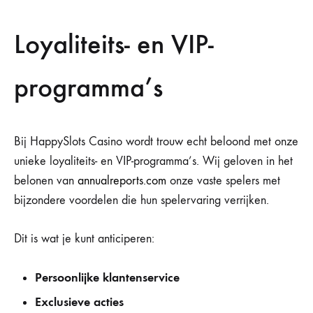
Loyaliteits- en VIP-
programma’s
Bij HappySlots Casino wordt trouw echt beloond met onze
unieke loyaliteits- en VIP-programma’s. Wij geloven in het
belonen van
annualreports.com
onze vaste spelers met
bijzondere voordelen die hun spelervaring verrijken.
Dit is wat je kunt anticiperen:
Persoonlijke klantenservice
Exclusieve acties