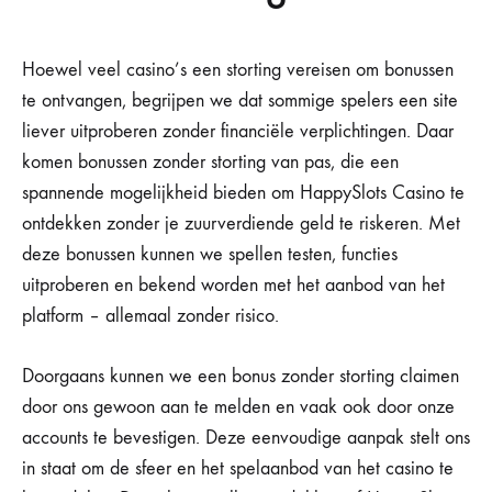
Hoewel veel casino’s een storting vereisen om bonussen
te ontvangen, begrijpen we dat sommige spelers een site
liever uitproberen zonder financiële verplichtingen. Daar
komen bonussen zonder storting van pas, die een
spannende mogelijkheid bieden om HappySlots Casino te
ontdekken zonder je zuurverdiende geld te riskeren. Met
deze bonussen kunnen we spellen testen, functies
uitproberen en bekend worden met het aanbod van het
platform – allemaal zonder risico.
Doorgaans kunnen we een bonus zonder storting claimen
door ons gewoon aan te melden en vaak ook door onze
accounts te bevestigen. Deze eenvoudige aanpak stelt ons
in staat om de sfeer en het spelaanbod van het casino te