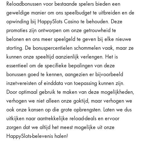
Reloadbonussen voor bestaande spelers bieden een
geweldige manier om ons speelbudget te uitbreiden en de
opwinding bij HappySlots Casino te behouden. Deze
promoties zijn ontworpen om onze getrouwheid te
belonen en ons meer speelgeld te geven bij elke nieuwe
storting. De bonuspercentielen schommelen vaak, maar ze
kunnen onze speeltijd aanzienlijk verlengen. Het is
essentieel om de specifieke bepalingen van deze
bonussen goed te kennen, aangezien er bijvoorbeeld
inzetvereisten of einddata van toepassing kunnen zijn.
Door optimaal gebruik te maken van deze mogelijkheden,
verhogen we niet alleen onze goktijd, maar verhogen we
ook onze kansen op die grote opbrengsten. Laten we dus
uitkijken naar aantrekkelijke reload-deals en ervoor
zorgen dat we altijd het meest mogelijke uit onze
HappySlots-belevenis halen!