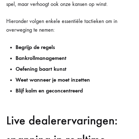
spel, maar verhoogt ook onze kansen op winst.
Hieronder volgen enkele essentiële tactieken om in
overweging te nemen:
Begrijp de regels
Bankrollmanagement
Oefening baart kunst
Weet wanneer je moet inzetten
Blijf kalm en geconcentreerd
Live dealerervaringen: