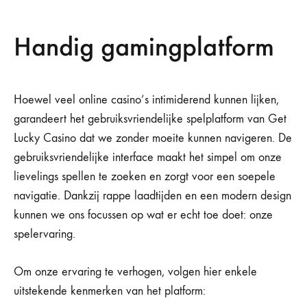
Handig gamingplatform
Hoewel veel online casino’s intimiderend kunnen lijken,
garandeert het gebruiksvriendelijke spelplatform van Get
Lucky Casino dat we zonder moeite kunnen navigeren. De
gebruiksvriendelijke interface maakt het simpel om onze
lievelings spellen te zoeken en zorgt voor een soepele
navigatie. Dankzij rappe laadtijden en een modern design
kunnen we ons focussen op wat er echt toe doet: onze
spelervaring.
Om onze ervaring te verhogen, volgen hier enkele
uitstekende kenmerken van het platform: