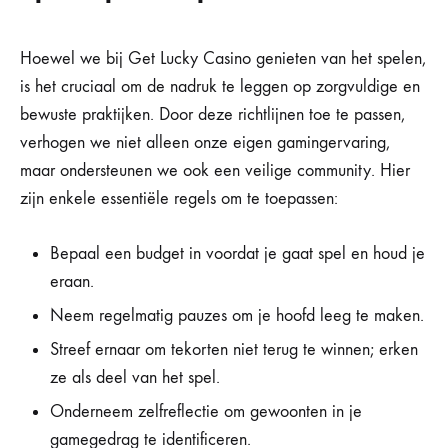
Hoewel we bij Get Lucky Casino genieten van het spelen,
is het cruciaal om de nadruk te leggen op zorgvuldige en
bewuste praktijken. Door deze richtlijnen toe te passen,
verhogen we niet alleen onze eigen gamingervaring,
maar ondersteunen we ook een veilige community. Hier
zijn enkele essentiële regels om te toepassen:
Bepaal een budget in voordat je gaat spel en houd je
eraan.
Neem regelmatig pauzes om je hoofd leeg te maken.
Streef ernaar om tekorten niet terug te winnen; erken
ze als deel van het spel.
Onderneem zelfreflectie om gewoonten in je
gamegedrag te identificeren.