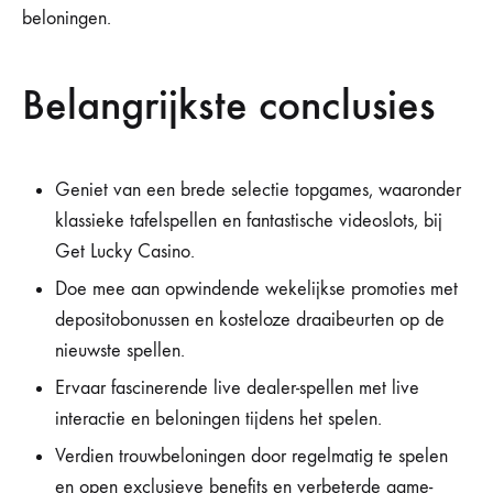
beloningen.
Belangrijkste conclusies
Geniet van een brede selectie topgames, waaronder
klassieke tafelspellen en fantastische videoslots, bij
Get Lucky Casino.
Doe mee aan opwindende wekelijkse promoties met
depositobonussen en kosteloze draaibeurten op de
nieuwste spellen.
Ervaar fascinerende live dealer-spellen met live
interactie en beloningen tijdens het spelen.
Verdien trouwbeloningen door regelmatig te spelen
en open exclusieve benefits en verbeterde game-