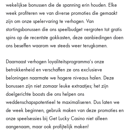
wekelijkse bonussen die de spanning erin houden. Elke
week profiteren we van diverse promoties die gemaakt
zijn om onze spelervaring te verhogen. Van
stortingsbonussen die ons speelbudget vergroten tot gratis
spins op de recentste gokkasten, deze aanbiedingen doen
ons beseffen waarom we steeds weer terugkomen.
Daarnaast verhogen loyaliteitsprogramma’s onze
betrokkenheid en verschaffen ze ons exclusieve
beloningen naarmate we hogere niveaus halen. Deze
bonussen zijn niet zomaar leuke extraatjes; het zijn
doelgerichte boosts die ons helpen ons
weddenschapspotentieel te maximaliseren. Dus laten we
de week beginnen, gebruik maken van deze promoties en
onze speelsessies bij Get Lucky Casino niet alleen
aangenaam, maar ook profijtelijk maken!