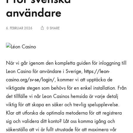
användare
6. FEBRUAR 2026
0 SHARE
När vi går igenom den kompletta guiden för inloggning till
Leon Casino för användare i Sverige,
https://leon-
casino.org/sv-se/login/
, kommer vi att upptäcka de
viktigaste stegen som behövs för en enkel installation. Från
det tillfälle vi når Leon Casinos hemsida är varje detalj
viktig för att skapa en säker och trevlig spelupplevelse.
Klar att utforska de optimala metoderna för att registrera
sig och validera ditt konto? Låt oss komma igång och
säkerställa att vi är fullt utrustade för att maximera vår