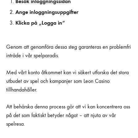
Besök inloggningssidan
Ange inloggningsuppgifter
Klicka på „Logga in“
Genom att genomföra dessa steg garanteras en problemfri
inträde i vår spelparadis.
Med vårt konto åtkommet kan vi säkert utforska det stora
utbudet av spel och kampanjer som Leon Casino
tillhandahåller.
Att behärska denna process gör att vi kan koncentrera oss
på det som faktiskt betyder något – att njuta av vår
spelresa.