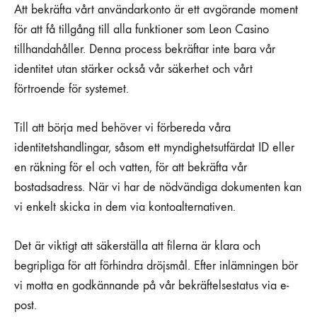
Att bekräfta vårt användarkonto är ett avgörande moment
för att få tillgång till alla funktioner som Leon Casino
tillhandahåller. Denna process bekräftar inte bara vår
identitet utan stärker också vår säkerhet och vårt
förtroende för systemet.
Till att börja med behöver vi förbereda våra
identitetshandlingar, såsom ett myndighetsutfärdat ID eller
en räkning för el och vatten, för att bekräfta vår
bostadsadress. När vi har de nödvändiga dokumenten kan
vi enkelt skicka in dem via kontoalternativen.
Det är viktigt att säkerställa att filerna är klara och
begripliga för att förhindra dröjsmål. Efter inlämningen bör
vi motta en godkännande på vår bekräftelsestatus via e-
post.