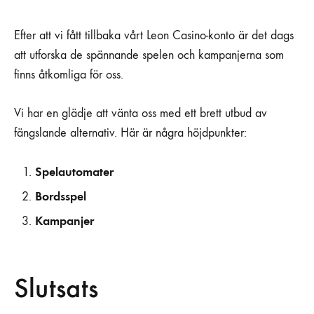
Efter att vi fått tillbaka vårt Leon Casino-konto är det dags
att utforska de spännande spelen och kampanjerna som
finns åtkomliga för oss.
Vi har en glädje att vänta oss med ett brett utbud av
fängslande alternativ. Här är några höjdpunkter:
Spelautomater
Bordsspel
Kampanjer
Slutsats