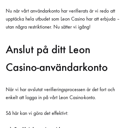
Nu när vårt användarkonto har verifierats är vi redo att
upptäcka hela utbudet som Leon Casino har att erbjuda –
utan några restriktioner. Nu sätter vi igång!
Anslut på ditt Leon
Casino-användarkonto
När vi har avslutat verifieringsprocessen är det fort och
enkelt att logga in på vårt Leon Casino-konto.
Så här kan vi göra det effektivt: