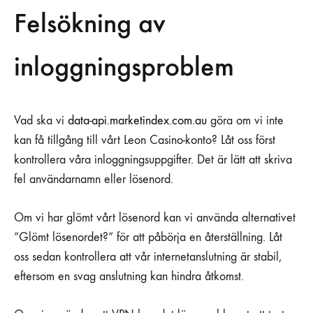
Felsökning av
inloggningsproblem
Vad ska vi
data-api.marketindex.com.au
göra om vi inte
kan få tillgång till vårt Leon Casino-konto? Låt oss först
kontrollera våra inloggningsuppgifter. Det är lätt att skriva
fel användarnamn eller lösenord.
Om vi har glömt vårt lösenord kan vi använda alternativet
”Glömt lösenordet?” för att påbörja en återställning. Låt
oss sedan kontrollera att vår internetanslutning är stabil,
eftersom en svag anslutning kan hindra åtkomst.