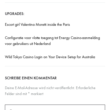
UPGRADES:
Escort girl Valentina Moretti inside the Paris
Configuratie voor vlotte toegang tot Energy Casino-aanmelding
voor gebruikers uit Nederland
Wild Tokyo Casino Login on Your Device Setup for Australia
SCHREIBE EINEN KOMMENTAR
Deine E-Mail-Adresse wird nicht veröffentlicht.
Erforderliche
Felder sind mit
*
markiert