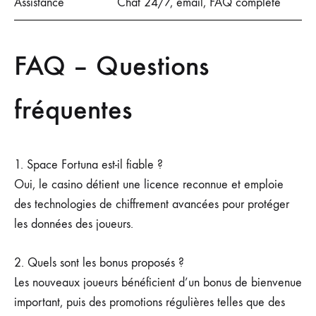
Assistance
Chat 24/7, email, FAQ complète
FAQ – Questions
fréquentes
1. Space Fortuna est-il fiable ?
Oui, le casino détient une licence reconnue et emploie
des technologies de chiffrement avancées pour protéger
les données des joueurs.
2. Quels sont les bonus proposés ?
Les nouveaux joueurs bénéficient d’un bonus de bienvenue
important, puis des promotions régulières telles que des