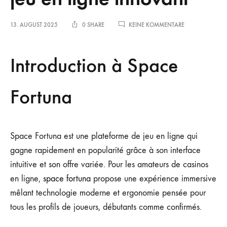
13. AUGUST 2025
0 SHARE
KEINE KOMMENTARE
Introduction à Space
Fortuna
Space Fortuna est une plateforme de jeu en ligne qui
gagne rapidement en popularité grâce à son interface
intuitive et son offre variée. Pour les amateurs de casinos
en ligne,
space fortuna
propose une expérience immersive
mêlant technologie moderne et ergonomie pensée pour
tous les profils de joueurs, débutants comme confirmés.