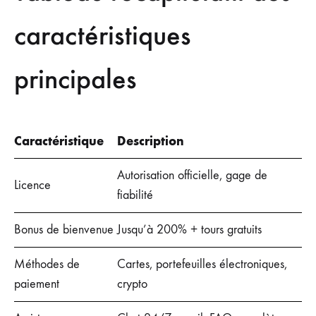
caractéristiques
principales
Caractéristique
Description
Autorisation officielle, gage de
Licence
fiabilité
Bonus de bienvenue
Jusqu’à 200% + tours gratuits
Méthodes de
Cartes, portefeuilles électroniques,
paiement
crypto