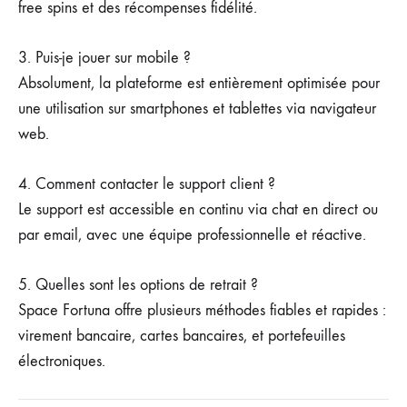
free spins et des récompenses fidélité.
3. Puis-je jouer sur mobile ?
Absolument, la plateforme est entièrement optimisée pour
une utilisation sur smartphones et tablettes via navigateur
web.
4. Comment contacter le support client ?
Le support est accessible en continu via chat en direct ou
par email, avec une équipe professionnelle et réactive.
5. Quelles sont les options de retrait ?
Space Fortuna offre plusieurs méthodes fiables et rapides :
virement bancaire, cartes bancaires, et portefeuilles
électroniques.