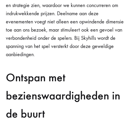
en strategie zien, waardoor we kunnen concurreren om
indrukwekkende prijzen. Deelname aan deze
evenementen voegt niet alleen een opwindende dimensie
toe aan ons bezoek, maar stimuleert ook een gevoel van
verbondenheid onder de spelers. Bij Skyhills wordt de
spanning van het spel versterkt door deze geweldige
aanbiedingen.
Ontspan met
bezienswaardigheden in
de buurt