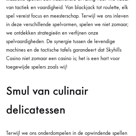
van tactiek en vaardigheid. Van blackjack tot roulette, elk
spel vereist focus en meesterschap. Terwijl we ons inleven
in deze verschillende spelvormen, spelen we niet zomaar;
we ontdekken strategieën en verfijnen onze
spelvaardigheden. De synergie tussen de levendige
machines en de tactische tafels garandeert dat Skyhills
Casino niet zomaar een casino is; het is een hart voor
toegewijde spelers zoals wij!
Smul van culinair
delicatessen
Terwijl we ons onderdompelen in de opwindende spellen