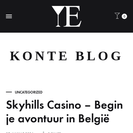
0
KONTE BLOG
UNCATEGORIZED
Skyhills Casino – Begin
je avontuur in België