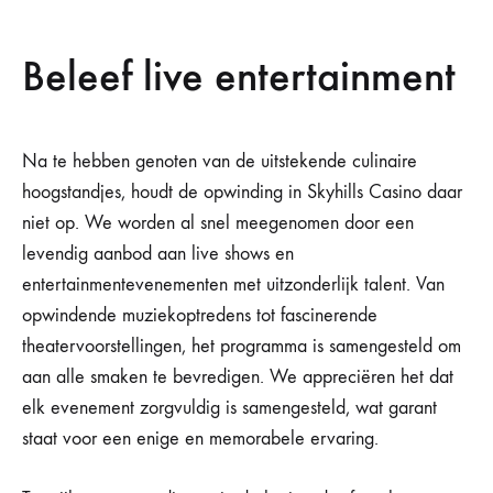
Beleef live entertainment
Na te hebben genoten van de uitstekende culinaire
hoogstandjes, houdt de opwinding in Skyhills Casino daar
niet op. We worden al snel meegenomen door een
levendig aanbod aan live shows en
entertainmentevenementen met uitzonderlijk talent. Van
opwindende muziekoptredens tot fascinerende
theatervoorstellingen, het programma is samengesteld om
aan alle smaken te bevredigen. We appreciëren het dat
elk evenement zorgvuldig is samengesteld, wat garant
staat voor een enige en memorabele ervaring.