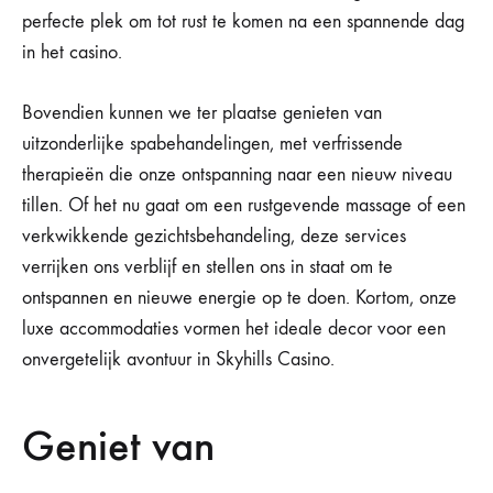
perfecte plek om tot rust te komen na een spannende dag
in het casino.
Bovendien kunnen we ter plaatse genieten van
uitzonderlijke spabehandelingen, met verfrissende
therapieën die onze ontspanning naar een nieuw niveau
tillen. Of het nu gaat om een rustgevende massage of een
verkwikkende gezichtsbehandeling, deze services
verrijken ons verblijf en stellen ons in staat om te
ontspannen en nieuwe energie op te doen. Kortom, onze
luxe accommodaties vormen het ideale decor voor een
onvergetelijk avontuur in Skyhills Casino.
Geniet van