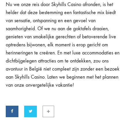
Nu we onze reis door Skyhills Casino afronden, is het
helder dat deze bestemming een fantastische mix biedt
van sensatie, ontspanning en een gevoel van
saamhorigheid. Of we nu aan de goktafels draaien,
genieten van smakelijke gerechten of betoverende live
optredens bijwonen, elk moment is erop gericht om
herinneringen te creëren. En met luxe accommodaties en
dichtbijgelegen attracties om te ontdekken, zou ons
avontuur in België niet compleet zijn zonder een bezoek
aan Skyhills Casino. Laten we beginnen met het plannen
van onze onvergetelijke vakantie!