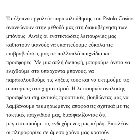
Τα έξυπνα εργαλεία παρακολούθησης του Pistolo Casino
ανανεώνουν στην μέθοδό μας στη διακυβέρνηση των
μπόνους. Αυτές οι ενστικτώδεις λειτουργίες μας
καθιστούν ικανούς να εποπτεύουμε εύκολα τις
επιβραβεύσεις μας σε πολλαπλά παιχνίδια και
προσφορές. Με μια απλή διεπαφή, μπορούμε άνετα να
ελιχθούμε στα υπάρχοντα μπόνους, να
παρακολουθούμε τις λήξεις τους και να εκτιμούμε τις
απαιτήσεις στοιχηματισμού. Η λειτουργία ανάλυσης
προσφέρει σημαντικές προοπτικές, βοηθώντας μας να
λαμβάνουμε τεκμηριωμένες αποφάσεις σχετικά με τις
τακτικές παιχνιδιού μας, διασφαλίζοντας ότι
μεγιστοποιούμε τις ενδεχόμενες μας κέρδη. Επιπλέον,
οι πληροφορίες σε άμεσο χρόνο μας κρατούν