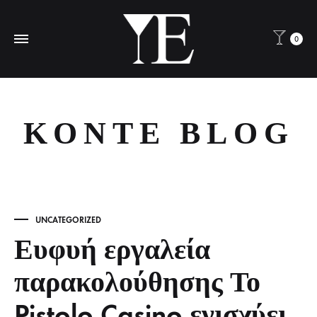
0
KONTE BLOG
UNCATEGORIZED
Ευφυή εργαλεία
παρακολούθησης Το
Pistolo Casino ενισχύει