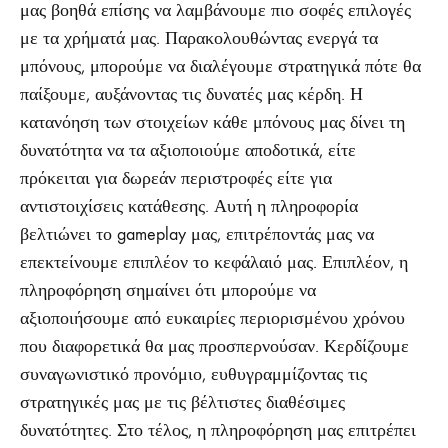
μας βοηθά επίσης να λαμβάνουμε πιο σοφές επιλογές
με τα χρήματά μας. Παρακολουθώντας ενεργά τα
μπόνους, μπορούμε να διαλέγουμε στρατηγικά πότε θα
παίξουμε, αυξάνοντας τις δυνατές μας κέρδη. Η
κατανόηση των στοιχείων κάθε μπόνους μας δίνει τη
δυνατότητα να τα αξιοποιούμε αποδοτικά, είτε
πρόκειται για δωρεάν περιστροφές είτε για
αντιστοιχίσεις κατάθεσης. Αυτή η πληροφορία
βελτιώνει το gameplay μας, επιτρέποντάς μας να
επεκτείνουμε επιπλέον το κεφάλαιό μας. Επιπλέον, η
πληροφόρηση σημαίνει ότι μπορούμε να
αξιοποιήσουμε από ευκαιρίες περιορισμένου χρόνου
που διαφορετικά θα μας προσπερνούσαν. Κερδίζουμε
συναγωνιστικό προνόμιο, ευθυγραμμίζοντας τις
στρατηγικές μας με τις βέλτιστες διαθέσιμες
δυνατότητες. Στο τέλος, η πληροφόρηση μας επιτρέπει