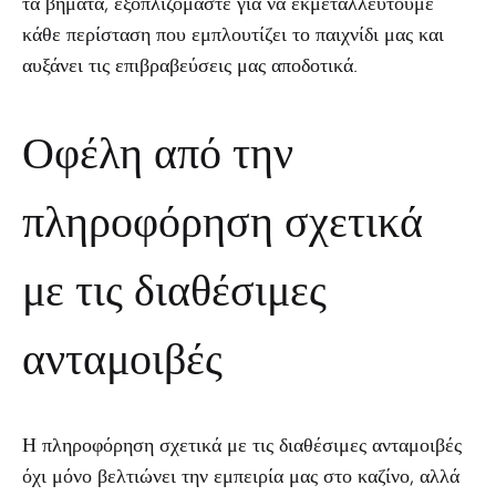
τα βήματα, εξοπλιζόμαστε για να εκμεταλλευτούμε
κάθε περίσταση που εμπλουτίζει το παιχνίδι μας και
αυξάνει τις επιβραβεύσεις μας αποδοτικά.
Οφέλη από την
πληροφόρηση σχετικά
με τις διαθέσιμες
ανταμοιβές
Η πληροφόρηση σχετικά με τις διαθέσιμες ανταμοιβές
όχι μόνο βελτιώνει την εμπειρία μας στο καζίνο, αλλά