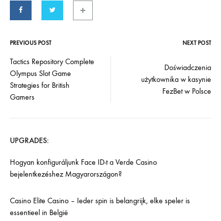
PREVIOUS POST
NEXT POST
Tactics Repository Complete
Doświadczenia
Olympus Slot Game
użytkownika w kasynie
Strategies for British
FezBet w Polsce
Gamers
UPGRADES:
Hogyan konfiguráljunk Face ID-t a Verde Casino
bejelentkezéshez Magyarországon?
Casino Elite Casino – Ieder spin is belangrijk, elke speler is
essentieel in België