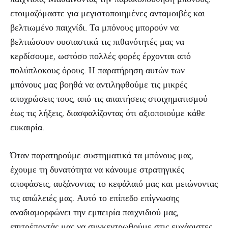
ετοιμαζόμαστε για μεγιστοποιημένες ανταμοιβές και
βελτιωμένο παιχνίδι. Τα μπόνους μπορούν να
βελτιώσουν ουσιαστικά τις πιθανότητές μας να
κερδίσουμε, ωστόσο πολλές φορές έρχονται από
πολύπλοκους όρους. Η παρατήρηση αυτών των
μπόνους μας βοηθά να αντιληφθούμε τις μικρές
αποχρώσεις τους, από τις απαιτήσεις στοιχηματισμού
έως τις λήξεις, διασφαλίζοντας ότι αξιοποιούμε κάθε
ευκαιρία.
Όταν παρατηρούμε συστηματικά τα μπόνους μας,
έχουμε τη δυνατότητα να κάνουμε στρατηγικές
αποφάσεις, αυξάνοντας το κεφάλαιό μας και μειώνοντας
τις απώλειές μας. Αυτό το επίπεδο επίγνωσης
αναδιαμορφώνει την εμπειρία παιχνιδιού μας,
επιτρέποντάς μας να συγκεντρωθούμε στις ευχάριστες