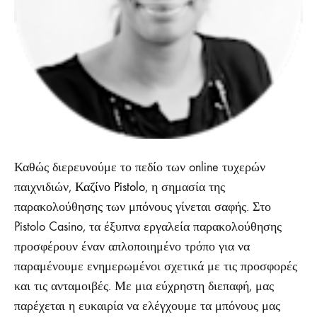
Καθώς διερευνούμε το πεδίο των online τυχερών
παιχνιδιών,
Καζίνο Pistolo
, η σημασία της
παρακολούθησης των μπόνους γίνεται σαφής. Στο
Pistolo Casino, τα έξυπνα εργαλεία παρακολούθησης
προσφέρουν έναν απλοποιημένο τρόπο για να
παραμένουμε ενημερωμένοι σχετικά με τις προσφορές
και τις ανταμοιβές. Με μια εύχρηστη διεπαφή, μας
παρέχεται η ευκαιρία να ελέγχουμε τα μπόνους μας