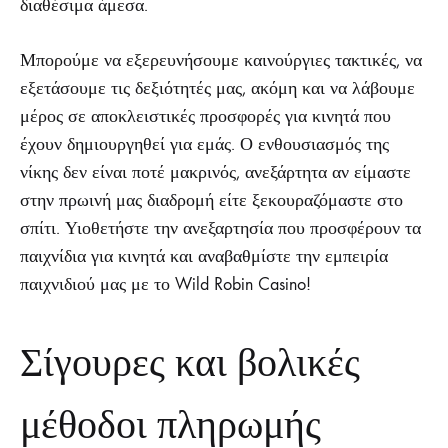
διαθέσιμα άμεσα.
Μπορούμε να εξερευνήσουμε καινούργιες τακτικές, να
εξετάσουμε τις δεξιότητές μας, ακόμη και να λάβουμε
μέρος σε αποκλειστικές προσφορές για κινητά που
έχουν δημιουργηθεί για εμάς. Ο ενθουσιασμός της
νίκης δεν είναι ποτέ μακρινός, ανεξάρτητα αν είμαστε
στην πρωινή μας διαδρομή είτε ξεκουραζόμαστε στο
σπίτι. Υιοθετήστε την ανεξαρτησία που προσφέρουν τα
παιχνίδια για κινητά και αναβαθμίστε την εμπειρία
παιχνιδιού μας με το Wild Robin Casino!
Σίγουρες και βολικές
μέθοδοι πληρωμής