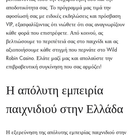
αποδοτικότητα σας. Το πρόγραμμά μας τιμά την
αφοσίωσή σας με ειδικές εκδηλώσεις και πρόσβαση
VIP, εξασφαλίζοντας ότι νιώθετε ότι σας αναγνωρίζουν
κάθε φορά που επιστρέφετε. Από κοινού, ας
βελτιώσουμε το περιπέτειά σας στο παιχνίδι και ας
αξιοποιήσουμε κάθε στιγμή που περνάτε στο Wild
Robin Casino. Ελάτε μαζί μας και απολαύστε την
επιβραβευτική συγκίνηση που σας αρμόζει!
Η απόλυτη εμπειρία
παιχνιδιού στην Ελλάδα
Η εξερεύνηση της απόλυτης εμπειρίας παιχνιδιού στην