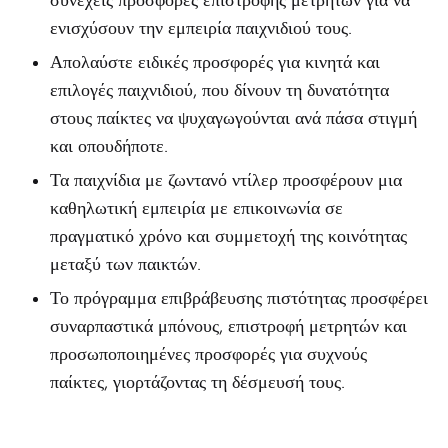
συνεχείς προσφορές επιστροφής μετρητών για να
ενισχύσουν την εμπειρία παιχνιδιού τους.
Απολαύστε ειδικές προσφορές για κινητά και
επιλογές παιχνιδιού, που δίνουν τη δυνατότητα
στους παίκτες να ψυχαγωγούνται ανά πάσα στιγμή
και οπουδήποτε.
Τα παιχνίδια με ζωντανό ντίλερ προσφέρουν μια
καθηλωτική εμπειρία με επικοινωνία σε
πραγματικό χρόνο και συμμετοχή της κοινότητας
μεταξύ των παικτών.
Το πρόγραμμα επιβράβευσης πιστότητας προσφέρει
συναρπαστικά μπόνους, επιστροφή μετρητών και
προσωποποιημένες προσφορές για συχνούς
παίκτες, γιορτάζοντας τη δέσμευσή τους.