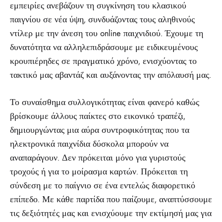
εμπειρίες ανεβάζουν τη συγκίνηση του κλασικού
παιγνίου σε νέα ύψη, συνδυάζοντας τους αληθινούς
ντίλερ με την άνεση του online παιχνιδιού. Έχουμε τη
δυνατότητα να αλληλεπιδράσουμε με ειδικευμένους
κρουπιέρηδες σε πραγματικό χρόνο, ενισχύοντας το
τακτικό μας αβαντάζ και αυξάνοντας την απόλαυσή μας.
Το συναίσθημα συλλογικότητας είναι φανερό καθώς
βρίσκουμε άλλους παίκτες στο εικονικό τραπέζι,
δημιουργώντας μια αύρα συντροφικότητας που τα
ηλεκτρονικά παιχνίδια δύσκολα μπορούν να
αναπαράγουν. Δεν πρόκειται μόνο για γυριστούς
τροχούς ή για το μοίρασμα καρτών. Πρόκειται τη
σύνδεση με το παίγνιο σε ένα εντελώς διαφορετικό
επίπεδο. Με κάθε παρτίδα που παίζουμε, αναπτύσσουμε
τις δεξιότητές μας και ενισχύουμε την εκτίμησή μας για