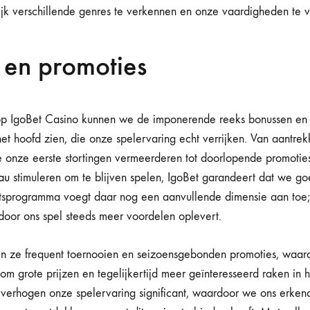
ijk verschillende genres te verkennen en onze vaardigheden te v
 en promoties
 op IgoBet Casino kunnen we de imponerende reeks bonussen en 
et hoofd zien, die onze spelervaring echt verrijken. Van aantrek
 onze eerste stortingen vermeerderen tot doorlopende promotie
au
stimuleren om te blijven spelen, IgoBet garandeert dat we 
itsprogramma voegt daar nog een aanvullende dimensie aan toe
door ons spel steeds meer voordelen oplevert.
n ze frequent toernooien en seizoensgebonden promoties, waa
m grote prijzen en tegelijkertijd meer geïnteresseerd raken in 
verhogen onze spelervaring significant, waardoor we ons erken