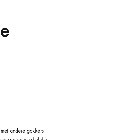
ke
 met andere gokkers
bonussen en makkelijke