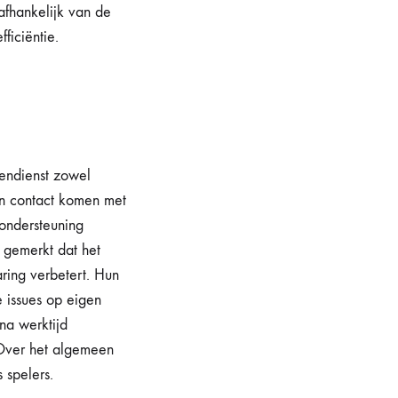
afhankelijk van de
ficiëntie.
endienst zowel
 in contact komen met
ondersteuning
 gemerkt dat het
ring verbetert. Hun
 issues op eigen
na werktijd
. Over het algemeen
 spelers.