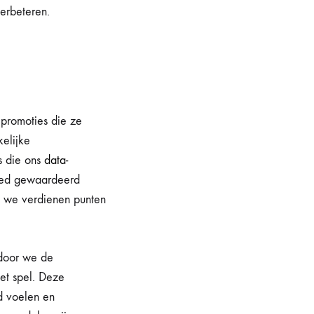
erbeteren.
promoties die ze
kelijke
s die ons
data-
goed gewaardeerd
; we verdienen punten
rdoor we de
het spel. Deze
d voelen en