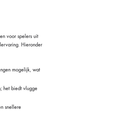
n voor spelers uit
lervaring. Hieronder
ngen mogelijk, wat
; het biedt vlugge
en snellere