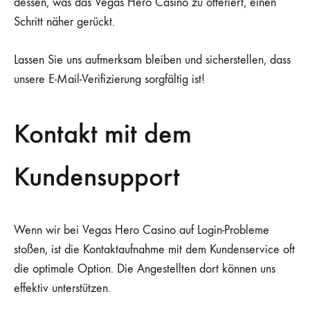
dessen, was das Vegas Hero Casino zu offeriert, einen
Schritt näher gerückt.
Lassen Sie uns aufmerksam bleiben und sicherstellen, dass
unsere E-Mail-Verifizierung sorgfältig ist!
Kontakt mit dem
Kundensupport
Wenn wir bei Vegas Hero Casino auf Login-Probleme
stoßen, ist die Kontaktaufnahme mit dem Kundenservice oft
die optimale Option. Die Angestellten dort können uns
effektiv unterstützen.