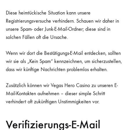
Diese heimtückische Situation kann unsere
Registrierungsversuche verhindern. Schauen wir daher in
unsere Spam- oder Junk-E-Mail-Ordner; diese sind in
solchen Fällen oft die Ursache.
Wenn wir dort die Bestätigungs-E-Mail entdecken, sollten
wir sie als „Kein Spam“ kennzeichnen, um sicherzustellen,
dass wir künftige Nachrichten problemlos erhalten.
Zusätzlich können wir Vegas Hero Casino zu unseren E-
Mail-Kontakten aufnehmen – dieser simple Schritt
verhindert oft zukünftigen Unstimmigkeiten vor.
Verifizierungs-E-Mail