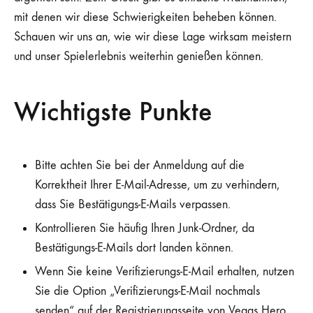
mit denen wir diese Schwierigkeiten beheben können.
Schauen wir uns an, wie wir diese Lage wirksam meistern
und unser Spielerlebnis weiterhin genießen können.
Wichtigste Punkte
Bitte achten Sie bei der Anmeldung auf die
Korrektheit Ihrer E-Mail-Adresse, um zu verhindern,
dass Sie Bestätigungs-E-Mails verpassen.
Kontrollieren Sie häufig Ihren Junk-Ordner, da
Bestätigungs-E-Mails dort landen können.
Wenn Sie keine Verifizierungs-E-Mail erhalten, nutzen
Sie die Option „Verifizierungs-E-Mail nochmals
senden“ auf der Registrierungsseite von Vegas Hero