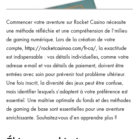
Commencer votre aventure sur Rocket Casino nécessite
une méthode réfléchie et une compréhension de l’milieu
de gaming numérique. Lors de la création de votre
compte,
https://rocketcasinoo.com/fr-ca/
, la exactitude
est indispensable : vos détails individuelles, comme votre
adresse e-mail et vos détails de paiement, doivent être
entrées avec soin pour prévenir tout problème ultérieur.
Une fois inscrit, la diversité des jeux peut être confuse,
mais identifier lesquels s’adaptent à votre préférence est
essentiel. Une maîtrise optimale du fonds et des méthodes
de gaming de base sont essentielles pour une aventure
enrichissante. Souhaitez-vous d’en apprendre plus ?