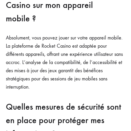
Casino sur mon appareil
mobile ?
Absolument, vous pouvez jouer sur votre appareil mobile.
La plateforme de Rocket Casino est adaptée pour
différents appareils, offrant une expérience utilisateur sans
accroc. L’analyse de la compatibilité, de l’accessibilité et
des mises à jour des jeux garantit des bénéfices
stratégiques pour des sessions de jeu mobiles sans
interruption.
Quelles mesures de sécurité sont
en place pour protéger mes