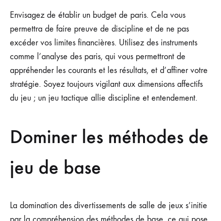
Envisagez de établir un budget de paris. Cela vous
permettra de faire preuve de discipline et de ne pas
excéder vos limites financières. Utilisez des instruments
comme l’analyse des paris, qui vous permettront de
appréhender les courants et les résultats, et d’affiner votre
stratégie. Soyez toujours vigilant aux dimensions affectifs
du jeu ; un jeu tactique allie discipline et entendement.
Dominer les méthodes de
jeu de base
La domination des divertissements de salle de jeux s’initie
par la compréhension des méthodes de base, ce qui pose