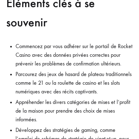
Éléments clés à se
souvenir
Commencez par vous adhérer sur le portail de Rocket
Casino avec des données privées correctes pour
prévenir les problèmes de confirmation ultérieurs.
Parcourez des jeux de hasard de plateau traditionnels
comme le 21 ou la roulette de casino et les slots
numériques avec des récits captivants.
Appréhender les divers catégories de mises et l’profit
de la maison pour prendre des choix de mises
informées.
Développez des stratégies de gaming, comme
l’emploi de schémas de stratégie de vingt-et-un, pour