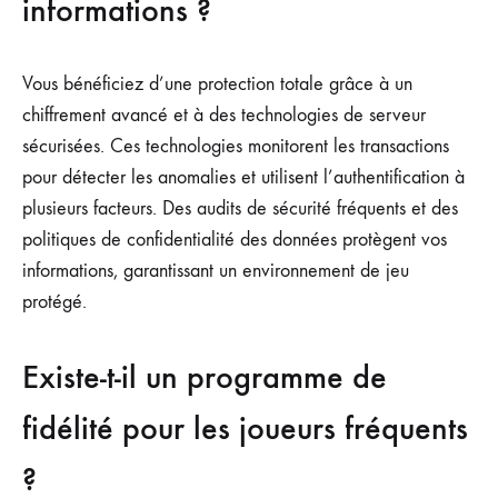
informations ?
Vous bénéficiez d’une protection totale grâce à un
chiffrement avancé et à des technologies de serveur
sécurisées. Ces technologies monitorent les transactions
pour détecter les anomalies et utilisent l’authentification à
plusieurs facteurs. Des audits de sécurité fréquents et des
politiques de confidentialité des données protègent vos
informations, garantissant un environnement de jeu
protégé.
Existe-t-il un programme de
fidélité pour les joueurs fréquents
?