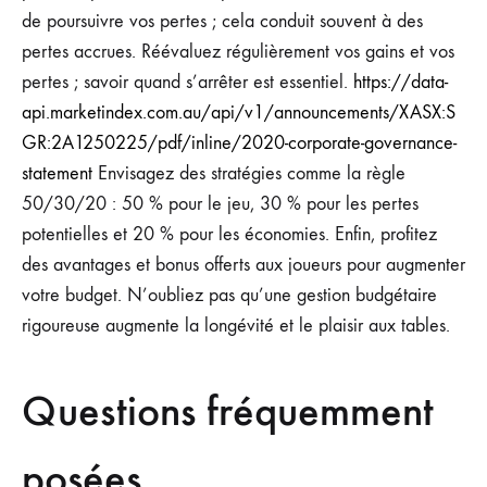
de poursuivre vos pertes ; cela conduit souvent à des
pertes accrues. Réévaluez régulièrement vos gains et vos
pertes ; savoir quand s’arrêter est essentiel.
https://data-
api.marketindex.com.au/api/v1/announcements/XASX:S
GR:2A1250225/pdf/inline/2020-corporate-governance-
statement
Envisagez des stratégies comme la règle
50/30/20 : 50 % pour le jeu, 30 % pour les pertes
potentielles et 20 % pour les économies. Enfin, profitez
des avantages et bonus offerts aux joueurs pour augmenter
votre budget. N’oubliez pas qu’une gestion budgétaire
rigoureuse augmente la longévité et le plaisir aux tables.
Questions fréquemment
posées