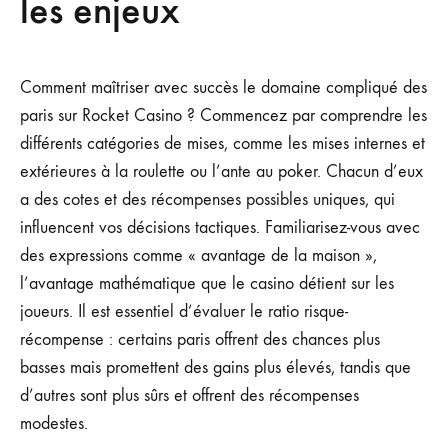
les enjeux
Comment maîtriser avec succès le domaine compliqué des
paris sur Rocket Casino ? Commencez par comprendre les
différents catégories de mises, comme les mises internes et
extérieures à la roulette ou l’ante au poker. Chacun d’eux
a des cotes et des récompenses possibles uniques, qui
influencent vos décisions tactiques. Familiarisez-vous avec
des expressions comme « avantage de la maison »,
l’avantage mathématique que le casino détient sur les
joueurs. Il est essentiel d’évaluer le ratio risque-
récompense : certains paris offrent des chances plus
basses mais promettent des gains plus élevés, tandis que
d’autres sont plus sûrs et offrent des récompenses
modestes.