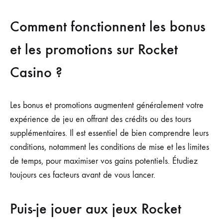
Comment fonctionnent les bonus
et les promotions sur Rocket
Casino ?
Les bonus et promotions augmentent généralement votre
expérience de jeu en offrant des crédits ou des tours
supplémentaires. Il est essentiel de bien comprendre leurs
conditions, notamment les conditions de mise et les limites
de temps, pour maximiser vos gains potentiels. Étudiez
toujours ces facteurs avant de vous lancer.
Puis-je jouer aux jeux Rocket