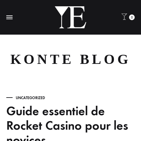
0
KONTE BLOG
UNCATEGORIZED
Guide essentiel de
Rocket Casino pour les
novices