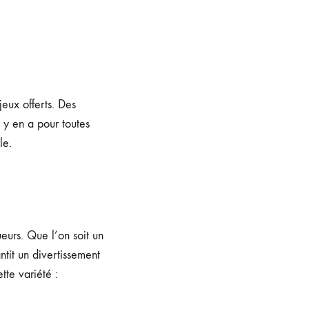
eux offerts. Des
 y en a pour toutes
le.
eurs. Que l’on soit un
tit un divertissement
tte variété :