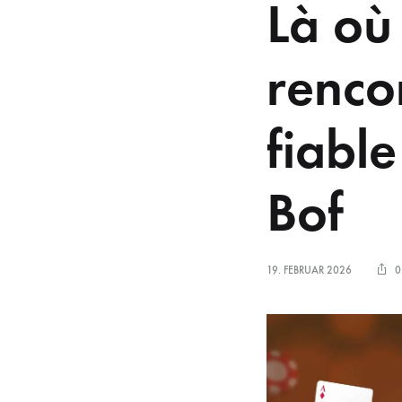
Là où 
renco
fiabl
Bof
19. FEBRUAR 2026
0