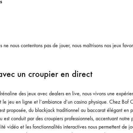
s
 ne nous contentons pas de jouer, nous maîtrisons nos jeux favo
vec un croupier en direct
drénaline des jeux avec dealers en live, nous vivons une expéri
 le jeu en ligne et l’ambiance d’un casino physique. Chez Bof C
t proposée, du blackjack traditionnel au baccarat élégant en pa
u est conduit par des croupiers professionnels, accentuant notre 
ité vidéo et les fonctionnalités interactives nous permettent de j