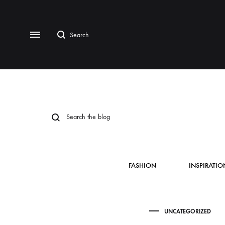
FASHION
INSPIRATIO
UNCATEGORIZED