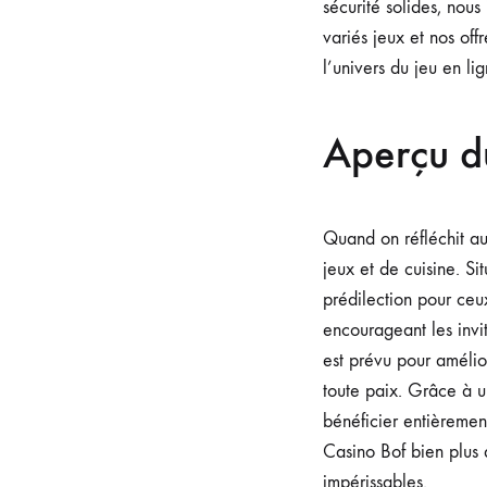
sécurité solides, nous
variés jeux et nos of
l’univers du jeu en l
Aperçu d
Quand on réfléchit a
jeux et de cuisine. S
prédilection pour ceu
encourageant les invi
est prévu pour amélior
toute paix. Grâce à u
bénéficier entièremen
Casino Bof bien plus q
impérissables.