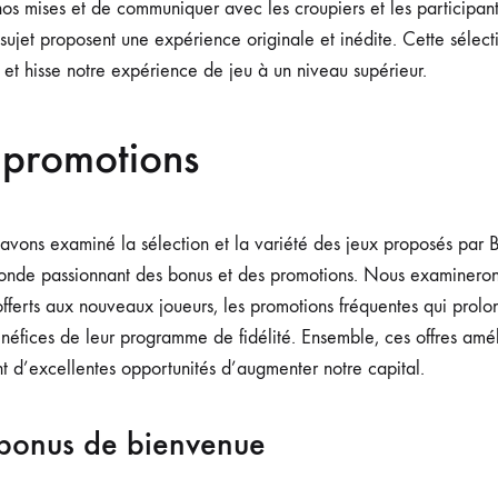
nos mises et de communiquer avec les croupiers et les participant
 sujet proposent une expérience originale et inédite. Cette sélec
 et hisse notre expérience de jeu à un niveau supérieur.
 promotions
vons examiné la sélection et la variété des jeux proposés par 
monde passionnant des bonus et des promotions. Nous examinerons
ferts aux nouveaux joueurs, les promotions fréquentes qui prolon
bénéfices de leur programme de fidélité. Ensemble, ces offres amé
t d’excellentes opportunités d’augmenter notre capital.
bonus de bienvenue