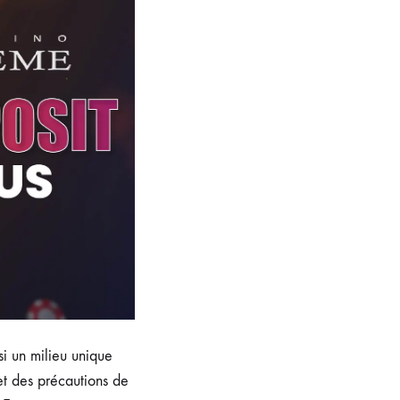
nsi un milieu unique
et des précautions de