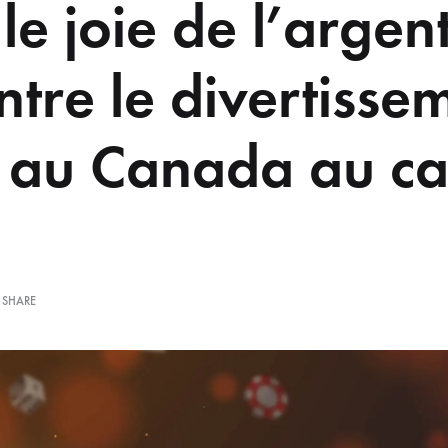
le joie de l’argent
ntre le divertisse
e au Canada au ca
 SHARE