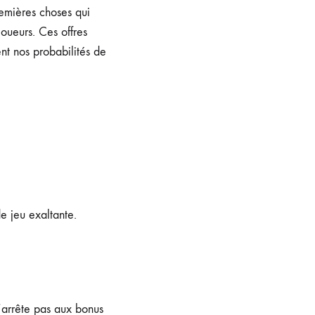
emières choses qui
oueurs. Ces offres
nt nos probabilités de
e jeu exaltante.
’arrête pas aux bonus