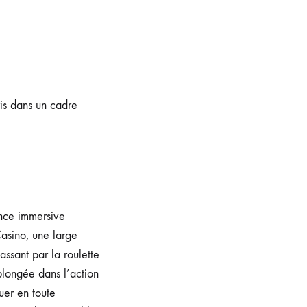
ris dans un cadre
ence immersive
asino, une large
ssant par la roulette
plongée dans l’action
ouer en toute