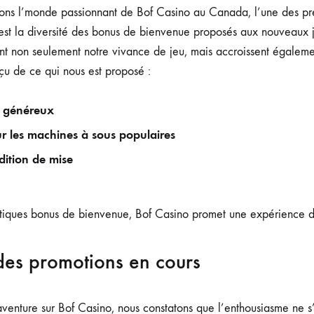
ons l’monde passionnant de Bof Casino au Canada, l’une des pr
 est la diversité des bonus de bienvenue proposés aux nouveaux j
ent non seulement notre vivance de jeu, mais accroissent égaleme
çu de ce qui nous est proposé :
 généreux
sur les machines à sous populaires
ition de mise
stiques bonus de bienvenue, Bof Casino promet une expérience d
des promotions en cours
aventure sur Bof Casino, nous constatons que l’enthousiasme ne s