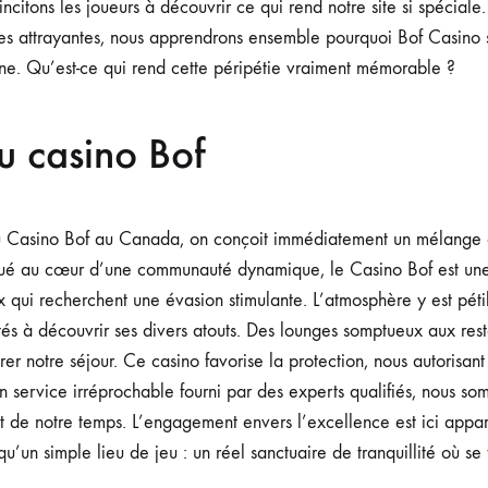
 incitons les joueurs à découvrir ce qui rend notre site si spécial
fres attrayantes, nous apprendrons ensemble pourquoi Bof Casino 
igne. Qu’est-ce qui rend cette péripétie vraiment mémorable ?
u casino Bof
u Casino Bof au Canada, on conçoit immédiatement un mélange ca
itué au cœur d’une communauté dynamique, le Casino Bof est une
x qui recherchent une évasion stimulante. L’atmosphère y est péti
tés à découvrir ses divers atouts. Des lounges somptueux aux rest
er notre séjour. Ce casino favorise la protection, nous autorisant
n service irréprochable fourni par des experts qualifiés, nous 
t de notre temps. L’engagement envers l’excellence est ici appar
u’un simple lieu de jeu : un réel sanctuaire de tranquillité où s