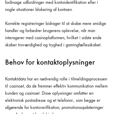
forårsage udfordringer med kontoidentifikation eller i
nogle situationer blokering af kontoen.
Korrekte registreringer bidrager til at skabe mere smidige
handler og forbedrer brugerens oplevelse, når man
interagerer med casinoplatformen, hvilket i sidste ende
skaber troværdighed og tryghed i gamingfællesskabet.
Behov for kontaktoplysninger
Kontaktdata har en nødvendig rolle i tilmeldingsprocessen
til casinoet, da de fremmer effektiv kommunikation mellem
kunden og casinoet. Disse oplysninger omfatter en
elektronisk postadresse og et telefonnr., som begge er
afgørende for kontoverifikation, promotionsopdateringer