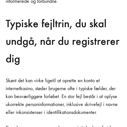
informerede og forbundne.
Typiske fejltrin, du skal
undgå, når du registrerer
dig
Skønt det kan virke ligetil at oprette en konto et
internetkasino, støder brugerne ofte i typiske fælder, der
kan besværliggøre forløbet. En stor fejl består i at oplyse
ukorrekte personinformationer, inklusive skrivefejl i navne
eller inkonsistenser i identifikationsdokumenter.