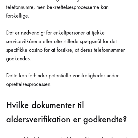
telefonnumre, men bekræftelsesprocesserne kan
forskellige.
Det er nødvendigt for enkeltpersoner at tjekke
servicevilkårene eller ofte stillede spørgsmål for det
specifikke casino for at forsikre, at deres telefonnummer
godkendes.
Dette kan forhindre potentielle vanskeligheder under
oprettelsesprocessen.
Hvilke dokumenter til
aldersverifikation er godkendte?