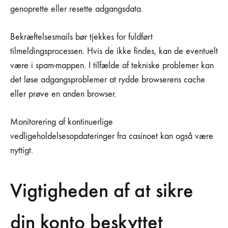
genoprette eller resette adgangsdata.
Bekræftelsesmails bør tjekkes for fuldført
tilmeldingsprocessen. Hvis de ikke findes, kan de eventuelt
være i spam-mappen. I tilfælde af tekniske problemer kan
det løse adgangsproblemer at rydde browserens cache
eller prøve en anden browser.
Monitorering af kontinuerlige
vedligeholdelsesopdateringer fra casinoet kan også være
nyttigt.
Vigtigheden af at sikre
din konto beskyttet