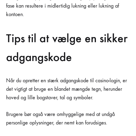
fase kan resultere i midlertidig lukning eller lukning af
kontoen.
Tips til at vælge en sikker
adgangskode
Når du opretter en stærk adgangskode til casino-login, er
det vigtigt at bruge en blandet mængde tegn, herunder
hoved og lille bogstaver, tal og symboler.
Brugere bør også være omhyggelige med at undgå
personlige oplysninger, der nemt kan forudsiges.