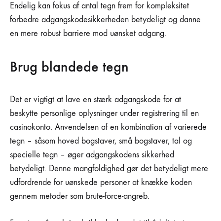
Endelig kan fokus af antal tegn frem for kompleksitet
forbedre adgangskodesikkerheden betydeligt og danne
en mere robust barriere mod uønsket adgang.
Brug blandede tegn
Det er vigtigt at lave en stærk adgangskode for at
beskytte personlige oplysninger under registrering til en
casinokonto. Anvendelsen af en kombination af varierede
tegn – såsom hoved bogstaver, små bogstaver, tal og
specielle tegn – øger adgangskodens sikkerhed
betydeligt. Denne mangfoldighed gør det betydeligt mere
udfordrende for uønskede personer at knække koden
gennem metoder som brute-force-angreb.