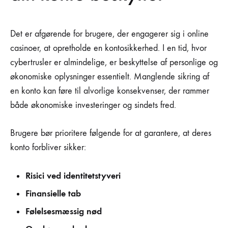
Det er afgørende for brugere, der engagerer sig i online
casinoer, at opretholde en kontosikkerhed. I en tid, hvor
cybertrusler er almindelige, er beskyttelse af personlige og
økonomiske oplysninger essentielt. Manglende sikring af
en konto kan føre til alvorlige konsekvenser, der rammer
både økonomiske investeringer og sindets fred.
Brugere bør prioritere følgende for at garantere, at deres
konto forbliver sikker:
Risici ved identitetstyveri
Finansielle tab
Følelsesmæssig nød