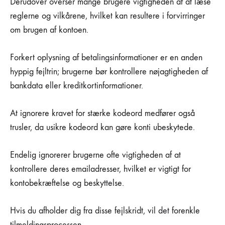
Derudover overser mange brugere vigtigheden af at læse
reglerne og vilkårene, hvilket kan resultere i forvirringer
om brugen af kontoen.
Forkert oplysning af betalingsinformationer er en anden
hyppig fejltrin; brugerne bør kontrollere nøjagtigheden af
bankdata eller kreditkortinformationer.
At ignorere kravet for stærke kodeord medfører også
trusler, da usikre kodeord kan gøre konti ubeskytede.
Endelig ignorerer brugerne ofte vigtigheden af at
kontrollere deres emailadresser, hvilket er vigtigt for
kontobekræftelse og beskyttelse.
Hvis du afholder dig fra disse fejlskridt, vil det forenkle
tilmeldingsprocessen.