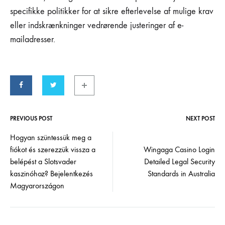
specifikke politikker for at sikre efterlevelse af mulige krav
eller indskrænkninger vedrørende justeringer af e-
mailadresser.
PREVIOUS POST
NEXT POST
Hogyan szüntessük meg a
fiókot és szerezzük vissza a
Wingaga Casino Login
belépést a Slotsvader
Detailed Legal Security
kaszinóhoz? Bejelentkezés
Standards in Australia
Magyarországon