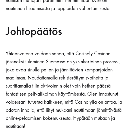
hallitsen menojani paremmin. Perimmiltään kyse on
nautinnon lisäämisestä ja tappioiden vähentämisestä.
Johtopäätös
Yhteenvetona voidaan sanoa, että Casinoly Casinon
jäseneksi tuleminen Suomessa on yksinkertainen prosessi,
joka avaa sinulle pelien ja jännittävien kampanjoiden
maailman. Noudattamalla rekisteröitymisvaiheita ja
suorittamalla tilin aktivoinnin olet vain hetken päässä
fantastisen pelivalikoiman käyttämisestä. Olen innostunut
voidessani tutustua kaikkeen, mitä Casinolylla on antaa, ja
odotan innolla, että liityt mukaani nauttimaan jännittävästä
online-pelaamisen kokemuksesta. Hypätään mukaan ja
nautitaan!