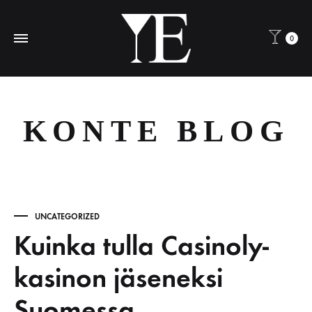
0
KONTE BLOG
UNCATEGORIZED
Kuinka tulla Casinoly-
kasinon jäseneksi
Suomessa