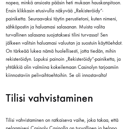
nopea, minkä ansiosta pääsin heti mukaan hauskanpitoon.
Ensin klikkasin etusivulla näkyvää „Rekisteröidy“-
painiketta. Seuraavaksi täytin perustietoni, kuten nimeni,
sähköpostin ja haluamasi salasanan. Muista valita
turvallinen salasana suojataksesi tilini turvassa! Sen
jälkeen valitsin haluamasi valuutan ja suostuin käyttöehdot.
On tärkeää lukea nämä huolellisesti, jotta tiedän, mihin
rekisteröidyn. Lopuksi painoin „Rekisteröidy“-painiketta, ja
yhtäkkiä olin valmiina kokeilemaan Casinolyn tarjoamiin
kiinnostaviin pelivaihtoehtoihin. Se oli innostavalta!
Tilisi vahvistaminen
Tilisi vahvistaminen on ratkaiseva vaihe, joka takaa, että
pelaamisesi Casinoly Casinolla on turvallinen ja helppo.