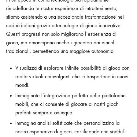
rimodellando le nostre esperienze di intrattenimento,
stiamo assistendo a una eccezionale trasformazione nei
casinò italiani grazie a tecnologie di gioco innovative.
Questi progressi non solo migliorano l’esperienza di
gioco, ma emancipano anche i giocatori dai vincoli
tradizionali, permettendo una maggiore autonomia.
Visualizza di esplorare infinite possibilità di gioco con
realtà virtuali coinvolgenti che ci trasportano in nuovi
mondi.
Immaginate l’integrazione perfetta delle piattaforme
mobili, che ci consente di giocare ai nostri giochi
preferiti sempre e ovunque.
Immagina analisi sofisticate che personalizzino la
nostra esperienza di gioco, certificando che soddisfi