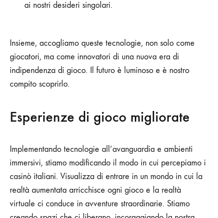
ai nostri desideri singolari.
Insieme, accogliamo queste tecnologie, non solo come
giocatori, ma come innovatori di una nuova era di
indipendenza di gioco. Il futuro è luminoso e è nostro
compito scoprirlo.
Esperienze di gioco migliorate
Implementando tecnologie all’avanguardia e ambienti
immersivi, stiamo modificando il modo in cui percepiamo i
casinò italiani. Visualizza di entrare in un mondo in cui la
realtà aumentata arricchisce ogni gioco e la realtà
virtuale ci conduce in avventure straordinarie. Stiamo
creando spazi che ci liberano, incoraggiando la nostra