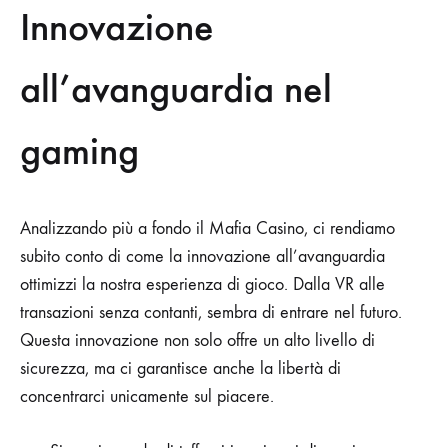
Innovazione
all’avanguardia nel
gaming
Analizzando più a fondo il Mafia Casino, ci rendiamo
subito conto di come la innovazione all’avanguardia
ottimizzi la nostra esperienza di gioco. Dalla VR alle
transazioni senza contanti, sembra di entrare nel futuro.
Questa innovazione non solo offre un alto livello di
sicurezza, ma ci garantisce anche la libertà di
concentrarci unicamente sul piacere.