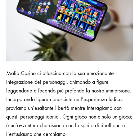
Mafia Casino ci affascina con la sua emozionante
integrazione dei personaggi, animando a figure
leggendarie e facendo più profonda la nostra immersione.
Incorporando figure conosciute nell’esperienza ludica,
proviamo un’esaltante libertà mentre interagiamo con
questi personaggi iconici. Ogni gioco non è solo un gioco;
è un’avventura che risuona con lo spirito di ribellione e
l’entusiasmo che cerchiamo.