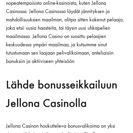
nopeatempoisista online-kasinoista, kuten Jellona
Casinossa. Jellona Casinossa löydät jännityksen ja
mahdollisuuksien maailman, olitpa sitten kokenut pelaaja,
joka etsii uusia haasteita, tai täysin uusi uhkapelien
maailmassa. Jellona Casino on suosittu pelaajien
keskuudessa ympäri maailmaa, ja kutsumme sinut
tutustumaan sen laajaan pelivalikoimaan, anteliaisiin
bonuksiin ja aktiiviseen yhteisöön.
Lähde bonusseikkailuun
Jellona Casinolla
Jellona Casinon houkutteleva bonusvalikoima on yksi