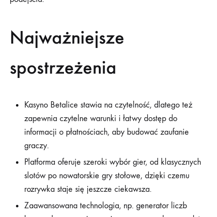
Najważniejsze
spostrzeżenia
Kasyno Betalice stawia na czytelność, dlatego też
zapewnia czytelne warunki i łatwy dostęp do
informacji o płatnościach, aby budować zaufanie
graczy.
Platforma oferuje szeroki wybór gier, od klasycznych
slotów po nowatorskie gry stołowe, dzięki czemu
rozrywka staje się jeszcze ciekawsza.
Zaawansowana technologia, np. generator liczb