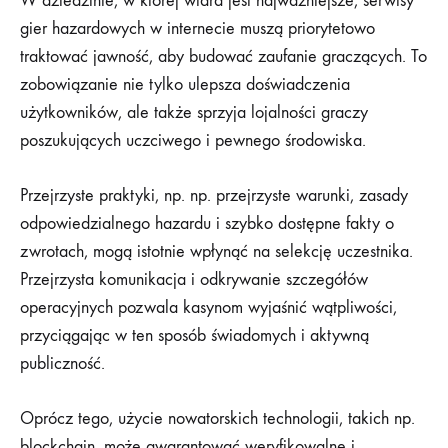
W dziedzinie, w której wiara jest najważniejsze, serwisy
gier hazardowych w internecie muszą priorytetowo
traktować jawność, aby budować zaufanie graczących. To
zobowiązanie nie tylko ulepsza doświadczenia
użytkowników, ale także sprzyja lojalności graczy
poszukujących uczciwego i pewnego środowiska.
Przejrzyste praktyki, np. np. przejrzyste warunki, zasady
odpowiedzialnego hazardu i szybko dostępne fakty o
zwrotach, mogą istotnie wpłynąć na selekcję uczestnika.
Przejrzysta komunikacja i odkrywanie szczegółów
operacyjnych pozwala kasynom wyjaśnić wątpliwości,
przyciągając w ten sposób świadomych i aktywną
publiczność.
Oprócz tego, użycie nowatorskich technologii, takich np.
blockchain, może gwarantować weryfikowalne i