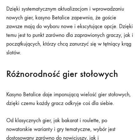
Dzięki systematycznym aktualizacjom i wprowadzaniu
nowych gier, kasyno Betalice zapewnia, że goście
zawsze mają do wyboru nowe i ekscytujące opcje. Dzięki
temu jest to punkt zarówno dla zaprawionych graczy, jak i
początkujących, którzy chcą zanurzyć się w tętniący krąg
slotów.
Różnorodność gier stołowych
Kasyno Betalice daje imponującą wielość gier stołowych,
dzięki czemu każdy gracz odkryje coś dla siebie.
Od klasycznych gier, jak bakarat i roulette, po
nowatorskie warianty i gry tematyczne, wybór jest
dostosowany zarówno do nowicjuszy, jak i