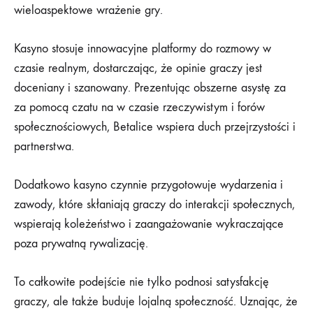
wieloaspektowe wrażenie gry.
Kasyno stosuje innowacyjne platformy do rozmowy w
czasie realnym, dostarczając, że opinie graczy jest
doceniany i szanowany. Prezentując obszerne asystę za
za pomocą czatu na w czasie rzeczywistym i forów
społecznościowych, Betalice wspiera duch przejrzystości i
partnerstwa.
Dodatkowo kasyno czynnie przygotowuje wydarzenia i
zawody, które skłaniają graczy do interakcji społecznych,
wspierają koleżeństwo i zaangażowanie wykraczające
poza prywatną rywalizację.
To całkowite podejście nie tylko podnosi satysfakcję
graczy, ale także buduje lojalną społeczność. Uznając, że