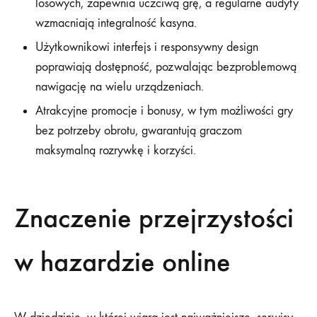
losowych, zapewnia uczciwą grę, a regularne audyty
wzmacniają integralność kasyna.
Użytkownikowi interfejs i responsywny design
poprawiają dostępność, pozwalając bezproblemową
nawigację na wielu urządzeniach.
Atrakcyjne promocje i bonusy, w tym możliwości gry
bez potrzeby obrotu, gwarantują graczom
maksymalną rozrywkę i korzyści.
Znaczenie przejrzystości
w hazardzie online