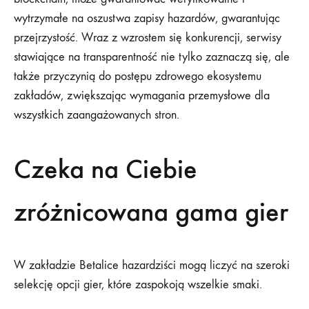
wytrzymałe na oszustwa zapisy hazardów, gwarantując
przejrzystość. Wraz z wzrostem się konkurencji, serwisy
stawiające na transparentność nie tylko zaznaczą się, ale
także przyczynią do postępu zdrowego ekosystemu
zakładów, zwiększając wymagania przemysłowe dla
wszystkich zaangażowanych stron.
Czeka na Ciebie
zróżnicowana gama gier
W zakładzie Betalice hazardziści mogą liczyć na szeroki
selekcję opcji gier, które zaspokoją wszelkie smaki.