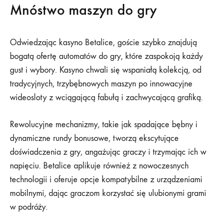
Mnóstwo maszyn do gry
Odwiedzając kasyno Betalice, goście szybko znajdują
bogatą ofertę automatów do gry, które zaspokoją każdy
gust i wybory. Kasyno chwali się wspaniałą kolekcją, od
tradycyjnych, trzybębnowych maszyn po innowacyjne
wideosloty z wciągającą fabułą i zachwycającą grafiką.
Rewolucyjne mechanizmy, takie jak spadające bębny i
dynamiczne rundy bonusowe, tworzą ekscytujące
doświadczenia z gry, angażując graczy i trzymając ich w
napięciu. Betalice aplikuje również z nowoczesnych
technologii i oferuje opcje kompatybilne z urządzeniami
mobilnymi, dając graczom korzystać się ulubionymi grami
w podróży.