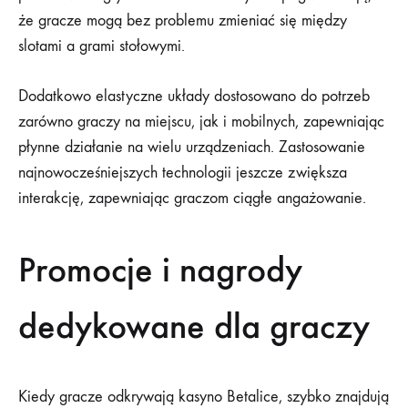
że gracze mogą bez problemu zmieniać się między
slotami a grami stołowymi.
Dodatkowo elastyczne układy dostosowano do potrzeb
zarówno graczy na miejscu, jak i mobilnych, zapewniając
płynne działanie na wielu urządzeniach. Zastosowanie
najnowocześniejszych technologii jeszcze zwiększa
interakcję, zapewniając graczom ciągłe angażowanie.
Promocje i nagrody
dedykowane dla graczy
Kiedy gracze odkrywają kasyno Betalice, szybko znajdują