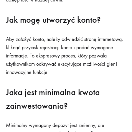
Jak mogę utworzyć konto?
Aby założyć konto, należy odwiedzić stronę internetową,
kliknąć przycisk rejestracji konta i podać wymagane
informacje. To ekspresowy proces, który pozwala
użytkownikom odkrywać ekscytujące możliwości gier i
innowacyjne funkcje.
Jaka jest minimalna kwota
zainwestowania?
Minimalny wymagany depozyt jest zmienny, ale