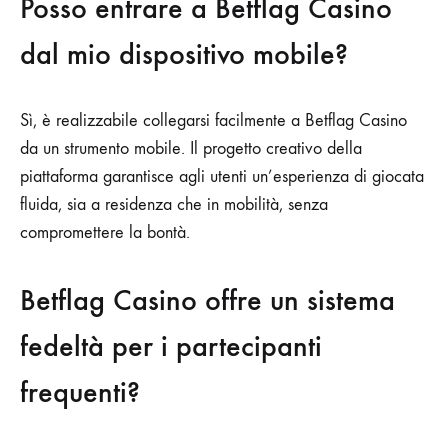
Posso entrare a Betflag Casino
dal mio dispositivo mobile?
Sì, è realizzabile collegarsi facilmente a Betflag Casino
da un strumento mobile. Il progetto creativo della
piattaforma garantisce agli utenti un’esperienza di giocata
fluida, sia a residenza che in mobilità, senza
compromettere la bontà.
Betflag Casino offre un sistema
fedeltà per i partecipanti
frequenti?