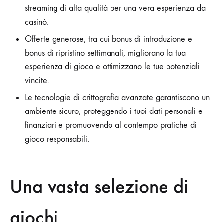
streaming di alta qualità per una vera esperienza da
casinò.
Offerte generose, tra cui bonus di introduzione e
bonus di ripristino settimanali, migliorano la tua
esperienza di gioco e ottimizzano le tue potenziali
vincite.
Le tecnologie di crittografia avanzate garantiscono un
ambiente sicuro, proteggendo i tuoi dati personali e
finanziari e promuovendo al contempo pratiche di
gioco responsabili.
Una vasta selezione di
giochi