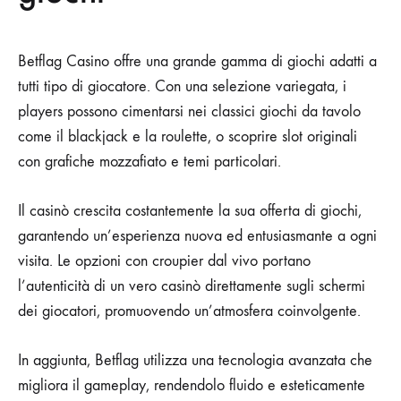
Betflag Casino offre una grande gamma di giochi adatti a
tutti tipo di giocatore. Con una selezione variegata, i
players possono cimentarsi nei classici giochi da tavolo
come il blackjack e la roulette, o scoprire slot originali
con grafiche mozzafiato e temi particolari.
Il casinò crescita costantemente la sua offerta di giochi,
garantendo un’esperienza nuova ed entusiasmante a ogni
visita. Le opzioni con croupier dal vivo portano
l’autenticità di un vero casinò direttamente sugli schermi
dei giocatori, promuovendo un’atmosfera coinvolgente.
In aggiunta, Betflag utilizza una tecnologia avanzata che
migliora il gameplay, rendendolo fluido e esteticamente