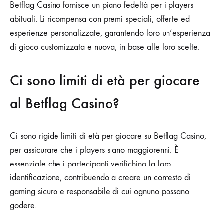
Betflag Casino fornisce un piano fedeltà per i players
abituali. Li ricompensa con premi speciali, offerte ed
esperienze personalizzate, garantendo loro un’esperienza
di gioco customizzata e nuova, in base alle loro scelte.
Ci sono limiti di età per giocare
al Betflag Casino?
Ci sono rigide limiti di età per giocare su Betflag Casino,
per assicurare che i players siano maggiorenni. È
essenziale che i partecipanti verifichino la loro
identificazione, contribuendo a creare un contesto di
gaming sicuro e responsabile di cui ognuno possano
godere.