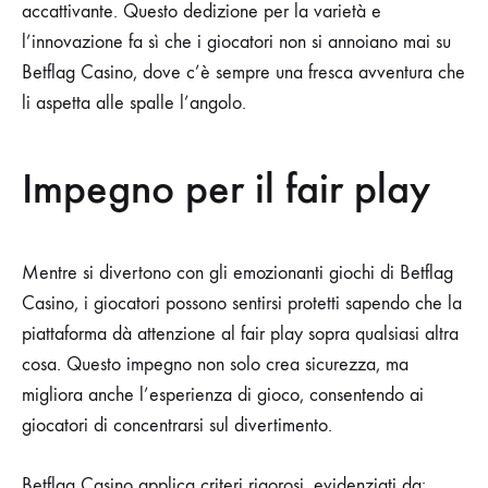
accattivante. Questo dedizione per la varietà e
l’innovazione fa sì che i giocatori non si annoiano mai su
Betflag Casino, dove c’è sempre una fresca avventura che
li aspetta alle spalle l’angolo.
Impegno per il fair play
Mentre si divertono con gli emozionanti giochi di Betflag
Casino, i giocatori possono sentirsi protetti sapendo che la
piattaforma dà attenzione al fair play sopra qualsiasi altra
cosa. Questo impegno non solo crea sicurezza, ma
migliora anche l’esperienza di gioco, consentendo ai
giocatori di concentrarsi sul divertimento.
Betflag Casino applica criteri rigorosi, evidenziati da: