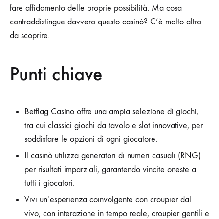
fare affidamento delle proprie possibilità. Ma cosa
contraddistingue davvero questo casinò? C’è molto altro
da scoprire.
Punti chiave
Betflag Casino offre una ampia selezione di giochi,
tra cui classici giochi da tavolo e slot innovative, per
soddisfare le opzioni di ogni giocatore.
Il casinò utilizza generatori di numeri casuali (RNG)
per risultati imparziali, garantendo vincite oneste a
tutti i giocatori.
Vivi un’esperienza coinvolgente con croupier dal
vivo, con interazione in tempo reale, croupier gentili e