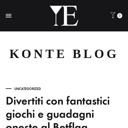
0
KONTE BLOG
UNCATEGORIZED
Divertiti con fantastici
giochi e guadagni
oneste al Betflag