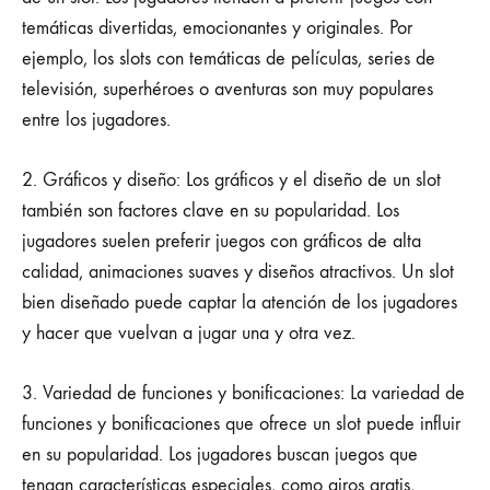
temáticas divertidas, emocionantes y originales. Por
ejemplo, los slots con temáticas de películas, series de
televisión, superhéroes o aventuras son muy populares
entre los jugadores.
2. Gráficos y diseño: Los gráficos y el diseño de un slot
también son factores clave en su popularidad. Los
jugadores suelen preferir juegos con gráficos de alta
calidad, animaciones suaves y diseños atractivos. Un slot
bien diseñado puede captar la atención de los jugadores
y hacer que vuelvan a jugar una y otra vez.
3. Variedad de funciones y bonificaciones: La variedad de
funciones y bonificaciones que ofrece un slot puede influir
en su popularidad. Los jugadores buscan juegos que
tengan características especiales, como giros gratis,