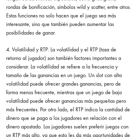
rondas de bonificación, símbolos wild y scatter, entre otros.
Estas funciones no solo hacen que el juego sea más
interesante, sino que también pueden aumentar las
posibilidades de ganar.
4. Volatilidad y RTP: La volatilidad y el RTP (tasa de
retorno al jugador) son también factores importantes a
considerar. La volatilidad se refiere a la frecuencia y
tamaño de las ganancias en un juego. Un slot con alta
volatilidad puede ofrecer grandes ganancias, pero de
forma menos frecuente, mientras que un juego de baja
volatilidad puede ofrecer ganancias más pequeñas pero
más frecuentes. Por otro lado, el RTP indica la cantidad de
dinero que se paga a los jugadores en relación con el
dinero apostado. Los jugadores suelen preferir juegos con
un RTP más alto, ya que esto les da más oportunidades de