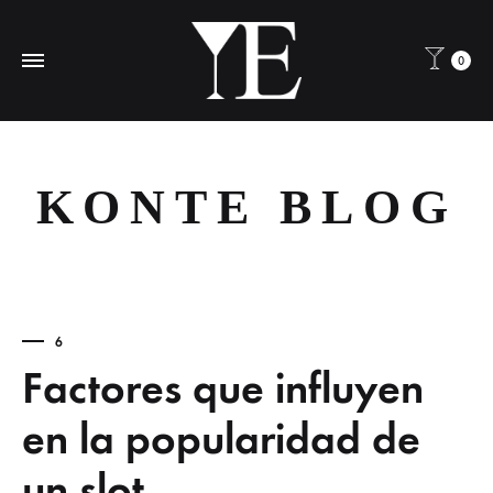
0
KONTE BLOG
6
Factores que influyen
en la popularidad de
un slot