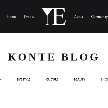
Home
Events
About
Community
YE
Munich
KONTE BLOG
N
LIFESTYLE
CULTURE
BEAUTY
SHO