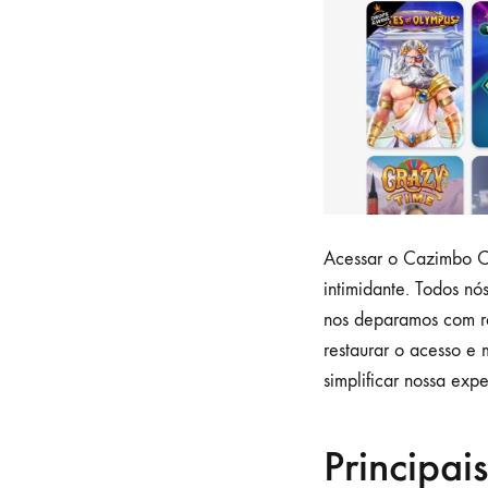
Acessar o Cazimbo Ca
intimidante. Todos n
nos deparamos com re
restaurar o acesso e
simplificar nossa exp
Principai