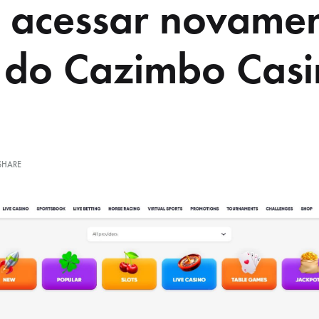
acessar novamen
 do Cazimbo Casi
SHARE