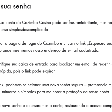
 sua senha
sa conta do Cazimbo Casino pode ser frustranteirritante, mas re
cesso simplesdescomplicado.
ar a página de login do Cazimbo e clicar no link „Esqueceu sua
io onde inseriremos nosso endereço de e-mail cadastrado.
ifique sua caixa de entrada para localizar um e-mail de redefin
rápida, pois o link pode expirar.
link, podemos selecionar uma nova senha segura — preferencial
, números e símbolos para melhorar a proteção da nossa conta.
 a nova senha e acessaremos a conta, restaurando o acesso comp