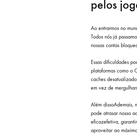
pelos jo
Ao entrarmos no mund
Todos nós já passamo
nossas contas bloquea
Essas dificuldades p
plataformas como o 
caches desatualizados
em vez de mergulhar
Além dissoAdemais, n
pode atrasar nosso a
eficazefetiva, garant
aproveitar ao máximo