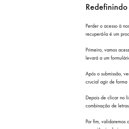
Redefinindo
Perder o acesso à nos
recuperá-la é um pro
Primeiro, vamos acess
levará a um formulár
Após o submissão, ver
crucial agir de forma 
Depois de clicar no 
combinação de letras
Por fim, validaremos