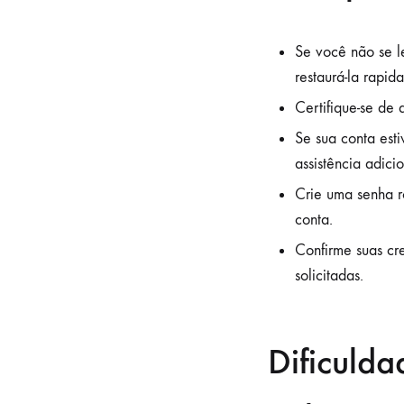
Se você não se l
restaurá-la rapid
Certifique-se de
Se sua conta est
assistência adicio
Crie uma senha r
conta.
Confirme suas cr
solicitadas.
Dificulda