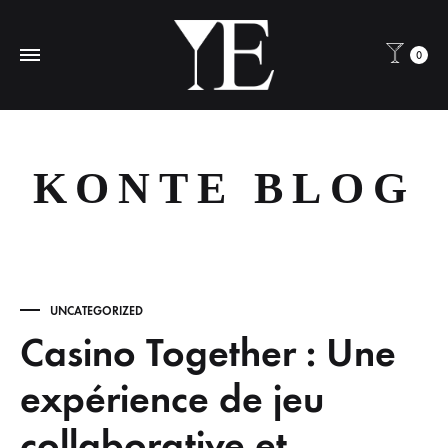
0
KONTE BLOG
UNCATEGORIZED
Casino Together : Une
expérience de jeu
collaborative et