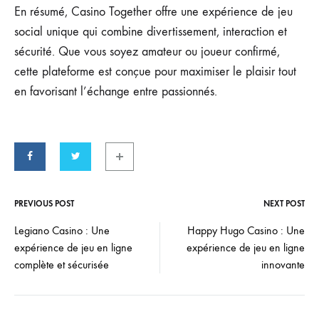
En résumé, Casino Together offre une expérience de jeu
social unique qui combine divertissement, interaction et
sécurité. Que vous soyez amateur ou joueur confirmé,
cette plateforme est conçue pour maximiser le plaisir tout
en favorisant l’échange entre passionnés.
PREVIOUS POST
NEXT POST
Legiano Casino : Une
Happy Hugo Casino : Une
expérience de jeu en ligne
expérience de jeu en ligne
complète et sécurisée
innovante