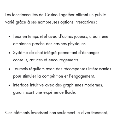
Les fonctionnalités de Casino Together attirent un public
varié grâce à ses nombreuses options interactives :
Jeux en temps réel avec d’autres joueurs, créant une
ambiance proche des casinos physiques.
Système de chat intégré permettant d’échanger
conseils, astuces et encouragements.
Tournois réguliers avec des récompenses intéressantes
pour stimuler la compétition et l’engagement.
Interface intuitive avec des graphismes modernes,
garantissant une expérience fluide.
Ces éléments favorisent non seulement le divertissement,