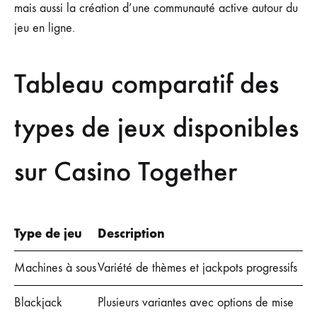
mais aussi la création d’une communauté active autour du
jeu en ligne.
Tableau comparatif des
types de jeux disponibles
sur Casino Together
Type de jeu
Description
Machines à sous
Variété de thèmes et jackpots progressifs
Blackjack
Plusieurs variantes avec options de mise