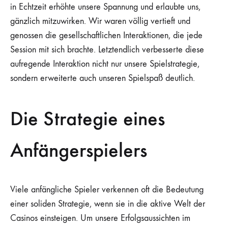
in Echtzeit erhöhte unsere Spannung und erlaubte uns,
gänzlich mitzuwirken. Wir waren völlig vertieft und
genossen die gesellschaftlichen Interaktionen, die jede
Session mit sich brachte. Letztendlich verbesserte diese
aufregende Interaktion nicht nur unsere Spielstrategie,
sondern erweiterte auch unseren Spielspaß deutlich.
Die Strategie eines
Anfängerspielers
Viele anfängliche Spieler verkennen oft die Bedeutung
einer soliden Strategie, wenn sie in die aktive Welt der
Casinos einsteigen. Um unsere Erfolgsaussichten im