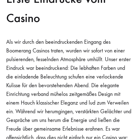
Casino
Als wir durch den beeindruckenden Eingang des
Boomerang Casinos traten, wurden wir sofort von einer
pulsierenden, fesselnden Atmosphäre umhüllt. Unser erster
Eindruck war beeindruckend: Die lebhaften Farben und
die einladende Beleuchtung schufen eine verlockende
Kulisse für den bevorstehenden Abend. Die elegante
Einrichtung verband mühelos zeitgemäßes Design mit
einem Hauch klassischer Eleganz und lud zum Verweilen
ein. Während wir herumgingen, verstärkten Gelächter und
Gespräche um uns herum die Energie und ließen die
Freude über gemeinsame Erlebnisse erahnen. Es war
offensichtlich, dass dies nicht einfach nur ein Casino war;