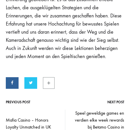
Lachen, die ausgeklügelten Strategien und die
Erinnerungen, die wir zusammen geschaffen haben. Diese
Erfahrung hat unsere Hochachtung für bewusstes Spielen
vertieft und uns daran erinnert, dass der Weg und die
Kameradschaft genauso wichtig sind wie der Sieg selbst.
Auch in Zukunft werden wir diese Lektionen beherzigen
und jeden Moment an den Spieltischen genießen.
PREVIOUS POST
NEXT POST
Speel geweldige games en
Mafia Casino – Honors
verdien elke week rewards
Loyalty Unmatched in UK
bij Betamo Casino in