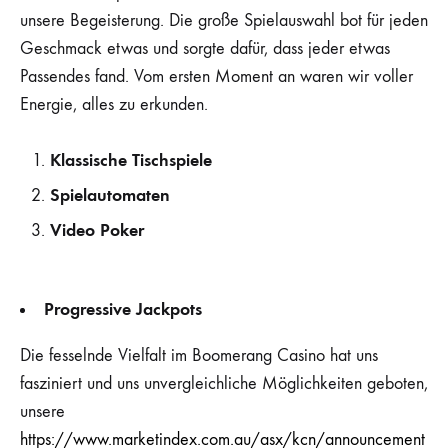
unsere Begeisterung. Die große Spielauswahl bot für jeden
Geschmack etwas und sorgte dafür, dass jeder etwas
Passendes fand. Vom ersten Moment an waren wir voller
Energie, alles zu erkunden.
Klassische Tischspiele
Spielautomaten
Video Poker
Progressive Jackpots
Die fesselnde Vielfalt im Boomerang Casino hat uns
fasziniert und uns unvergleichliche Möglichkeiten geboten,
unsere
https://www.marketindex.com.au/asx/kcn/announcement