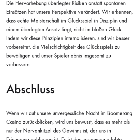
Die Hervorhebung überlegter Risiken anstatt spontanen
Einsätzen hat unsere Perspektive verändert. Wir erkennen,
dass echte Meisterschaft im Glücksspiel in Disziplin und
einem überlegten Ansatz liegt, nicht im bloßen Glück.
Indem wir diese Prinzipien internalisieren, sind wir besser
vorbereitet, die Vielschichtigkeit des Glücksspiels zu
bewältigen und unser Spielerlebnis insgesamt zu
verbessern.
Abschluss
Wenn wir auf unsere unvergessliche Nacht im Boomerang
Casino zurückblicken, wird uns bewusst, dass es mehr als
nur der Nervenkitzel des Gewinns ist, der uns in
Erinnerung geblieben ist. Es ist das zusammen erlebte