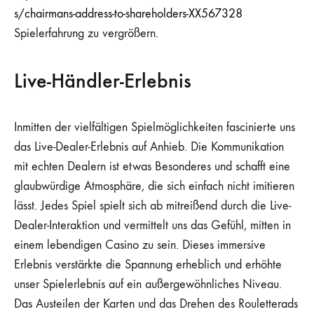
s/chairmans-address-to-shareholders-XX567328
Spielerfahrung zu vergrößern.
Live-Händler-Erlebnis
Inmitten der vielfältigen Spielmöglichkeiten fascinierte uns
das Live-Dealer-Erlebnis auf Anhieb. Die Kommunikation
mit echten Dealern ist etwas Besonderes und schafft eine
glaubwürdige Atmosphäre, die sich einfach nicht imitieren
lässt. Jedes Spiel spielt sich ab mitreißend durch die Live-
Dealer-Interaktion und vermittelt uns das Gefühl, mitten in
einem lebendigen Casino zu sein. Dieses immersive
Erlebnis verstärkte die Spannung erheblich und erhöhte
unser Spielerlebnis auf ein außergewöhnliches Niveau.
Das Austeilen der Karten und das Drehen des Rouletterads