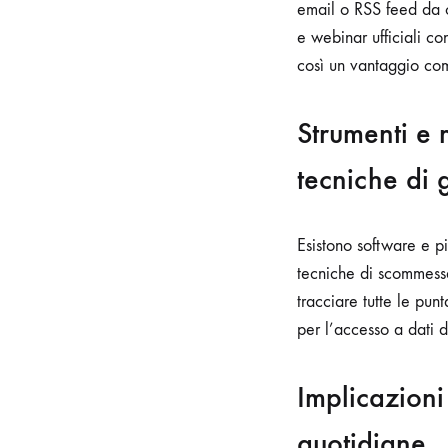
email o RSS feed da 
e webinar ufficiali c
così un vantaggio com
Strumenti e 
tecniche di 
Esistono software e p
tecniche di scommessa
tracciare tutte le punt
per l’accesso a dati d
Implicazioni 
quotidiane