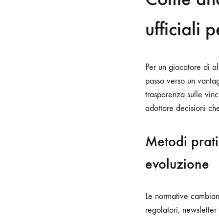
ufficiali 
Per un giocatore di al
passo verso un vantag
trasparenza sulle vinc
adottare decisioni che
Metodi prati
evoluzione
Le normative cambiano 
regolatori, newsletter