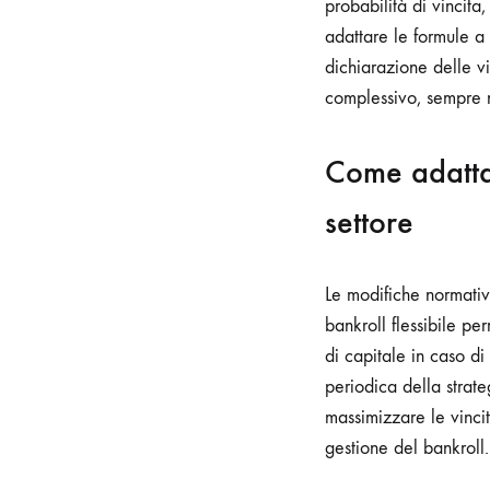
probabilità di vincita
adattare le formule a 
dichiarazione delle vi
complessivo, sempre ne
Come adattar
settore
Le modifiche normative
bankroll flessibile p
di capitale in caso di
periodica della strat
massimizzare le vinci
gestione del bankroll.