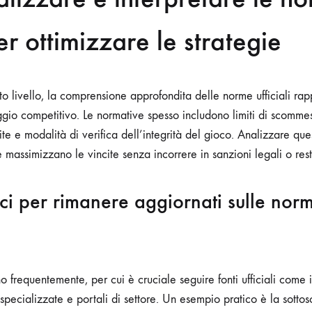
per ottimizzare le strategie
to livello, la comprensione approfondita delle norme ufficiali rap
gio competitivo. Le normative spesso includono limiti di scommess
ite e modalità di verifica dell’integrità del gioco. Analizzare que
 massimizzano le vincite senza incorrere in sanzioni legali o restr
ci per rimanere aggiornati sulle norm
frequentemente, per cui è cruciale seguire fonti ufficiali come i
 specializzate e portali di settore. Un esempio pratico è la sottosc