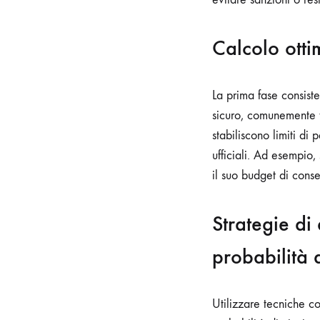
Calcolo ottim
La prima fase consis
sicuro, comunemente t
stabiliscono limiti di 
ufficiali. Ad esempio,
il suo budget di cons
Strategie di
probabilità d
Utilizzare tecniche co