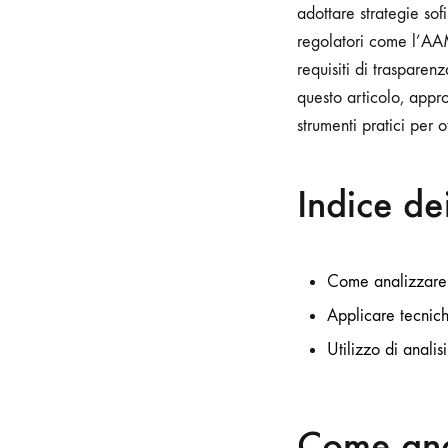
adottare strategie sof
regolatori come l’AAM
requisiti di trasparen
questo articolo, approf
strumenti pratici per 
Indice de
Come analizzare e
Applicare tecnic
Utilizzo di analisi
Come anal