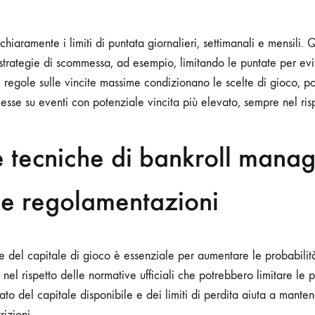
hiaramente i limiti di puntata giornalieri, settimanali e mensili. 
 strategie di scommessa, ad esempio, limitando le puntate per evi
le regole sulle vincite massime condizionano le scelte di gioco, p
se su eventi con potenziale vincita più elevato, sempre nel rispe
e tecniche di bankroll mana
le regolamentazioni
 del capitale di gioco è essenziale per aumentare le probabilità
nel rispetto delle normative ufficiali che potrebbero limitare le 
rato del capitale disponibile e dei limiti di perdita aiuta a manten
rizioni.