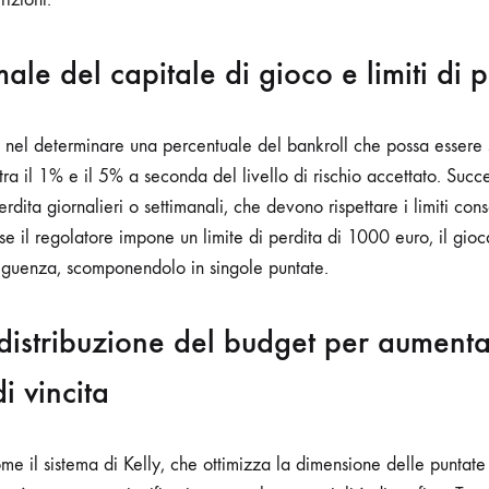
ale del capitale di gioco e limiti di 
te nel determinare una percentuale del bankroll che possa esser
ra il 1% e il 5% a seconda del livello di rischio accettato. Succ
perdita giornalieri o settimanali, che devono rispettare i limiti con
 se il regolatore impone un limite di perdita di 1000 euro, il gio
eguenza, scomponendolo in singole puntate.
 distribuzione del budget per aumenta
i vincita
me il sistema di Kelly, che ottimizza la dimensione delle puntate