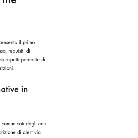
presenta il primo
a, requisiti di
sti aspetti permette di
izioni.
ative in
 comunicati degli enti
rizione di alert via