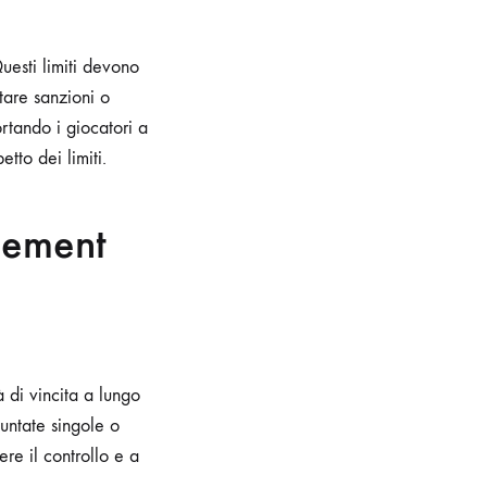
Questi limiti devono
tare sanzioni o
ortando i giocatori a
tto dei limiti.
gement
 di vincita a lungo
puntate singole o
ere il controllo e a