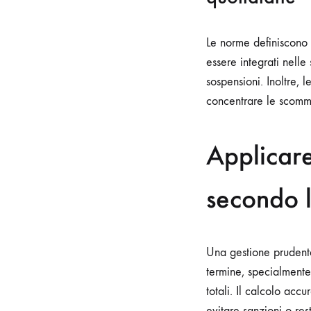
Le norme definiscono c
essere integrati nelle
sospensioni. Inoltre, 
concentrare le scommes
Applicar
secondo 
Una gestione prudente
termine, specialmente 
totali. Il calcolo accu
evitare sanzioni o rest