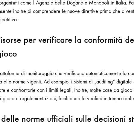
organismi come l’Agenzia delle Dogane e Monopoli in Italia. Pa
onsente inoltre di comprendere le nuove direttive prima che diven
petitivo.
risorse per verificare la conformità de
gioco
iattaforme di monitoraggio che verificano automaticamente la co
 alle norme vigenti. Ad esempio, i sistemi di „auditing“ digitale
ate e confrontarle con i limiti legali. Inoltre, molte case da gioco 
i gioco e regolamentazioni, facilitando la verifica in tempo reale
delle norme ufficiali sulle decisioni s