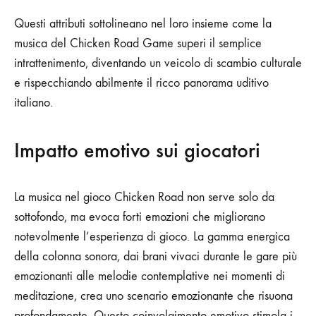
Questi attributi sottolineano nel loro insieme come la
musica del Chicken Road Game superi il semplice
intrattenimento, diventando un veicolo di scambio culturale
e rispecchiando abilmente il ricco panorama uditivo
italiano.
Impatto emotivo sui giocatori
La musica nel gioco Chicken Road non serve solo da
sottofondo, ma evoca forti emozioni che migliorano
notevolmente l’esperienza di gioco. La gamma energica
della colonna sonora, dai brani vivaci durante le gare più
emozionanti alle melodie contemplative nei momenti di
meditazione, crea uno scenario emozionante che risuona
profondamente. Questo coinvolgimento emotivo stimola i