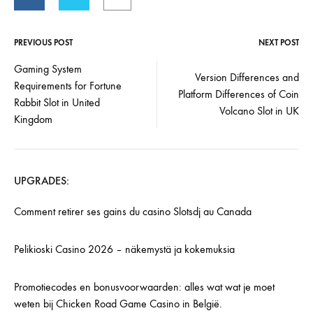
PREVIOUS POST
NEXT POST
Gaming System
Version Differences and
Requirements for Fortune
Platform Differences of Coin
Rabbit Slot in United
Volcano Slot in UK
Kingdom
UPGRADES:
Comment retirer ses gains du casino Slotsdj au Canada
Pelikioski Casino 2026 – näkemystä ja kokemuksia
Promotiecodes en bonusvoorwaarden: alles wat wat je moet
weten bij Chicken Road Game Casino in België.