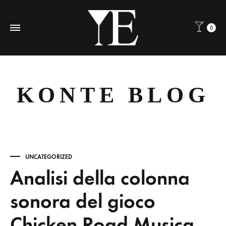
0
KONTE BLOG
UNCATEGORIZED
Analisi della colonna
sonora del gioco
Chicken Road Musica