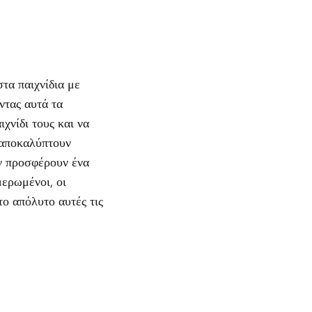
στα παιχνίδια με
ντας αυτά τα
χνίδι τους και να
 αποκαλύπτουν
ών προσφέρουν ένα
ερωμένοι, οι
ο απόλυτο αυτές τις