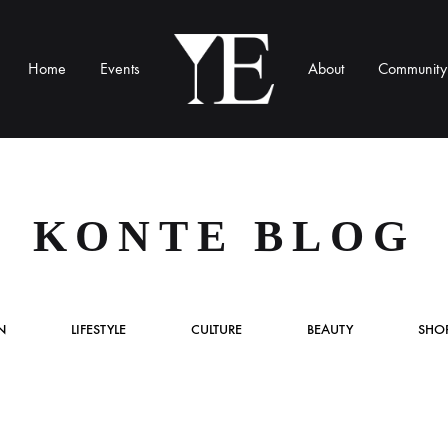
Home
Events
About
Community
YE
Munich
KONTE BLOG
N
LIFESTYLE
CULTURE
BEAUTY
SHO