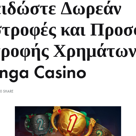
ειδώστε Δωρεάν
τροφές και Προσ
τροφής Χρημάτων
nga Casino
0 SHARE