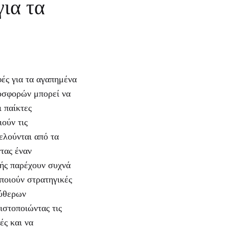
για τα
ές για τα αγαπημένα
οσφορών μπορεί να
ι παίκτες
ούν τις
ελούνται από τα
τας έναν
βής παρέχουν συχνά
οποιούν στρατηγικές
εύθερων
ιστοποιώντας τις
ές και να