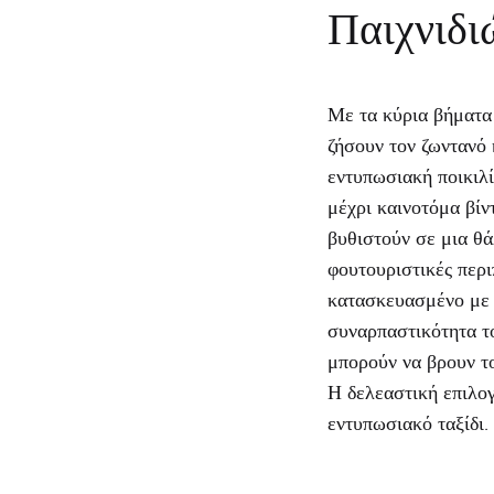
Παιχνιδι
Με τα κύρια βήματα 
ζήσουν τον ζωντανό 
εντυπωσιακή ποικιλί
μέχρι καινοτόμα βίν
βυθιστούν σε μια θ
φουτουριστικές περιπ
κατασκευασμένο με ε
συναρπαστικότητα το
μπορούν να βρουν το
Η δελεαστική επιλογ
εντυπωσιακό ταξίδι.