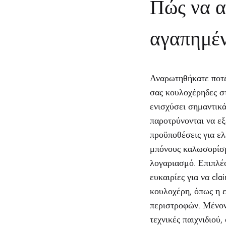
Πώς να α
αγαπημέν
Αναρωτηθήκατε ποτέ
σας κουλοχέρηδες σ
ενισχύσει σημαντικά 
παροτρύνονται να εξ
προϋποθέσεις για ελ
μπόνους καλωσορίσμ
λογαριασμό. Επιπλέ
ευκαιρίες για να cl
κουλοχέρη, όπως η 
περιστροφών. Μένοντ
τεχνικές παιχνιδιού,