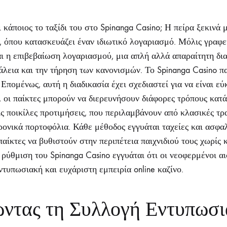
 κάποιος το ταξίδι του στο Spinanga Casino; Η πείρα ξεκινά 
, όπου κατασκευάζει έναν ιδιωτικό λογαριασμό. Μόλις γραφε
ι η επιβεβαίωση λογαριασμού, μια απλή αλλά απαραίτητη δι
άλεια και την τήρηση των κανονισμών. Το Spinanga Casino π
Επομένως, αυτή η διαδικασία έχει σχεδιαστεί για να είναι ε
 οι παίκτες μπορούν να διερευνήσουν διάφορες τρόπους κατ
 ποικίλες προτιμήσεις, που περιλαμβάνουν από κλασικές τρ
ονικά πορτοφόλια. Κάθε μέθοδος εγγυάται ταχείες και ασφα
παίκτες να βυθιστούν στην περιπέτεια παιχνιδιού τους χωρίς
ρύθμιση του Spinanga Casino εγγυάται ότι οι νεοφερμένοι α
ντυπωσιακή και ευχάριστη εμπειρία online καζίνο.
ώντας τη Συλλογή Εντυπωσ