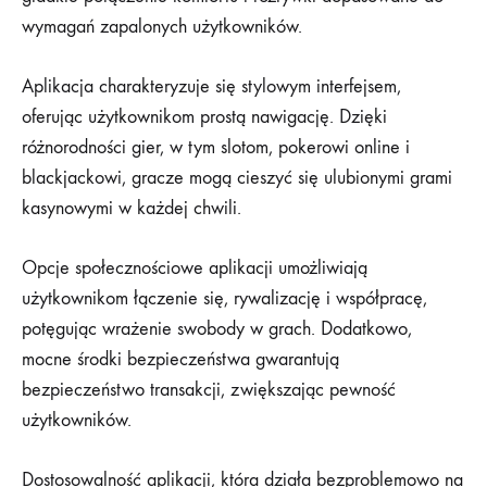
wymagań zapalonych użytkowników.
Aplikacja charakteryzuje się stylowym interfejsem,
oferując użytkownikom prostą nawigację. Dzięki
różnorodności gier, w tym slotom, pokerowi online i
blackjackowi, gracze mogą cieszyć się ulubionymi grami
kasynowymi w każdej chwili.
Opcje społecznościowe aplikacji umożliwiają
użytkownikom łączenie się, rywalizację i współpracę,
potęgując wrażenie swobody w grach. Dodatkowo,
mocne środki bezpieczeństwa gwarantują
bezpieczeństwo transakcji, zwiększając pewność
użytkowników.
Dostosowalność aplikacji, która działa bezproblemowo na