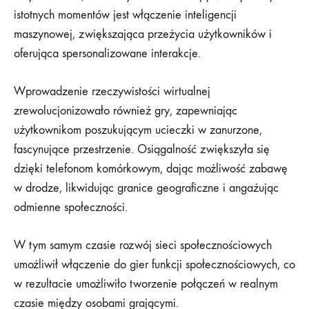
istotnych momentów jest włączenie inteligencji
maszynowej, zwiększająca przeżycia użytkowników i
oferująca spersonalizowane interakcje.
Wprowadzenie rzeczywistości wirtualnej
zrewolucjonizowało również gry, zapewniając
użytkownikom poszukującym ucieczki w zanurzone,
fascynujące przestrzenie. Osiągalność zwiększyła się
dzięki telefonom komórkowym, dając możliwość zabawę
w drodze, likwidując granice geograficzne i angażując
odmienne społeczności.
W tym samym czasie rozwój sieci społecznościowych
umożliwił włączenie do gier funkcji społecznościowych, co
w rezultacie umożliwiło tworzenie połączeń w realnym
czasie między osobami grającymi.