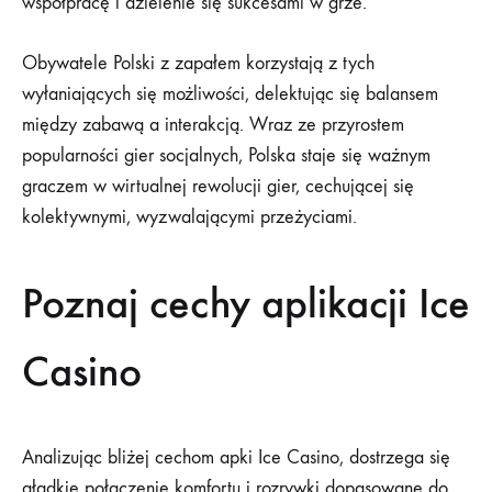
współpracę i dzielenie się sukcesami w grze.
Obywatele Polski z zapałem korzystają z tych
wyłaniających się możliwości, delektując się balansem
między zabawą a interakcją. Wraz ze przyrostem
popularności gier socjalnych, Polska staje się ważnym
graczem w wirtualnej rewolucji gier, cechującej się
kolektywnymi, wyzwalającymi przeżyciami.
Poznaj cechy aplikacji Ice
Casino
Analizując bliżej cechom apki Ice Casino, dostrzega się
gładkie połączenie komfortu i rozrywki dopasowane do