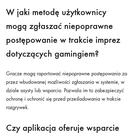
W jaki metodę użytkownicy
mogą zgłaszać niepoprawne
postępowanie w trakcie imprez
dotyczących gamingiem?
Gracze mogą raportować niepoprawne postępowania za
przez wbudowanej możliwości zgłaszania w systemie, w
dziale asysty lub wsparcia. Pozwala im to zabezpieczyć
ochronę i uchronić się przed prześladowania w trakcie
rozgrywek.
Czy aplikacja oferuje wsparcie