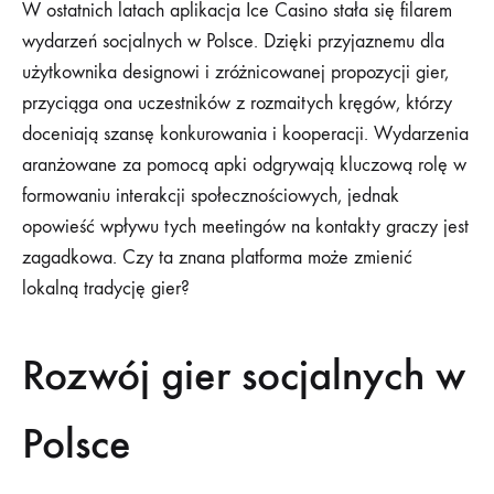
W ostatnich latach aplikacja Ice Casino stała się filarem
wydarzeń socjalnych w Polsce. Dzięki przyjaznemu dla
użytkownika designowi i zróżnicowanej propozycji gier,
przyciąga ona uczestników z rozmaitych kręgów, którzy
doceniają szansę konkurowania i kooperacji. Wydarzenia
aranżowane za pomocą apki odgrywają kluczową rolę w
formowaniu interakcji społecznościowych, jednak
opowieść wpływu tych meetingów na kontakty graczy jest
zagadkowa. Czy ta znana platforma może zmienić
lokalną tradycję gier?
Rozwój gier socjalnych w
Polsce