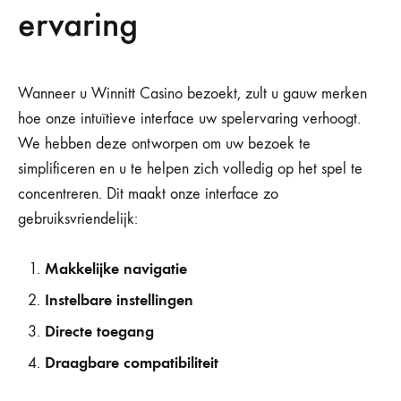
ervaring
Wanneer u Winnitt Casino bezoekt, zult u gauw merken
hoe onze intuïtieve interface uw spelervaring verhoogt.
We hebben deze ontworpen om uw bezoek te
simplificeren en u te helpen zich volledig op het spel te
concentreren. Dit maakt onze interface zo
gebruiksvriendelijk:
Makkelijke navigatie
Instelbare instellingen
Directe toegang
Draagbare compatibiliteit