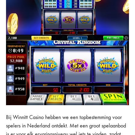
Bij Winnitt Casino hebben we een topbestemming voor
spelers in Nederland ontdekt. Met een groot spelaanbod
is er voor elk ervaringsniveau wel iets te vinden, zodat