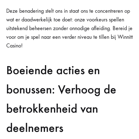
Deze benadering stelt ons in staat ons te concentreren op
wat er daadwerkelijk toe doet: onze voorkeurs spellen
uitstekend beheersen zonder onnodige afleiding. Bereid je
voor om je spel naar een verder niveau te tillen bij Winnitt
Casino!
Boeiende acties en
bonussen: Verhoog de
betrokkenheid van
deelnemers