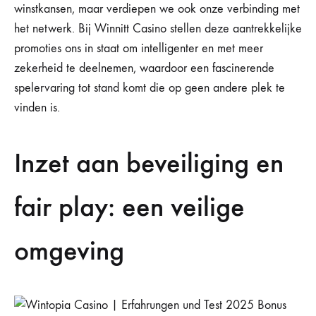
winstkansen, maar verdiepen we ook onze verbinding met
het netwerk. Bij Winnitt Casino stellen deze aantrekkelijke
promoties ons in staat om intelligenter en met meer
zekerheid te deelnemen, waardoor een fascinerende
spelervaring tot stand komt die op geen andere plek te
vinden is.
Inzet aan beveiliging en
fair play: een veilige
omgeving