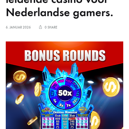
Nederlandse gamers.
6. JANUAR 2026
0 SHARE