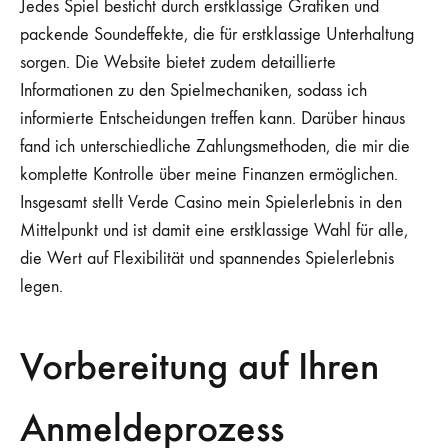
Jedes Spiel besticht durch erstklassige Grafiken und
packende Soundeffekte, die für erstklassige Unterhaltung
sorgen. Die Website bietet zudem detaillierte
Informationen zu den Spielmechaniken, sodass ich
informierte Entscheidungen treffen kann. Darüber hinaus
fand ich unterschiedliche Zahlungsmethoden, die mir die
komplette Kontrolle über meine Finanzen ermöglichen.
Insgesamt stellt Verde Casino mein Spielerlebnis in den
Mittelpunkt und ist damit eine erstklassige Wahl für alle,
die Wert auf Flexibilität und spannendes Spielerlebnis
legen.
Vorbereitung auf Ihren
Anmeldeprozess