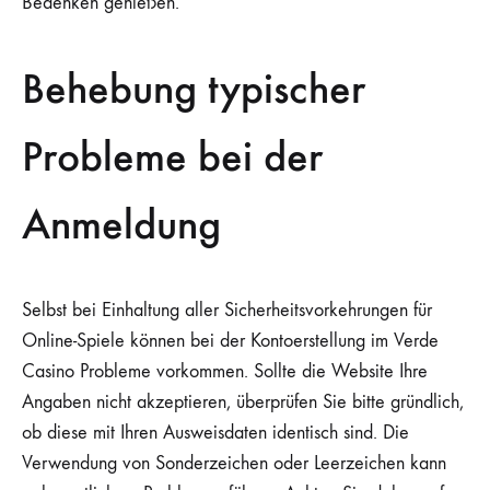
Bedenken genießen.
Behebung typischer
Probleme bei der
Anmeldung
Selbst bei Einhaltung aller Sicherheitsvorkehrungen für
Online-Spiele können bei der Kontoerstellung im Verde
Casino Probleme vorkommen. Sollte die Website Ihre
Angaben nicht akzeptieren, überprüfen Sie bitte gründlich,
ob diese mit Ihren Ausweisdaten identisch sind. Die
Verwendung von Sonderzeichen oder Leerzeichen kann