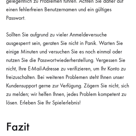
gelegentlich zu Problemen führen. Achten Sie daher auf
einen fehlerfreien Benutzernamen und ein gültiges
Passwort.
Sollten Sie aufgrund zu vieler Anmeldeversuche
ausgesperrt sein, geraten Sie nicht in Panik. Warten Sie
einige Minuten und versuchen Sie es noch einmal oder
nutzen Sie die Passwortwiederherstellung. Vergessen Sie
nicht, Ihre E-Mail-Adresse zu verifizieren, um Ihr Konto zu
freizuschalten. Bei weiteren Problemen steht Ihnen unser
Kundensupport gerne zur Verfügung. Zögern Sie nicht, sich
zu melden; wir helfen Ihnen, jedes Problem kompetent zu
lösen. Erleben Sie Ihr Spielerlebnis!
Fazit