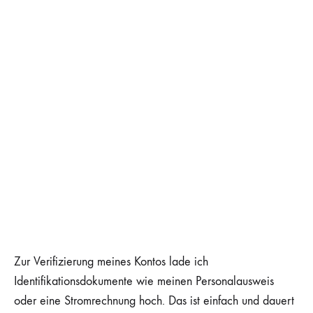
Zur Verifizierung meines Kontos lade ich
Identifikationsdokumente wie meinen Personalausweis
oder eine Stromrechnung hoch. Das ist einfach und dauert