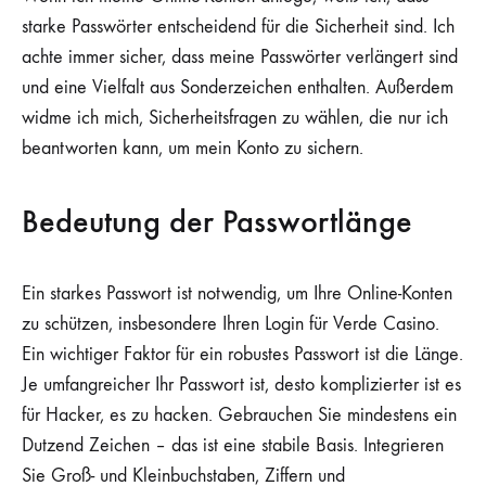
starke Passwörter entscheidend für die Sicherheit sind. Ich
achte immer sicher, dass meine Passwörter verlängert sind
und eine Vielfalt aus Sonderzeichen enthalten. Außerdem
widme ich mich, Sicherheitsfragen zu wählen, die nur ich
beantworten kann, um mein Konto zu sichern.
Bedeutung der Passwortlänge
Ein starkes Passwort ist notwendig, um Ihre Online-Konten
zu schützen, insbesondere Ihren Login für Verde Casino.
Ein wichtiger Faktor für ein robustes Passwort ist die Länge.
Je umfangreicher Ihr Passwort ist, desto komplizierter ist es
für Hacker, es zu hacken. Gebrauchen Sie mindestens ein
Dutzend Zeichen – das ist eine stabile Basis. Integrieren
Sie Groß- und Kleinbuchstaben, Ziffern und