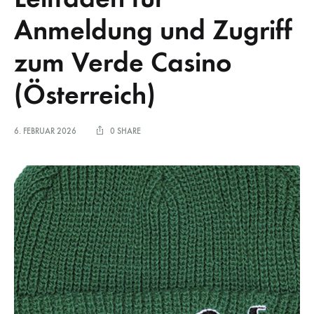
Anmeldung und Zugriff
zum Verde Casino
(Österreich)
6. FEBRUAR 2026
0 SHARE