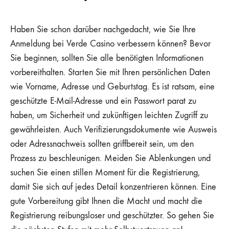
Haben Sie schon darüber nachgedacht, wie Sie Ihre
Anmeldung bei Verde Casino verbessern können? Bevor
Sie beginnen, sollten Sie alle benötigten Informationen
vorbereithalten. Starten Sie mit Ihren persönlichen Daten
wie Vorname, Adresse und Geburtstag. Es ist ratsam, eine
geschützte E-Mail-Adresse und ein Passwort parat zu
haben, um Sicherheit und zukünftigen leichten Zugriff zu
gewährleisten. Auch Verifizierungsdokumente wie Ausweis
oder Adressnachweis sollten griffbereit sein, um den
Prozess zu beschleunigen. Meiden Sie Ablenkungen und
suchen Sie einen stillen Moment für die Registrierung,
damit Sie sich auf jedes Detail konzentrieren können. Eine
gute Vorbereitung gibt Ihnen die Macht und macht die
Registrierung reibungsloser und geschützter. So gehen Sie