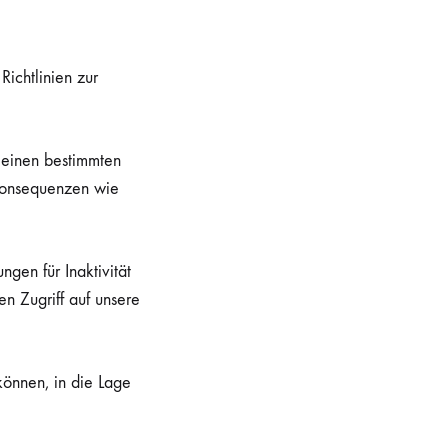
Richtlinien zur
r einen bestimmten
 Konsequenzen wie
ngen für Inaktivität
n Zugriff auf unsere
können, in die Lage