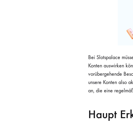
Bei Slotspalace müssen
Konten auswirken könn
vorübergehende Besc
unsere Konten also ak
an, die eine regelmä
Haupt Erk