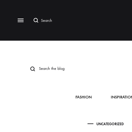
FASHION
INSPIRATIO
UNCATEGORIZED