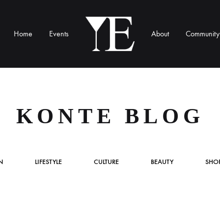
Home
Events
About
Community
YE
Munich
KONTE BLOG
N
LIFESTYLE
CULTURE
BEAUTY
SHO