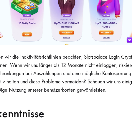
 wir die Inaktivitätsrichtlinien beachten,
Slotspalace Login Cryp
en. Wenn wir uns länger als 12 Monate nicht einloggen, riskier
hränkungen bei Auszahlungen und eine mögliche Kontosperrung
tiv halten und diese Probleme vermeiden? Schauen wir uns einig
ßige Nutzung unserer Benutzerkonten gewährleisten.
enntnisse