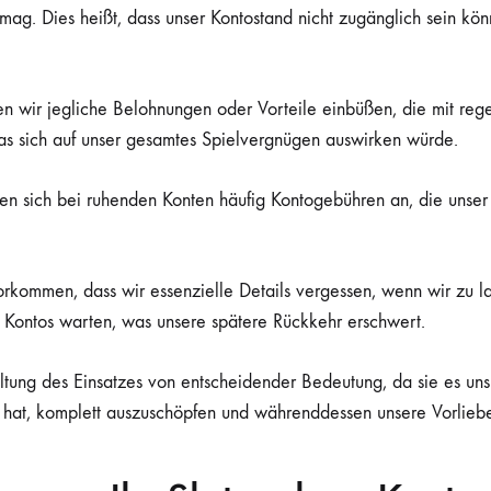
mag. Dies heißt, dass unser Kontostand nicht zugänglich sein kön
en wir jegliche Belohnungen oder Vorteile einbüßen, die mit reg
as sich auf unser gesamtes Spielvergnügen auswirken würde.
en sich bei ruhenden Konten häufig Kontogebühren an, die unser
orkommen, dass wir essenzielle Details vergessen, wenn wir zu l
 Kontos warten, was unsere spätere Rückkehr erschwert.
ltung des Einsatzes von entscheidender Bedeutung, da sie es uns g
n hat, komplett auszuschöpfen und währenddessen unsere Vorlieb