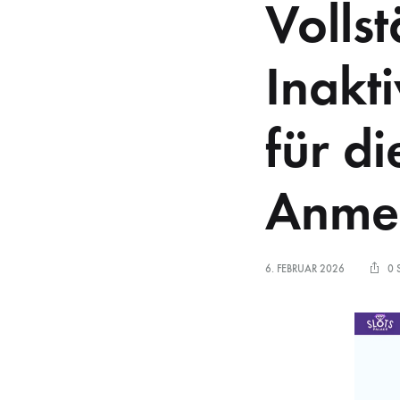
Volls
Inakt
für di
Anmel
6. FEBRUAR 2026
0 