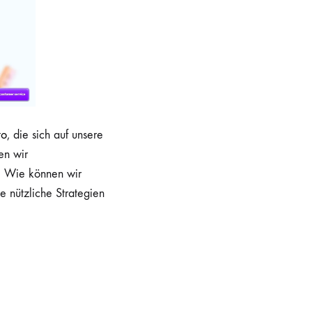
to
, die sich auf unsere
en wir
. Wie können wir
e nützliche Strategien