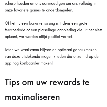
scherp houden en ons aanmoedigen om ons volledig in
onze favoriete games te onderdompelen.
Of het nu een bonusverrassing is tijdens een grote
feestperiode of een plotselinge aanbieding die uit het niets
opkomt, we worden altijd positief verrast.
Laten we waakzaam blijven en optimaal gebruikmaken
van deze uitstekende mogelijkheden die onze tijd op de
app nog kostbaarder maken!
Tips om uw rewards te
maximaliseren