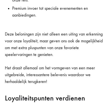
onze reis.
Premium invoer tot speciale evenementen en
aanbiedingen.
Deze beloningen zijn niet alleen een uiting van erkenning
voor onze loyaliteit, maar geven ons ook de mogelijkheid
om met extra pluspunten van onze favoriete
speelervaringen te genieten.
Het draait allemaal om het vormgeven van een meer
uitgebreide, interessantere belevenis waardoor we
herhaaldelijk terugkeren!
Loyaliteitspunten verdienen