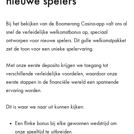
nieuwe spelers
Bij het bekijken van de Boomerang Casino-app valt ons al
snel de verleidelijke welkomstbonus op, speciaal
ontworpen voor nieuwe spelers. Dit gulle welkomstpakket
zet de toon voor een unieke spelervaring.
Met onze eerste deposito krijgen we toegang tot
verschillende verleidelijke voordelen, waardoor onze
eerste stappen in de financiële wereld een spannende
ervaring worden.
Dit is waar we naar uit kunnen kijken:
Een flinke bonus bij elke gewonnen wedstrijd om
onze speeltijd te uitbreiden.