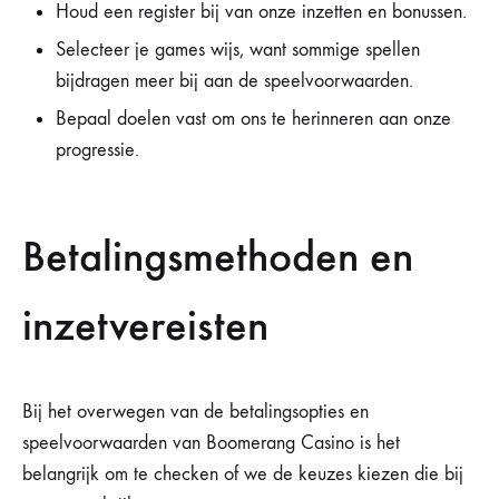
Houd een register bij van onze inzetten en bonussen.
Selecteer je games wijs, want sommige spellen
bijdragen meer bij aan de speelvoorwaarden.
Bepaal doelen vast om ons te herinneren aan onze
progressie.
Betalingsmethoden en
inzetvereisten
Bij het overwegen van de betalingsopties en
speelvoorwaarden van Boomerang Casino is het
belangrijk om te checken of we de keuzes kiezen die bij