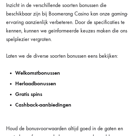
Inzicht in de verschillende soorten bonussen die
beschikbaar zijn bij Boomerang Casino kan onze gaming-
ervaring aanzienlijk verbeteren. Door de specificaties te
kennen, kunnen we geïnformeerde keuzes maken die ons
spelplezier vergroten.
Laten we de diverse soorten bonussen eens bekijken:
Welkomstbonussen
Herlaadbonussen
Gratis spins
Cashback-aanbiedingen
Houd de bonusvoorwaarden altijd goed in de gaten en