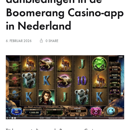
Boomerang Casino-app
in Nederland
6. FEBRUAR 2026
0 SHARE