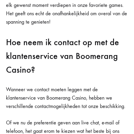
elk gewenst moment verdiepen in onze favoriete games.
Het geeft ons echt de onafhankelijkheid om overal van de
spanning te genieten!
Hoe neem ik contact op met de
klantenservice van Boomerang
Casino?
Wanneer we contact moeten leggen met de
klantenservice van Boomerang Casino, hebben we
verschillende contactmogelijkheden tot onze beschikking.
Of we nu de preferentie geven aan live chat, e-mail of
telefoon, het gaat erom te kiezen wat het beste bij ons