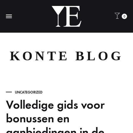
0
KONTE BLOG
UNCATEGORIZED
Volledige gids voor
bonussen en
aanbiedingen in de