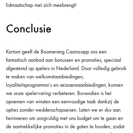
lidmaatschap met zich meebrengt!
Conclusie
Kortom geeft de Boomerang Casino-app ons een
fantastisch aanbod aan bonussen en promoties, speciaal
afgestemd op spelers in Nederland. Door volledig gebruik
te maken van welkomstaanbiedingen,
loyaliteitsprogramma’s en seizoensaanbiedingen, kunnen
we onze spelervaring verbeteren. Bovendien is het
opnemen van winsten een eenvoudige taak dankzij de
opties zonder weddenschapseisen. Laten we er dus aan
herinneren om zorgvuldig met ons budget om te gaan en
de aantrekkelijke promoties in de gaten te houden, zodat