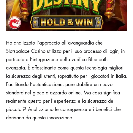
Ho analizzato l’approccio all’avanguardia che
Slotspalace Casino utilizza per il suo processo di login, in
particolare l’integrazione della verifica Bluetooth
avanzata. È affascinante come questa tecnologia migliori
la sicurezza degli utenti, soprattutto per i giocatori in Italia.
Facilitando l’autenticazione, pare stabilire un nuovo
standard nel gioco d’azzardo online. Ma cosa significa
realmente questo per l’esperienza e la sicurezza dei
giocatori? Analizziamo le conseguenze e i benefici che
derivano da questa innovazione.