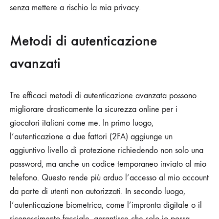
senza mettere a rischio la mia privacy.
Metodi di autenticazione
avanzati
Tre efficaci metodi di autenticazione avanzata possono
migliorare drasticamente la sicurezza online per i
giocatori italiani come me. In primo luogo,
l’autenticazione a due fattori (2FA) aggiunge un
aggiuntivo livello di protezione richiedendo non solo una
password, ma anche un codice temporaneo inviato al mio
telefono. Questo rende più arduo l’accesso al mio account
da parte di utenti non autorizzati. In secondo luogo,
l’autenticazione biometrica, come l’impronta digitale o il
riconoscimento facciale, garantisce che solo io possa