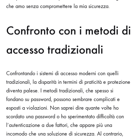
che amo senza compromettere la mia sicurezza.
Confronto con i metodi di
accesso tradizionali
Confrontando i sistemi di accesso moderni con quelli
tradizionali, la disparità in termini di praticità e protezione
diventa palese. I metodi tradizionali, che spesso si
fondano su password, possono sembrare complicati e
esposti a violazioni. Non saprei dire quante volte ho
scordato una password o ho sperimentato difficoltà con
l’autenticazione a due fattori, che appare più una
incomodo che una soluzione di sicurezza. Al contrario,