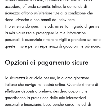
accedere, offrendo serenità. Infine, le domande di
sicurezza offrono un’ulteriore tutela, a condizione che
siano univoche e non banali da indovinare.
Implementando questi metodi, mi sento in grado di gestire
la mia sicurezza e proteggere le mie informazioni
personali. È essenziale rimanere vigili e prendere sul serio
queste misure per un’esperienza di gioco online più sicura.
Opzioni di pagamento sicure
La sicurezza è cruciale per me, in quanto giocatore
italiano che naviga nei casinò online. Quando si tratta di
effettuare depositi o prelievi, desidero opzioni che
garantiscano la protezione delle mie informazioni
personali e finanziarie. Ecco perché cerco metodi di