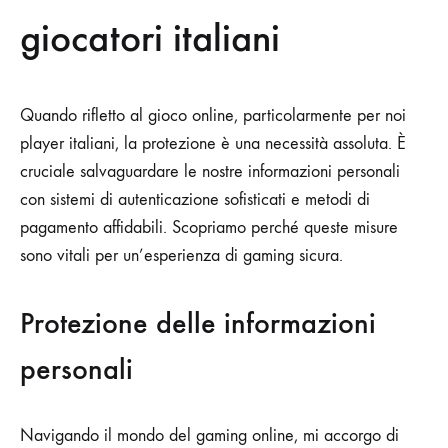
giocatori italiani
Quando rifletto al gioco online, particolarmente per noi
player italiani, la protezione è una necessità assoluta. È
cruciale salvaguardare le nostre informazioni personali
con sistemi di autenticazione sofisticati e metodi di
pagamento affidabili. Scopriamo perché queste misure
sono vitali per un’esperienza di gaming sicura.
Protezione delle informazioni
personali
Navigando il mondo del gaming online, mi accorgo di