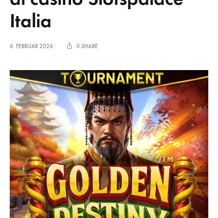
Italia
6. FEBRUAR 2026
0 SHARE