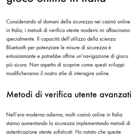
Considerando al domani della sicurezza nei casinò online
in Italia, i metodi di verifica utente moderni mi affascinano
specialmente. Il capacità dell’utilizzo della scienza
Bluetooth per potenziare le misure di sicurezza è
entusiasmante e potrebbe offrire un’navigazione di gioco
più sicura. Non aspetto di scoprire come questi sviluppi
modificheranno il nostro stile di interagire online.
Metodi di verifica utente avanzati
Nell’era moderna odierna, molti casinò online in Italia
stanno aumentando la sicurezza implementando metodi di
autenticazione utente sofisticati. Ho notato che queste