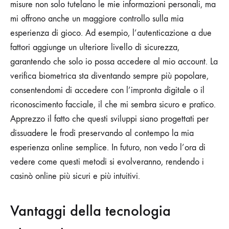
misure non solo tutelano le mie informazioni personali, ma
mi offrono anche un maggiore controllo sulla mia
esperienza di gioco. Ad esempio, l’autenticazione a due
fattori aggiunge un ulteriore livello di sicurezza,
garantendo che solo io possa accedere al mio account. La
verifica biometrica sta diventando sempre più popolare,
consentendomi di accedere con l’impronta digitale o il
riconoscimento facciale, il che mi sembra sicuro e pratico.
Apprezzo il fatto che questi sviluppi siano progettati per
dissuadere le frodi preservando al contempo la mia
esperienza online semplice. In futuro, non vedo l’ora di
vedere come questi metodi si evolveranno, rendendo i
casinò online più sicuri e più intuitivi.
Vantaggi della tecnologia