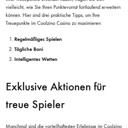
vielleicht, wie Sie Ihren Punktevorrat fortlaufend erweitern
können. Hier sind drei praktische Tipps, um Ihre
Treuepunkte im Coolzino Casino zu maximieren:
Regelmäßiges Spielen
Tägliche Boni
Intelligentes Wetten
Exklusive Aktionen für
treue Spieler
Manchmal sind die vorteilhaftesten Erlebnisse im Coolzino