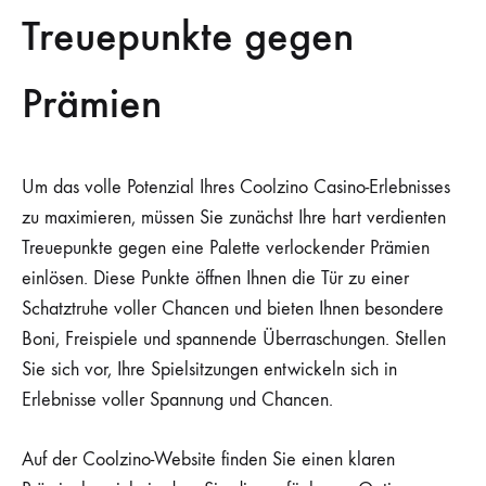
Treuepunkte gegen
Prämien
Um das volle Potenzial Ihres Coolzino Casino-Erlebnisses
zu maximieren, müssen Sie zunächst Ihre hart verdienten
Treuepunkte gegen eine Palette verlockender Prämien
einlösen. Diese Punkte öffnen Ihnen die Tür zu einer
Schatztruhe voller Chancen und bieten Ihnen besondere
Boni, Freispiele und spannende Überraschungen. Stellen
Sie sich vor, Ihre Spielsitzungen entwickeln sich in
Erlebnisse voller Spannung und Chancen.
Auf der Coolzino-Website finden Sie einen klaren