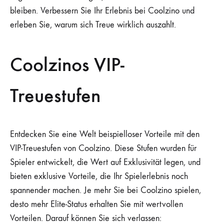
bleiben. Verbessern Sie Ihr Erlebnis bei Coolzino und
erleben Sie, warum sich Treue wirklich auszahlt.
Coolzinos VIP-
Treuestufen
Entdecken Sie eine Welt beispielloser Vorteile mit den
VIP-Treuestufen von Coolzino. Diese Stufen wurden für
Spieler entwickelt, die Wert auf Exklusivität legen, und
bieten exklusive Vorteile, die Ihr Spielerlebnis noch
spannender machen. Je mehr Sie bei Coolzino spielen,
desto mehr Elite-Status erhalten Sie mit wertvollen
Vorteilen. Darauf können Sie sich verlassen: