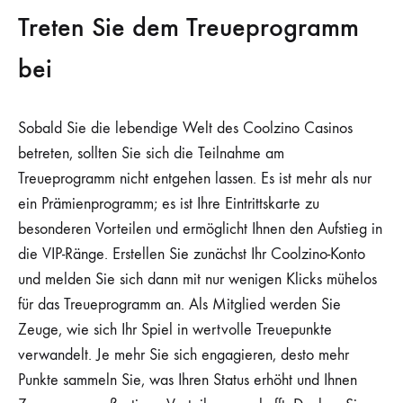
Treten Sie dem Treueprogramm
bei
Sobald Sie die lebendige Welt des Coolzino Casinos
betreten, sollten Sie sich die Teilnahme am
Treueprogramm nicht entgehen lassen. Es ist mehr als nur
ein Prämienprogramm; es ist Ihre Eintrittskarte zu
besonderen Vorteilen und ermöglicht Ihnen den Aufstieg in
die VIP-Ränge. Erstellen Sie zunächst Ihr Coolzino-Konto
und melden Sie sich dann mit nur wenigen Klicks mühelos
für das Treueprogramm an. Als Mitglied werden Sie
Zeuge, wie sich Ihr Spiel in wertvolle Treuepunkte
verwandelt. Je mehr Sie sich engagieren, desto mehr
Punkte sammeln Sie, was Ihren Status erhöht und Ihnen