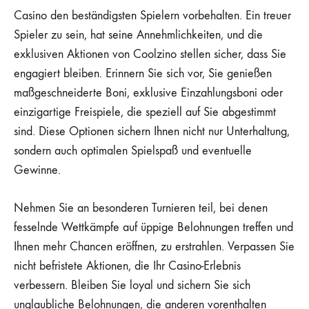
Casino den beständigsten Spielern vorbehalten. Ein treuer
Spieler zu sein, hat seine Annehmlichkeiten, und die
exklusiven Aktionen von Coolzino stellen sicher, dass Sie
engagiert bleiben. Erinnern Sie sich vor, Sie genießen
maßgeschneiderte Boni, exklusive Einzahlungsboni oder
einzigartige Freispiele, die speziell auf Sie abgestimmt
sind. Diese Optionen sichern Ihnen nicht nur Unterhaltung,
sondern auch optimalen Spielspaß und eventuelle
Gewinne.
Nehmen Sie an besonderen Turnieren teil, bei denen
fesselnde Wettkämpfe auf üppige Belohnungen treffen und
Ihnen mehr Chancen eröffnen, zu erstrahlen. Verpassen Sie
nicht befristete Aktionen, die Ihr Casino-Erlebnis
verbessern. Bleiben Sie loyal und sichern Sie sich
unglaubliche Belohnungen, die anderen vorenthalten