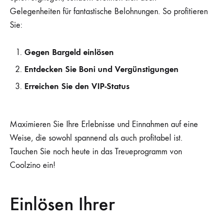
Gelegenheiten für fantastische Belohnungen. So profitieren
Sie:
Gegen Bargeld einlösen
Entdecken Sie Boni und Vergünstigungen
Erreichen Sie den VIP-Status
Maximieren Sie Ihre Erlebnisse und Einnahmen auf eine
Weise, die sowohl spannend als auch profitabel ist.
Tauchen Sie noch heute in das Treueprogramm von
Coolzino ein!
Einlösen Ihrer