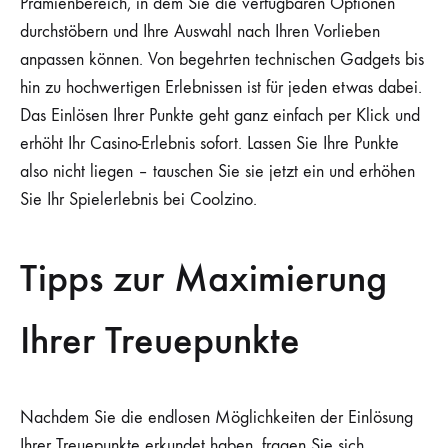
Prämienbereich, in dem Sie die verfügbaren Optionen
durchstöbern und Ihre Auswahl nach Ihren Vorlieben
anpassen können. Von begehrten technischen Gadgets bis
hin zu hochwertigen Erlebnissen ist für jeden etwas dabei.
Das Einlösen Ihrer Punkte geht ganz einfach per Klick und
erhöht Ihr Casino-Erlebnis sofort. Lassen Sie Ihre Punkte
also nicht liegen – tauschen Sie sie jetzt ein und erhöhen
Sie Ihr Spielerlebnis bei Coolzino.
Tipps zur Maximierung
Ihrer Treuepunkte
Nachdem Sie die endlosen Möglichkeiten der Einlösung
Ihrer Treuepunkte erkundet haben, fragen Sie sich