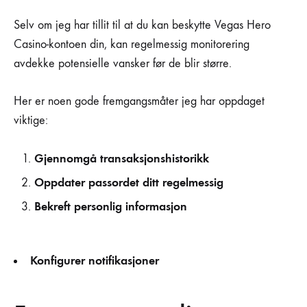
Selv om jeg har tillit til at du kan beskytte Vegas Hero
Casino-kontoen din, kan regelmessig monitorering
avdekke potensielle vansker før de blir større.
Her er noen gode fremgangsmåter jeg har oppdaget
viktige:
Gjennomgå transaksjonshistorikk
Oppdater passordet ditt regelmessig
Bekreft personlig informasjon
Konfigurer notifikasjoner