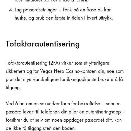
Lag passordsetninger – Tenk på en frase du kan
huske, og bruk den første initialen i hvert uttrykk.
Tofaktorautentisering
Tofaktorautentisering (2FA) virker som et ytterligere
sikkerhetslag for Vegas Hero Casino-kontoen din, noe som
gjør det mye vanskeligere for ikke-godkjente brukere å få
tilgang.
Ved å be om en sekundær form for bekreftelse – som en
passord levert til telefonen din eller en autentiseringsapp –
forsikrer du at selv om noen oppdager passordet ditt, kan
de ikke få tilgang uten den koden.