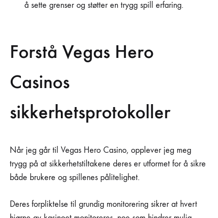
å sette grenser og støtter en trygg spill erfaring.
Forstå Vegas Hero
Casinos
sikkerhetsprotokoller
Når jeg går til Vegas Hero Casino, opplever jeg meg
trygg på at sikkerhetstiltakene deres er utformet for å sikre
både brukere og spillenes pålitelighet.
Deres forpliktelse til grundig monitorering sikrer at hvert
hjørne av kasinoet monitoreres, noe som hindrer mulig