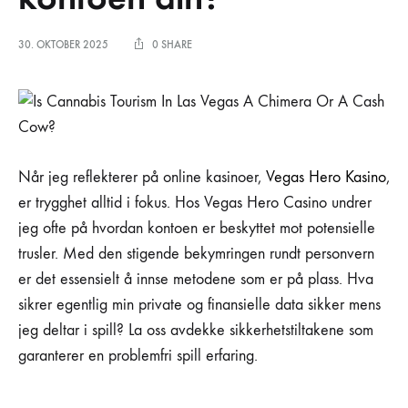
30. OKTOBER 2025
0 SHARE
Når jeg reflekterer på online kasinoer,
Vegas Hero Kasino
,
er trygghet alltid i fokus. Hos Vegas Hero Casino undrer
jeg ofte på hvordan kontoen er beskyttet mot potensielle
trusler. Med den stigende bekymringen rundt personvern
er det essensielt å innse metodene som er på plass. Hva
sikrer egentlig min private og finansielle data sikker mens
jeg deltar i spill? La oss avdekke sikkerhetstiltakene som
garanterer en problemfri spill erfaring.