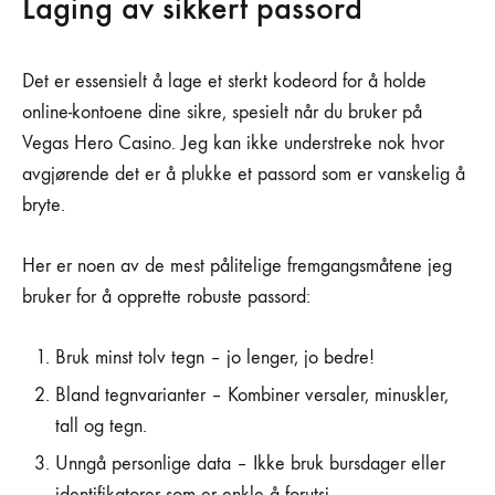
Laging av sikkert passord
Det er essensielt å lage et sterkt kodeord for å holde
online-kontoene dine sikre, spesielt når du bruker på
Vegas Hero Casino. Jeg kan ikke understreke nok hvor
avgjørende det er å plukke et passord som er vanskelig å
bryte.
Her er noen av de mest pålitelige fremgangsmåtene jeg
bruker for å opprette robuste passord:
Bruk minst tolv tegn – jo lenger, jo bedre!
Bland tegnvarianter – Kombiner versaler, minuskler,
tall og tegn.
Unngå personlige data – Ikke bruk bursdager eller
identifikatorer som er enkle å forutsi.