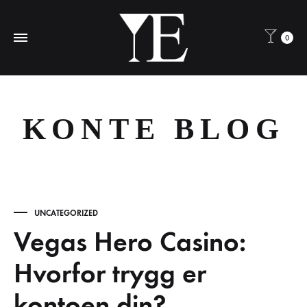
0
KONTE BLOG
UNCATEGORIZED
Vegas Hero Casino:
Hvorfor trygg er
kontoen din?