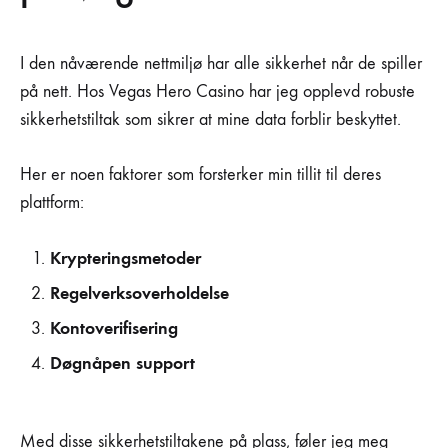
I den nåværende nettmiljø har alle sikkerhet når de spiller
på nett. Hos Vegas Hero Casino har jeg opplevd robuste
sikkerhetstiltak som sikrer at mine data forblir beskyttet.
Her er noen faktorer som forsterker min tillit til deres
plattform:
Krypteringsmetoder
Regelverksoverholdelse
Kontoverifisering
Døgnåpen support
Med disse sikkerhetstiltakene på plass, føler jeg meg