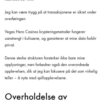
Jeg kan være trygg på at transaksjonene er sikret under
overføringen.
Vegas Hero Casinos krypteringsmetoder fungerer
uanstrengt i kulissene, og garanterer at mine data forblir
privat.
Denne sterke strukturen forsterker ikke bare mine
opplysninger, men forbedrer også den overordnede
opplevelsen, slik at jeg kan fokusere på det som virkelig
teller – å nyte med spillopplevelsene.
Overholdelse av