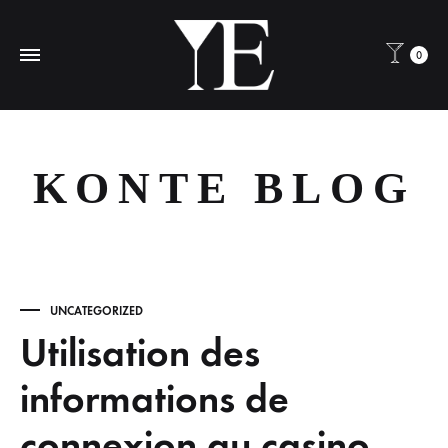
0
KONTE BLOG
UNCATEGORIZED
Utilisation des
informations de
connexion au casino