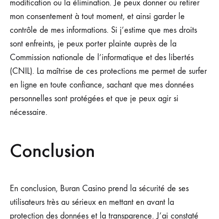
modification ou la élimination. Je peux donner ou retirer
mon consentement à tout moment, et ainsi garder le
contrôle de mes informations. Si j’estime que mes droits
sont enfreints, je peux porter plainte auprès de la
Commission nationale de l’informatique et des libertés
(CNIL). La maîtrise de ces protections me permet de surfer
en ligne en toute confiance, sachant que mes données
personnelles sont protégées et que je peux agir si
nécessaire.
Conclusion
En conclusion, Buran Casino prend la sécurité de ses
utilisateurs très au sérieux en mettant en avant la
protection des données et la transparence. J’ai constaté