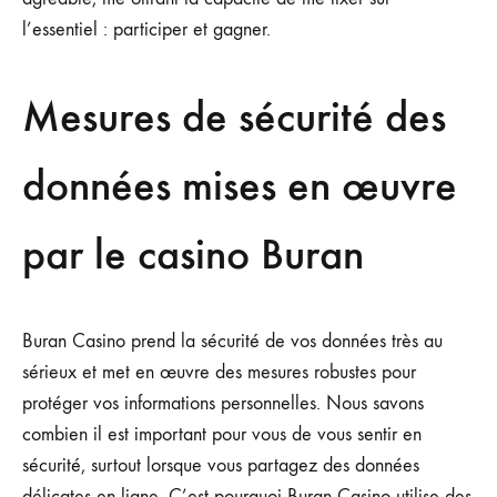
l’essentiel : participer et gagner.
Mesures de sécurité des
données mises en œuvre
par le casino Buran
Buran Casino prend la sécurité de vos données très au
sérieux et met en œuvre des mesures robustes pour
protéger vos informations personnelles. Nous savons
combien il est important pour vous de vous sentir en
sécurité, surtout lorsque vous partagez des données
délicates en ligne. C’est pourquoi Buran Casino utilise des