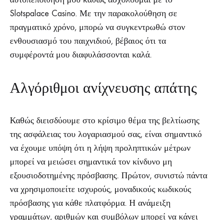
Slotspalace Casino. Με την παρακολούθηση σε
πραγματικό χρόνο, μπορώ να συγκεντρωθώ στον
ενθουσιασμό του παιχνιδιού, βέβαιος ότι τα
συμφέροντά μου διαφυλάσσονται καλά.
Αλγόριθμοι ανίχνευσης απάτης
Καθώς διεισδύουμε στο κρίσιμο θέμα της βελτίωσης
της ασφάλειας του λογαριασμού σας, είναι σημαντικό
να έχουμε υπόψη ότι η λήψη προληπτικών μέτρων
μπορεί να μειώσει σημαντικά τον κίνδυνο μη
εξουσιοδοτημένης πρόσβασης. Πρώτον, συνιστώ πάντα
να χρησιμοποιείτε ισχυρούς, μοναδικούς κωδικούς
πρόσβασης για κάθε πλατφόρμα. Η ανάμειξη
γραμμάτων, αριθμών και συμβόλων μπορεί να κάνει