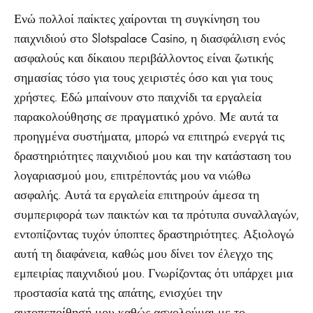
Ενώ πολλοί παίκτες χαίρονται τη συγκίνηση του
παιχνιδιού στο Slotspalace Casino, η διασφάλιση ενός
ασφαλούς και δίκαιου περιβάλλοντος είναι ζωτικής
σημασίας τόσο για τους χειριστές όσο και για τους
χρήστες. Εδώ μπαίνουν στο παιχνίδι τα εργαλεία
παρακολούθησης σε πραγματικό χρόνο. Με αυτά τα
προηγμένα συστήματα, μπορώ να επιτηρώ ενεργά τις
δραστηριότητες παιχνιδιού μου και την κατάσταση του
λογαριασμού μου, επιτρέποντάς μου να νιώθω
ασφαλής. Αυτά τα εργαλεία επιτηρούν άμεσα τη
συμπεριφορά των παικτών και τα πρότυπα συναλλαγών,
εντοπίζοντας τυχόν ύποπτες δραστηριότητες. Αξιολογώ
αυτή τη διαφάνεια, καθώς μου δίνει τον έλεγχο της
εμπειρίας παιχνιδιού μου. Γνωρίζοντας ότι υπάρχει μια
προστασία κατά της απάτης, ενισχύει την
αυτοπεποίθησή μου καθώς ασχολούμαι με το