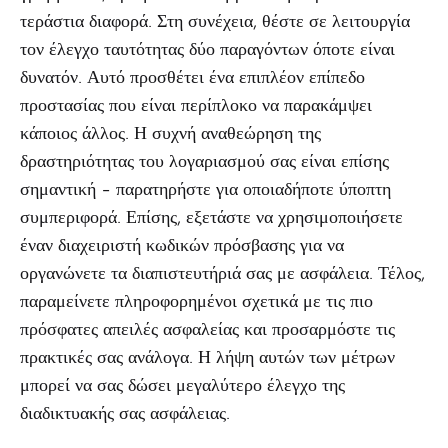
τεράστια διαφορά. Στη συνέχεια, θέστε σε λειτουργία
τον έλεγχο ταυτότητας δύο παραγόντων όποτε είναι
δυνατόν. Αυτό προσθέτει ένα επιπλέον επίπεδο
προστασίας που είναι περίπλοκο να παρακάμψει
κάποιος άλλος. Η συχνή αναθεώρηση της
δραστηριότητας του λογαριασμού σας είναι επίσης
σημαντική – παρατηρήστε για οποιαδήποτε ύποπτη
συμπεριφορά. Επίσης, εξετάστε να χρησιμοποιήσετε
έναν διαχειριστή κωδικών πρόσβασης για να
οργανώνετε τα διαπιστευτήριά σας με ασφάλεια. Τέλος,
παραμείνετε πληροφορημένοι σχετικά με τις πιο
πρόσφατες απειλές ασφαλείας και προσαρμόστε τις
πρακτικές σας ανάλογα. Η λήψη αυτών των μέτρων
μπορεί να σας δώσει μεγαλύτερο έλεγχο της
διαδικτυακής σας ασφάλειας.