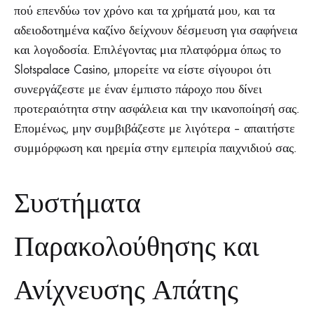
πού επενδύω τον χρόνο και τα χρήματά μου, και τα
αδειοδοτημένα καζίνο δείχνουν δέσμευση για σαφήνεια
και λογοδοσία. Επιλέγοντας μια πλατφόρμα όπως το
Slotspalace Casino, μπορείτε να είστε σίγουροι ότι
συνεργάζεστε με έναν έμπιστο πάροχο που δίνει
προτεραιότητα στην ασφάλεια και την ικανοποίησή σας.
Επομένως, μην συμβιβάζεστε με λιγότερα – απαιτήστε
συμμόρφωση και ηρεμία στην εμπειρία παιχνιδιού σας.
Συστήματα
Παρακολούθησης και
Ανίχνευσης Απάτης