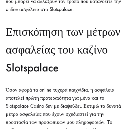
που μπορεί να αλλάξουν τον τρόπο που κατανοείτε την
online ασφάλεια στο Slotspalace.
Επισκόπηση των μέτρων
ασφαλείας του καζίνο
Slotspalace
Όσον αφορά τα online τυχερά παιχνίδια, η ασφάλεια
αποτελεί πρώτη προτεραιότητα για μένα και το
Slotspalace Casino δεν με διαψεύδει. Εκτιμώ τα δυνατά
μέτρα ασφαλείας που έχουν σχεδιαστεί για την
προστασία των προσωπικών μου πληροφοριών. Το