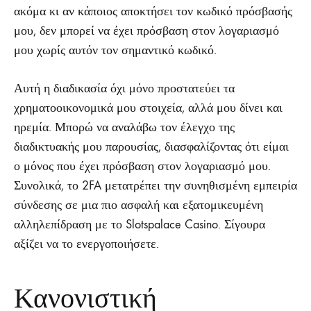
ακόμα κι αν κάποιος αποκτήσει τον κωδικό πρόσβασής
μου, δεν μπορεί να έχει πρόσβαση στον λογαριασμό
μου χωρίς αυτόν τον σημαντικό κωδικό.
Αυτή η διαδικασία όχι μόνο προστατεύει τα
χρηματοοικονομικά μου στοιχεία, αλλά μου δίνει και
ηρεμία. Μπορώ να αναλάβω τον έλεγχο της
διαδικτυακής μου παρουσίας, διασφαλίζοντας ότι είμαι
ο μόνος που έχει πρόσβαση στον λογαριασμό μου.
Συνολικά, το 2FA μετατρέπει την συνηθισμένη εμπειρία
σύνδεσης σε μια πιο ασφαλή και εξατομικευμένη
αλληλεπίδραση με το Slotspalace Casino. Σίγουρα
αξίζει να το ενεργοποιήσετε.
Κανονιστική