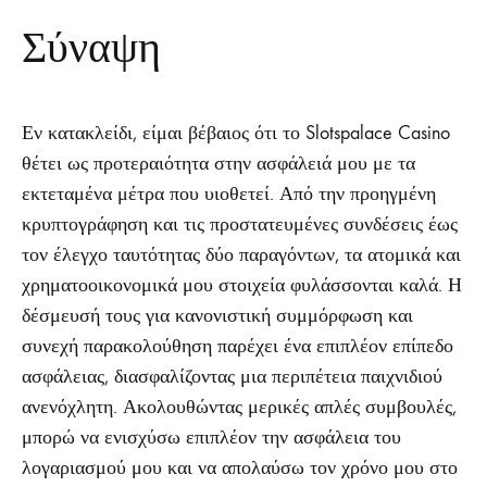
Σύναψη
Εν κατακλείδι, είμαι βέβαιος ότι το Slotspalace Casino
θέτει ως προτεραιότητα στην ασφάλειά μου με τα
εκτεταμένα μέτρα που υιοθετεί. Από την προηγμένη
κρυπτογράφηση και τις προστατευμένες συνδέσεις έως
τον έλεγχο ταυτότητας δύο παραγόντων, τα ατομικά και
χρηματοοικονομικά μου στοιχεία φυλάσσονται καλά. Η
δέσμευσή τους για κανονιστική συμμόρφωση και
συνεχή παρακολούθηση παρέχει ένα επιπλέον επίπεδο
ασφάλειας, διασφαλίζοντας μια περιπέτεια παιχνιδιού
ανενόχλητη. Ακολουθώντας μερικές απλές συμβουλές,
μπορώ να ενισχύσω επιπλέον την ασφάλεια του
λογαριασμού μου και να απολαύσω τον χρόνο μου στο