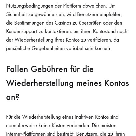
Nutzungsbedingungen der Plattform abweichen. Um
Sicherheit zu gewährleisten, wird Benutzern empfohlen,
die Bestimmungen des Casinos zu überprüfen oder den
Kundensupport zu kontaktieren, um ihren Kontostand nach
der Wiederherstellung ihres Kontos zu verifizieren, da
persönliche Gegebenheiten variabel sein können.
Fallen Gebühren für die
Wiederherstellung meines Kontos
an?
Für die Wiederherstellung eines inaktiven Kontos sind
normalerweise keine Kosten verbunden. Die meisten
Internet-Plattformen sind bestrebt, Benutzern, die zu ihren