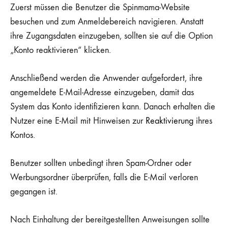
Zuerst müssen die Benutzer die Spinmama-Website
besuchen und zum Anmeldebereich navigieren. Anstatt
ihre Zugangsdaten einzugeben, sollten sie auf die Option
„Konto reaktivieren“ klicken.
Anschließend werden die Anwender aufgefordert, ihre
angemeldete E-Mail-Adresse einzugeben, damit das
System das Konto identifizieren kann. Danach erhalten die
Nutzer eine E-Mail mit Hinweisen zur
Reaktivierung
ihres
Kontos.
Benutzer sollten unbedingt ihren Spam-Ordner oder
Werbungsordner überprüfen, falls die E-Mail verloren
gegangen ist.
Nach Einhaltung der bereitgestellten Anweisungen sollte