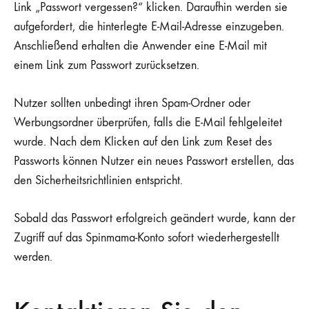
Link „Passwort vergessen?“ klicken. Daraufhin werden sie
aufgefordert, die hinterlegte E-Mail-Adresse einzugeben.
Anschließend erhalten die Anwender eine E-Mail mit
einem Link zum Passwort zurücksetzen.
Nutzer sollten unbedingt ihren Spam-Ordner oder
Werbungsordner überprüfen, falls die E-Mail fehlgeleitet
wurde. Nach dem Klicken auf den Link zum Reset des
Passworts können Nutzer ein neues Passwort erstellen, das
den Sicherheitsrichtlinien entspricht.
Sobald das Passwort erfolgreich geändert wurde, kann der
Zugriff auf das Spinmama-Konto sofort wiederhergestellt
werden.