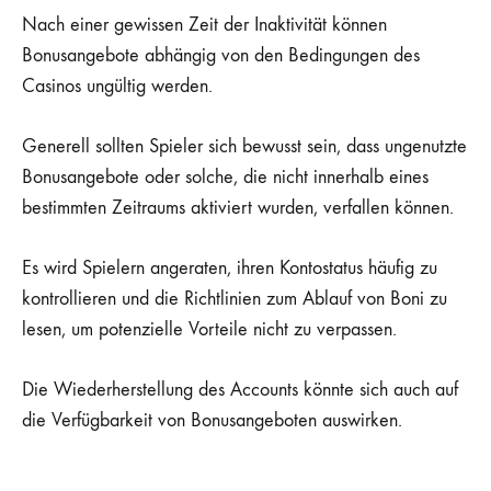
Nach einer gewissen Zeit der Inaktivität können
Bonusangebote abhängig von den Bedingungen des
Casinos ungültig werden.
Generell sollten Spieler sich bewusst sein, dass ungenutzte
Bonusangebote oder solche, die nicht innerhalb eines
bestimmten Zeitraums aktiviert wurden, verfallen können.
Es wird Spielern angeraten, ihren Kontostatus häufig zu
kontrollieren und die Richtlinien zum Ablauf von Boni zu
lesen, um potenzielle Vorteile nicht zu verpassen.
Die Wiederherstellung des Accounts könnte sich auch auf
die Verfügbarkeit von Bonusangeboten auswirken.