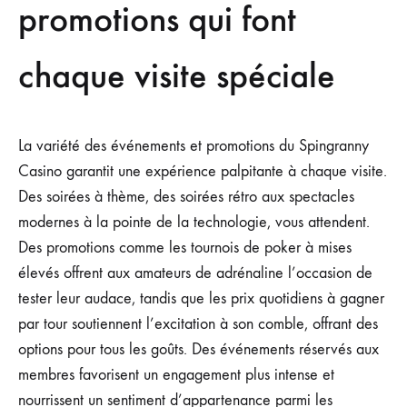
promotions qui font
chaque visite spéciale
La variété des événements et promotions du Spingranny
Casino garantit une expérience palpitante à chaque visite.
Des soirées à thème, des soirées rétro aux spectacles
modernes à la pointe de la technologie, vous attendent.
Des promotions comme les tournois de poker à mises
élevés offrent aux amateurs de adrénaline l’occasion de
tester leur audace, tandis que les prix quotidiens à gagner
par tour soutiennent l’excitation à son comble, offrant des
options pour tous les goûts. Des événements réservés aux
membres favorisent un engagement plus intense et
nourrissent un sentiment d’appartenance parmi les