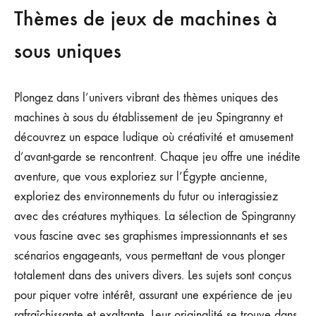
Thèmes de jeux de machines à
sous uniques
Plongez dans l’univers vibrant des thèmes uniques des
machines à sous du établissement de jeu Spingranny et
découvrez un espace ludique où créativité et amusement
d’avant-garde se rencontrent. Chaque jeu offre une inédite
aventure, que vous exploriez sur l’Égypte ancienne,
exploriez des environnements du futur ou interagissiez
avec des créatures mythiques. La sélection de Spingranny
vous fascine avec ses graphismes impressionnants et ses
scénarios engageants, vous permettant de vous plonger
totalement dans des univers divers. Les sujets sont conçus
pour piquer votre intérêt, assurant une expérience de jeu
rafraîchissante et exaltante. Leur originalité se trouve dans