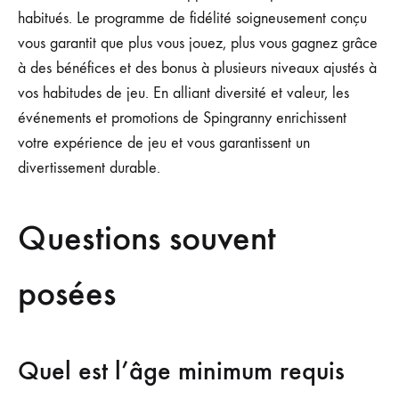
habitués. Le programme de fidélité soigneusement conçu
vous garantit que plus vous jouez, plus vous gagnez grâce
à des bénéfices et des bonus à plusieurs niveaux ajustés à
vos habitudes de jeu. En alliant diversité et valeur, les
événements et promotions de Spingranny enrichissent
votre expérience de jeu et vous garantissent un
divertissement durable.
Questions souvent
posées
Quel est l’âge minimum requis