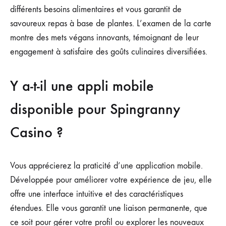
différents besoins alimentaires et vous garantit de
savoureux repas à base de plantes. L’examen de la carte
montre des mets végans innovants, témoignant de leur
engagement à satisfaire des goûts culinaires diversifiées.
Y a-t-il une appli mobile
disponible pour Spingranny
Casino ?
Vous apprécierez la praticité d’une application mobile.
Développée pour améliorer votre expérience de jeu, elle
offre une interface intuitive et des caractéristiques
étendues. Elle vous garantit une liaison permanente, que
ce soit pour gérer votre profil ou explorer les nouveaux