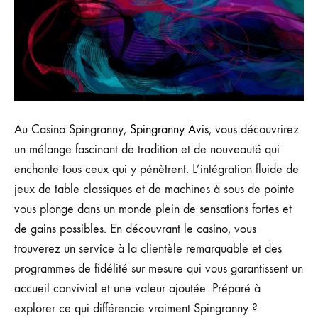
Au Casino Spingranny,
Spingranny Avis
, vous découvrirez
un mélange fascinant de tradition et de nouveauté qui
enchante tous ceux qui y pénètrent. L’intégration fluide de
jeux de table classiques et de machines à sous de pointe
vous plonge dans un monde plein de sensations fortes et
de gains possibles. En découvrant le casino, vous
trouverez un service à la clientèle remarquable et des
programmes de fidélité sur mesure qui vous garantissent un
accueil convivial et une valeur ajoutée. Préparé à
explorer ce qui différencie vraiment Spingranny ?