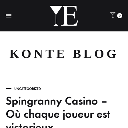
0
KONTE BLOG
UNCATEGORIZED
Spingranny Casino –
Où chaque joueur est
victorieux