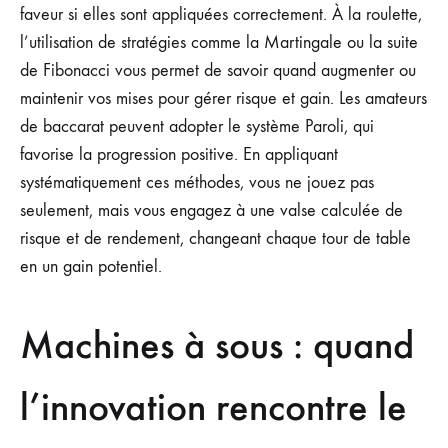
faveur si elles sont appliquées correctement. À la roulette,
l’utilisation de stratégies comme la Martingale ou la suite
de Fibonacci vous permet de savoir quand augmenter ou
maintenir vos mises pour gérer risque et gain. Les amateurs
de baccarat peuvent adopter le système Paroli, qui
favorise la progression positive. En appliquant
systématiquement ces méthodes, vous ne jouez pas
seulement, mais vous engagez à une valse calculée de
risque et de rendement, changeant chaque tour de table
en un gain potentiel.
Machines à sous : quand
l’innovation rencontre le