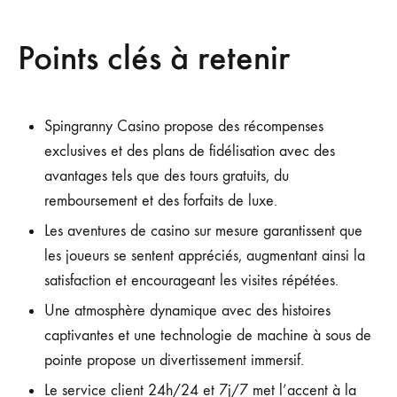
Points clés à retenir
Spingranny Casino propose des récompenses
exclusives et des plans de fidélisation avec des
avantages tels que des tours gratuits, du
remboursement et des forfaits de luxe.
Les aventures de casino sur mesure garantissent que
les joueurs se sentent appréciés, augmentant ainsi la
satisfaction et encourageant les visites répétées.
Une atmosphère dynamique avec des histoires
captivantes et une technologie de machine à sous de
pointe propose un divertissement immersif.
Le service client 24h/24 et 7j/7 met l’accent à la