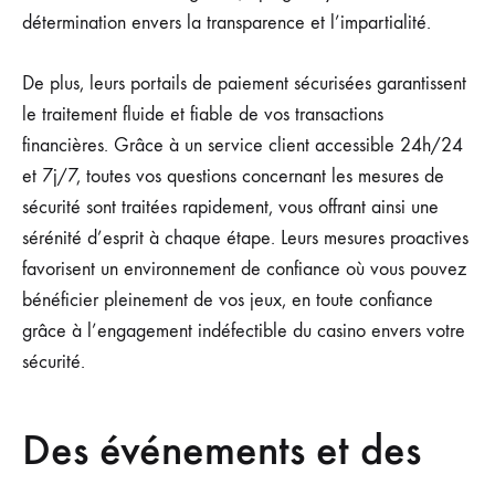
détermination envers la transparence et l’impartialité.
De plus, leurs portails de paiement sécurisées garantissent
le traitement fluide et fiable de vos transactions
financières. Grâce à un service client accessible 24h/24
et 7j/7, toutes vos questions concernant les mesures de
sécurité sont traitées rapidement, vous offrant ainsi une
sérénité d’esprit à chaque étape. Leurs mesures proactives
favorisent un environnement de confiance où vous pouvez
bénéficier pleinement de vos jeux, en toute confiance
grâce à l’engagement indéfectible du casino envers votre
sécurité.
Des événements et des