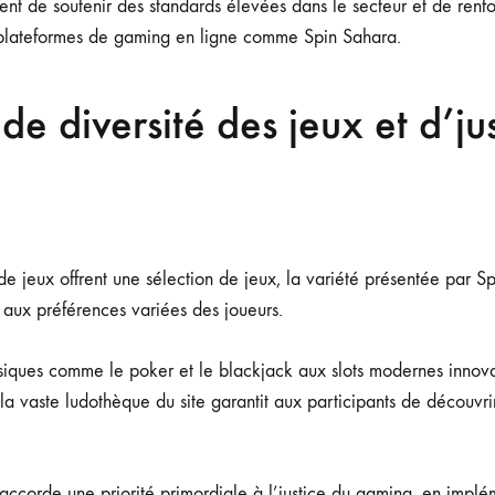
nt de soutenir des standards élevées dans le secteur et de renfo
s plateformes de gaming en ligne comme Spin Sahara.
de diversité des jeux et d’ju
de jeux offrent une sélection de jeux, la variété présentée par 
aux préférences variées des joueurs.
siques comme le poker et le blackjack aux slots modernes innova
 la vaste ludothèque du site garantit aux participants de découvr
accorde une priorité primordiale à l’justice du gaming, en implé